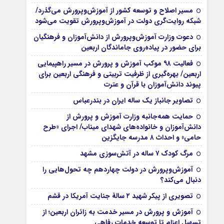
مسیر اصلاح و توسعه کشور از آموزش‌وپرورش می‌گذرد/
شبکه روایت‌‌گری دولت در آموزش‌وپرورش تقویت می‌شود
دعوت وزارت آموزش‌وپرورش از دانش‌آموزان و فرهنگیان
برای حضور در پیاده‌روی جاماندگان اربعین
فعالیت ۹۸ موکب آموزش و پرورش در مسیر راهپیمایی
اربعین/ بهره‌گیری از ظرفیت تربیتی و فرهنگی اربعین برای
پیوند دانش‌آموزان با قرآن و عترت
تصاویر جانباز یک ساله ایران در بندرعباس
حمایت همه‌جانبه وزارت آموزش و پرورش از
دانش‌آموزان و خانواده‌های شهدای میناب/ اجرای «طرح
حامی» و احداث ۸ مدرسه جایگزین
مرگ کودک ۷ ساله در آتش‌سوزی مشهد
آموزش‌وپرورش در دولت چهاردهم چه تحول‌هایی را
دنبال می‌کند؟
تصویری از پیکر شهید ۲ سالۀ جنایت آمریکا در قشم
آموزش و پرورش در مسیر خدمت به زائران اربعین؛ از
تسهیل اعزام تا توسعه خدمات رفاهی