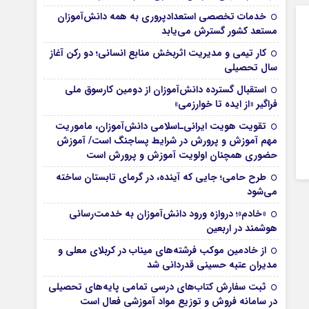
خدمات تخصصی استعدادپروری به همه دانش‌آموزان
مستعد کشور گسترش می‌یابد
کار تیمی و مدیریت اثربخش منابع انسانی؛ دو رکن آغاز
سال تحصیلی
استقبال گسترده دانش‌آموزان از دومین کارسوق ملی
فراگیر «از ایده تا خوارزمی»
تقویت هویت ایرانی‌ـ‌اسلامی دانش‌آموزان، ماموریت
مهم آموزش و پرورش در شرایط پساجنگ است/ آموزش
حضوری همچنان اولویت آموزش و پرورش است
طرح حامی؛ جایی که آینده، در گرمای تابستان ساخته
می‌شود
«خادم»؛ دروازه ورود دانش‌آموزان به خدمت‌رسانی
هوشمند در اربعین
از خادمین موکب فرشته‌های میناب در کربلای معلی و
مدیران عتبه حسینی قدردانی شد
ثبت سفارش کتاب‌های درسی تمامی پایه‌های تحصیلی
در سامانه فروش و توزیع مواد آموزشی فعال است