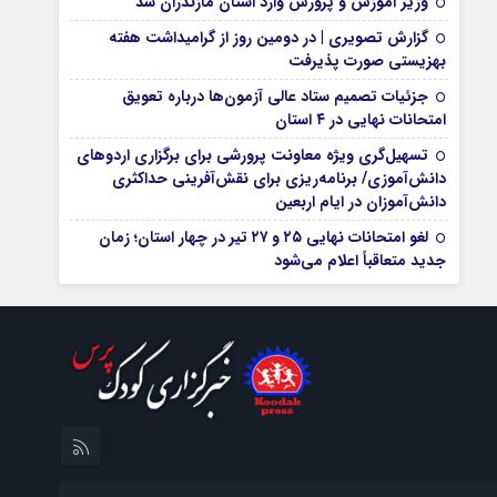
وزیر آموزش و پرورش وارد استان مازندران شد
گزارش تصویری | در دومین روز از گرامیداشت هفته
بهزیستی صورت پذیرفت
جزئیات تصمیم ستاد عالی آزمون‌ها درباره تعویق
امتحانات نهایی در ۴ استان
تسهیل‌گری ویژه معاونت پرورشی برای برگزاری اردوهای
دانش‌آموزی/ برنامه‌ریزی برای نقش‌آفرینی حداکثری
دانش‌آموزان در ایام اربعین
لغو امتحانات نهایی ۲۵ و ۲۷ تیر در چهار استان؛ زمان
جدید متعاقباً اعلام می‌شود