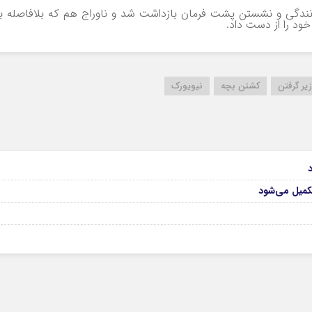
رانندگی و نشستن پشت فرمان بازداشت شد و ناوراج هم که بلافاصله ب
ود را از دست داد.
زیر گرفتن
کشتن بچه
نیویورک