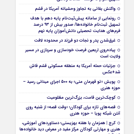
واکنش بقائی به تجاوز وحشیانه آمریکا در قشم
رونمایی از سامانه پیش‌ثبت‌نام پایه دهم با هدف
تسهیل ثبت‌نام خانواده‌ها/ صدور بیش از ۹۳ درصد
فرم‌های هدایت تحصیلی دانش‌آموزان پایه نهم
غرق‌شدن پدر و نجات دو فرزند در محدوده لافت
پیاده‌روی اربعین فرصت خودسازی و سربازی در مسیر
ولایت است
جزئیات حمله آمریکا به منطقه مسکونی قشم فاش
شد+عکس
پویش «تو قهرمان منی» به ۵۰۰ اجرای میدانی رسید –
حوزه هنری
کوچک‌ترین قامت، بزرگ‌ترین مظلومیت
قصه‌های تازه برای کودکان؛ «وقت قصه» از شنبه روی
آنتن شبکه پویا – حوزه هنری
کرج | همزمان با هفته بهزیستی؛ دستاوردهای آموزشی،
هنری و مهارتی کودکان مرکز مفید در معرض دید خانواده‌ها