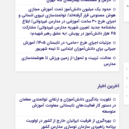
آدرس و مشخصات بیمارستان لاله تهران
ه
حدود یک میلیون دانش‌آموز تحت آموزش مجازی
هوش مصنوعی قرار گرفته‌اند/ توانمندسازی نیروی انسانی و
اجرای طرح ۳۰ ساعت آموزشی در مدارس غیردولتی/ ابلاغ
بخشنامه جدید تعیین شهریه مدارس غیردولتی/ مشارکت
۴۵ هزار دانش‌آموز در پویش «به عشق رهبر شهیدم»
جزئیات اجرای طرح «حامی» در تابستان ۱۴۰۵/ آموزش
جبرانی برای دانش‌آموزان ابتدایی تا نیمه شهریور
عدالت، تربیت و تحول؛ از زمین ورزش تا هوشمندسازی
مدارس
28 نوامبر 2025
25 نوامبر 2025
آخرین اخبار
24 نوامبر 2025
24 نوامبر 2025
تقویت یادگیری دانش‌آموزان و ارتقای توانمندی معلمان
در دستور کار فعالیت‌های تابستانی معاونت آموزش
متوسطه
بهره‌گیری از ظرفیت ایرانیان خارج از کشور در اولویت
برنامه راهبردی سازمان نوسازی مدارس کشور