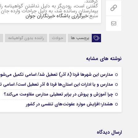
گرفتند.
گفتنی است، رودریگز به دلیل نداشتن گواهینامه 
بیمارستان رسانده شد، به دلیل جراحات وارده جان خ
منبع:
خبرگزاری باشگاه خبرنگاران جوان
برچسب ها
حوادث
راننده بدون گواهینامه
نوشته های مشابه
مدارس این شهرها فردا (۸ آذر) تعطیل شد/ اسامی تکمیل می‌شود
مدارس و یا ادارات این استان‌ها فردا ۵ آذر تعطیل است/ اسامی تکمیل می‌شود
چرا آموزش و پروش در برابر تعطیلی مدارس مقاومت می‌کند؟
هشدار؛ افزایش موارد عفونت‌های تنفسی در کشور
ارسال دیدگاه