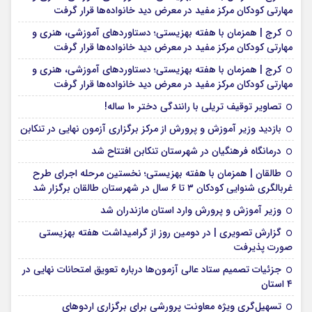
مهارتی کودکان مرکز مفید در معرض دید خانواده‌ها قرار گرفت
کرج | همزمان با هفته بهزیستی؛ دستاوردهای آموزشی، هنری و
مهارتی کودکان مرکز مفید در معرض دید خانواده‌ها قرار گرفت
کرج | همزمان با هفته بهزیستی؛ دستاوردهای آموزشی، هنری و
مهارتی کودکان مرکز مفید در معرض دید خانواده‌ها قرار گرفت
تصاویر توقیف تریلی با رانندگی دختر 10 ساله!
بازدید وزیر آموزش و پرورش از مرکز برگزاری آزمون نهایی در تنکابن
درمانگاه فرهنگیان در شهرستان تنکابن افتتاح شد
طالقان | همزمان با هفته بهزیستی؛ نخستین مرحله اجرای طرح
غربالگری شنوایی کودکان ۳ تا ۶ سال در شهرستان طالقان برگزار شد
وزیر آموزش و پرورش وارد استان مازندران شد
گزارش تصویری | در دومین روز از گرامیداشت هفته بهزیستی
صورت پذیرفت
جزئیات تصمیم ستاد عالی آزمون‌ها درباره تعویق امتحانات نهایی در
۴ استان
تسهیل‌گری ویژه معاونت پرورشی برای برگزاری اردوهای