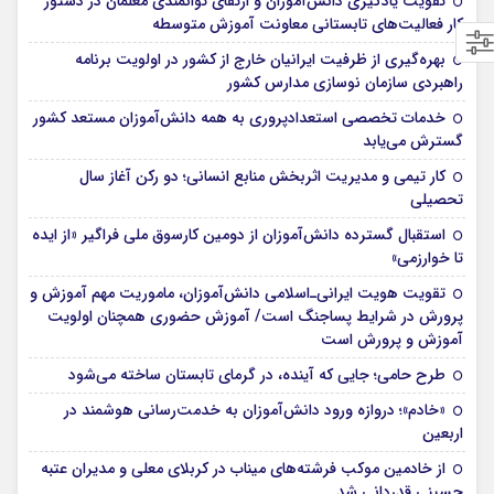
تقویت یادگیری دانش‌آموزان و ارتقای توانمندی معلمان در دستور
کار فعالیت‌های تابستانی معاونت آموزش متوسطه
بهره‌گیری از ظرفیت ایرانیان خارج از کشور در اولویت برنامه
راهبردی سازمان نوسازی مدارس کشور
خدمات تخصصی استعدادپروری به همه دانش‌آموزان مستعد کشور
گسترش می‌یابد
کار تیمی و مدیریت اثربخش منابع انسانی؛ دو رکن آغاز سال
تحصیلی
استقبال گسترده دانش‌آموزان از دومین کارسوق ملی فراگیر «از ایده
تا خوارزمی»
تقویت هویت ایرانی‌ـ‌اسلامی دانش‌آموزان، ماموریت مهم آموزش و
پرورش در شرایط پساجنگ است/ آموزش حضوری همچنان اولویت
آموزش و پرورش است
طرح حامی؛ جایی که آینده، در گرمای تابستان ساخته می‌شود
«خادم»؛ دروازه ورود دانش‌آموزان به خدمت‌رسانی هوشمند در
اربعین
از خادمین موکب فرشته‌های میناب در کربلای معلی و مدیران عتبه
حسینی قدردانی شد