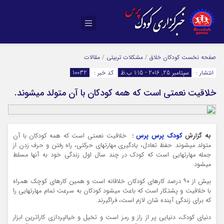
صفحه نخست
کودکان خلاق
/
مشکلات تربیتی
/
مقالات
انتشار :
سپتامبر 25, 2016 - 1:15 ب.ظ
کد خبر :
10032
خلاقیت نعمتی است که همه کودکان با آن متولد میشوند.
به گزارش
کودک پرس پرس
:
خلاقیت نعمتی است که همه کودکان با آن
متولد میشوند. حفظ تعادل، یادگیری مهارتهای حرکتی، راه رفتن و حرف زدن از
جمله مهارتهایی است که کودک در چند سال اول زندگی خود به آنها مسلط
میشود.
بیش از ۹۰ درصد کارهای کودکان خلاقانه است و همین کارهای کوچک همراه
با خلاقیت و پشتکار است که باعث میشود کودکان به سرعت تمام مهارتهایی را
که برای زندگی آینده شان لازم است، فراگیرند.
دنیای کودک، دنیایی پر از راز و رمز است و تخیل و خیالپردازی کاراترین ابزار