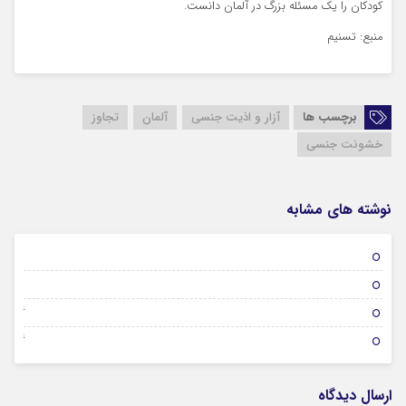
کودکان را یک مسئله بزرگ در آلمان دانست.
منبع: تسنیم
برچسب ها
آزار و اذیت جنسی
آلمان
تجاوز
خشونت جنسی
نوشته های مشابه
01 فوریه 2026
31 ژانویه 2026
26 ژانویه 2026
26 ژانویه 2026
ارسال دیدگاه