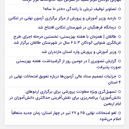
تصاویر توقیف تریلی با رانندگی دختر 10 ساله!
بازدید وزیر آموزش و پرورش از مرکز برگزاری آزمون نهایی در تنکابن
درمانگاه فرهنگیان در شهرستان تنکابن افتتاح شد
طالقان | همزمان با هفته بهزیستی؛ نخستین مرحله اجرای طرح
غربالگری شنوایی کودکان ۳ تا ۶ سال در شهرستان طالقان برگزار شد
وزیر آموزش و پرورش وارد استان مازندران شد
گزارش تصویری | در دومین روز از گرامیداشت هفته بهزیستی
صورت پذیرفت
جزئیات تصمیم ستاد عالی آزمون‌ها درباره تعویق امتحانات نهایی در
۴ استان
تسهیل‌گری ویژه معاونت پرورشی برای برگزاری اردوهای
دانش‌آموزی/ برنامه‌ریزی برای نقش‌آفرینی حداکثری دانش‌آموزان در
ایام اربعین
لغو امتحانات نهایی ۲۵ و ۲۷ تیر در چهار استان؛ زمان جدید متعاقباً
اعلام می‌شود