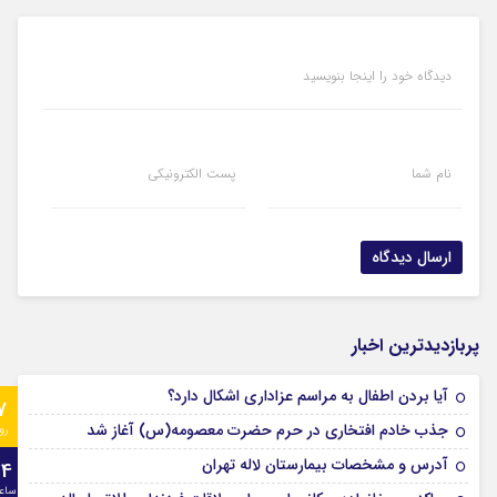
دیدگاه خود را اینجا بنویسید
نام شما
پست الکترونیکی
پربازدیدترین اخبار
آیا بردن اطفال به مراسم عزادارى اشکال دارد؟
7
جذب خادم افتخاری در حرم حضرت معصومه(س) آغاز شد
رو
آدرس و مشخصات بیمارستان لاله تهران
24
ساع