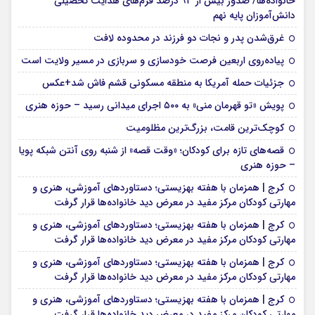
خانواده‌ها/ صدور بیش از ۹۳ درصد فرم‌های هدایت تحصیلی
دانش‌آموزان پایه نهم
غرق‌شدن پدر و نجات دو فرزند در محدوده لافت
پیاده‌روی اربعین فرصت خودسازی و سربازی در مسیر ولایت است
جزئیات حمله آمریکا به منطقه مسکونی قشم فاش شد+عکس
پویش «تو قهرمان منی» به ۵۰۰ اجرای میدانی رسید – حوزه هنری
کوچک‌ترین قامت، بزرگ‌ترین مظلومیت
قصه‌های تازه برای کودکان؛ «وقت قصه» از شنبه روی آنتن شبکه پویا
– حوزه هنری
کرج | همزمان با هفته بهزیستی؛ دستاوردهای آموزشی، هنری و
مهارتی کودکان مرکز مفید در معرض دید خانواده‌ها قرار گرفت
کرج | همزمان با هفته بهزیستی؛ دستاوردهای آموزشی، هنری و
مهارتی کودکان مرکز مفید در معرض دید خانواده‌ها قرار گرفت
کرج | همزمان با هفته بهزیستی؛ دستاوردهای آموزشی، هنری و
مهارتی کودکان مرکز مفید در معرض دید خانواده‌ها قرار گرفت
کرج | همزمان با هفته بهزیستی؛ دستاوردهای آموزشی، هنری و
مهارتی کودکان مرکز مفید در معرض دید خانواده‌ها قرار گرفت