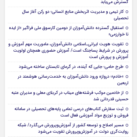
گسترش می‌یابد
کار تیمی و مدیریت اثربخش منابع انسانی؛ دو رکن آغاز سال
تحصیلی
استقبال گسترده دانش‌آموزان از دومین کارسوق ملی فراگیر «از ایده
تا خوارزمی»
تقویت هویت ایرانی‌ـ‌اسلامی دانش‌آموزان، ماموریت مهم آموزش و
پرورش در شرایط پساجنگ است/ آموزش حضوری همچنان اولویت
آموزش و پرورش است
طرح حامی؛ جایی که آینده، در گرمای تابستان ساخته می‌شود
«خادم»؛ دروازه ورود دانش‌آموزان به خدمت‌رسانی هوشمند در
اربعین
از خادمین موکب فرشته‌های میناب در کربلای معلی و مدیران عتبه
حسینی قدردانی شد
ثبت سفارش کتاب‌های درسی تمامی پایه‌های تحصیلی در سامانه
فروش و توزیع مواد آموزشی فعال است
مسیر اصلاح و توسعه کشور از آموزش‌وپرورش می‌گذرد/ شبکه
روایت‌‌گری دولت در آموزش‌وپرورش تقویت می‌شود