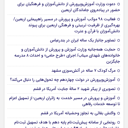
دعوت وزارت آموزش‌وپرورش از دانش‌آموزان و فرهنگیان برای
حضور در پیاده‌روی جاماندگان اربعین
فعالیت ۹۸ موکب آموزش و پرورش در مسیر راهپیمایی اربعین/
بهره‌گیری از ظرفیت تربیتی و فرهنگی اربعین برای پیوند
دانش‌آموزان با قرآن و عترت
تصاویر جانباز یک ساله ایران در بندرعباس
حمایت همه‌جانبه وزارت آموزش و پرورش از دانش‌آموزان و
خانواده‌های شهدای میناب/ اجرای «طرح حامی» و احداث ۸ مدرسه
جایگزین
مرگ کودک ۷ ساله در آتش‌سوزی مشهد
آموزش‌وپرورش در دولت چهاردهم چه تحول‌هایی را دنبال می‌کند؟
تصویری از پیکر شهید ۲ سالۀ جنایت آمریکا در قشم
آموزش و پرورش در مسیر خدمت به زائران اربعین؛ از تسهیل اعزام
تا توسعه خدمات رفاهی
واکنش بقائی به تجاوز وحشیانه آمریکا در قشم
رونمایی از سامانه پیش‌ثبت‌نام پایه دهم با هدف تسهیل ثبت‌نام