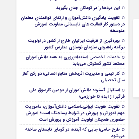
این درد‌ها را در کودکان جدی بگیرید
تقویت یادگیری دانش‌آموزان و ارتقای توانمندی معلمان
در دستور کار فعالیت‌های تابستانی معاونت آموزش
متوسطه
بهره‌گیری از ظرفیت ایرانیان خارج از کشور در اولویت
برنامه راهبردی سازمان نوسازی مدارس کشور
خدمات تخصصی استعدادپروری به همه دانش‌آموزان
مستعد کشور گسترش می‌یابد
کار تیمی و مدیریت اثربخش منابع انسانی؛ دو رکن آغاز
سال تحصیلی
استقبال گسترده دانش‌آموزان از دومین کارسوق ملی
فراگیر «از ایده تا خوارزمی»
تقویت هویت ایرانی‌ـ‌اسلامی دانش‌آموزان، ماموریت
مهم آموزش و پرورش در شرایط پساجنگ است/ آموزش
حضوری همچنان اولویت آموزش و پرورش است
طرح حامی؛ جایی که آینده، در گرمای تابستان ساخته
می‌شود