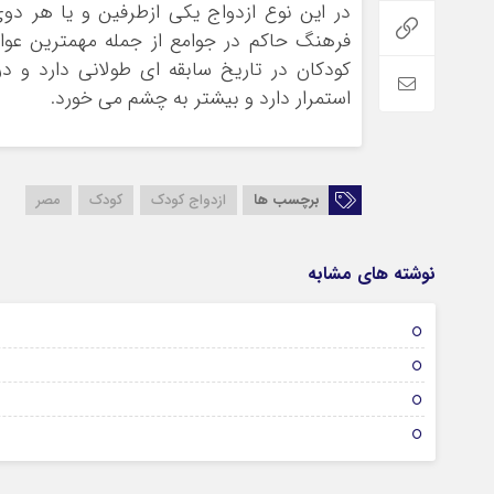
در این نوع ازدواج یکی ازطرفین و یا هر دو
فرهنگ حاکم در جوامع از جمله مهمترین عوام
کودکان در تاریخ سابقه ای طولانی دارد و د
استمرار دارد و بیشتر به چشم می خورد.
برچسب ها
ازدواج کودک
کودک
مصر
نوشته های مشابه