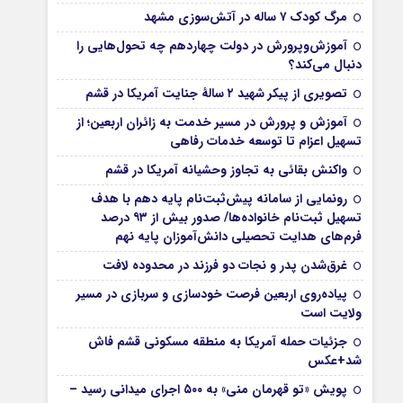
مرگ کودک ۷ ساله در آتش‌سوزی مشهد
آموزش‌وپرورش در دولت چهاردهم چه تحول‌هایی را
دنبال می‌کند؟
تصویری از پیکر شهید ۲ سالۀ جنایت آمریکا در قشم
آموزش و پرورش در مسیر خدمت به زائران اربعین؛ از
تسهیل اعزام تا توسعه خدمات رفاهی
واکنش بقائی به تجاوز وحشیانه آمریکا در قشم
رونمایی از سامانه پیش‌ثبت‌نام پایه دهم با هدف
تسهیل ثبت‌نام خانواده‌ها/ صدور بیش از ۹۳ درصد
فرم‌های هدایت تحصیلی دانش‌آموزان پایه نهم
غرق‌شدن پدر و نجات دو فرزند در محدوده لافت
پیاده‌روی اربعین فرصت خودسازی و سربازی در مسیر
ولایت است
جزئیات حمله آمریکا به منطقه مسکونی قشم فاش
شد+عکس
پویش «تو قهرمان منی» به ۵۰۰ اجرای میدانی رسید –