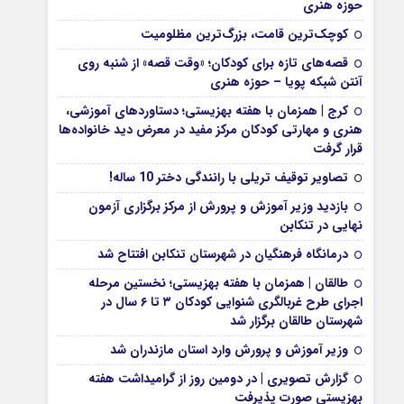
حوزه هنری
کوچک‌ترین قامت، بزرگ‌ترین مظلومیت
قصه‌های تازه برای کودکان؛ «وقت قصه» از شنبه روی
آنتن شبکه پویا – حوزه هنری
کرج | همزمان با هفته بهزیستی؛ دستاوردهای آموزشی،
هنری و مهارتی کودکان مرکز مفید در معرض دید خانواده‌ها
قرار گرفت
تصاویر توقیف تریلی با رانندگی دختر 10 ساله!
بازدید وزیر آموزش و پرورش از مرکز برگزاری آزمون
نهایی در تنکابن
درمانگاه فرهنگیان در شهرستان تنکابن افتتاح شد
طالقان | همزمان با هفته بهزیستی؛ نخستین مرحله
اجرای طرح غربالگری شنوایی کودکان ۳ تا ۶ سال در
شهرستان طالقان برگزار شد
وزیر آموزش و پرورش وارد استان مازندران شد
گزارش تصویری | در دومین روز از گرامیداشت هفته
بهزیستی صورت پذیرفت