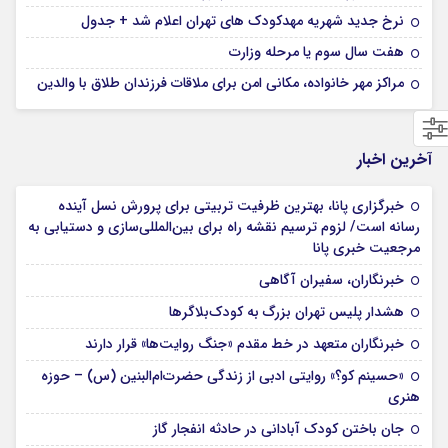
نرخ جدید شهریه مهدکودک های تهران اعلام شد + جدول
هفت سال سوم یا مرحله وزارت
مراکز مهر خانواده، مکانی امن برای ملاقات فرزندان طلاق با والدین
آخرین اخبار
خبرگزاری پانا، بهترین ظرفیت تربیتی برای پرورش نسل آینده
رسانه است/ لزوم ترسیم نقشه راه برای بین‌المللی‌سازی و دستیابی به
مرجعیت خبری پانا
خبرنگاران، سفیران آگاهی
هشدار پلیس تهران بزرگ به کودک‌بلاگرها
خبرنگاران متعهد در خط مقدم «جنگ روایت‌ها» قرار دارند
«حسینم کو؟» روایتی ادبی از زندگی حضرت‌ام‌البنین (س) – حوزه
هنری
جان باختن کودک آبادانی در حادثه انفجار گاز