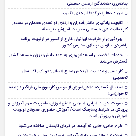
پیاده‌روی جاماندگان اربعین حسینی
این درد‌ها را در کودکان جدی بگیرید
تقویت یادگیری دانش‌آموزان و ارتقای توانمندی معلمان در دستور
کار فعالیت‌های تابستانی معاونت آموزش متوسطه
بهره‌گیری از ظرفیت ایرانیان خارج از کشور در اولویت برنامه
راهبردی سازمان نوسازی مدارس کشور
خدمات تخصصی استعدادپروری به همه دانش‌آموزان مستعد کشور
گسترش می‌یابد
کار تیمی و مدیریت اثربخش منابع انسانی؛ دو رکن آغاز سال
تحصیلی
استقبال گسترده دانش‌آموزان از دومین کارسوق ملی فراگیر «از ایده
تا خوارزمی»
تقویت هویت ایرانی‌ـ‌اسلامی دانش‌آموزان، ماموریت مهم آموزش و
پرورش در شرایط پساجنگ است/ آموزش حضوری همچنان اولویت
آموزش و پرورش است
طرح حامی؛ جایی که آینده، در گرمای تابستان ساخته می‌شود
«خادم»؛ دروازه ورود دانش‌آموزان به خدمت‌رسانی هوشمند در