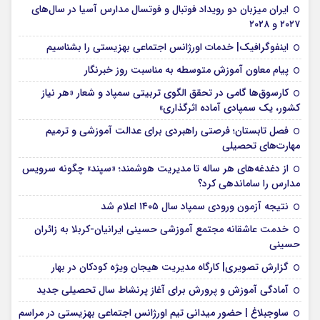
ایران میزبان دو رویداد فوتبال و فوتسال مدارس آسیا در سال‌های
۲۰۲۷ و ۲۰۲۸
اینفوگرافیک| خدمات اورژانس اجتماعی بهزیستی را بشناسیم
پیام معاون آموزش متوسطه به مناسبت روز خبرنگار
کارسوق‌ها گامی در تحقق الگوی تربیتی سمپاد و شعار «هر نیاز
کشور، یک سمپادی آماده اثرگذاری»
فصل تابستان؛ فرصتی راهبردی برای عدالت آموزشی و ترمیم
مهارت‌های تحصیلی
از دغدغه‌های هر ساله تا مدیریت هوشمند؛ «سپند» چگونه سرویس
مدارس را ساماندهی کرد؟
نتیجه آزمون ورودی سمپاد سال ۱۴۰۵ اعلام شد
خدمت عاشقانه مجتمع آموزشی‌ حسینی ایرانیان-کربلا به زائران
حسینی
گزارش تصویری| کارگاه مدیریت هیجان ویژه کودکان در بهار
آمادگی آموزش و پرورش برای آغاز پرنشاط سال تحصیلی جدید
ساوجبلاغ | حضور میدانی تیم اورژانس اجتماعی بهزیستی در مراسم