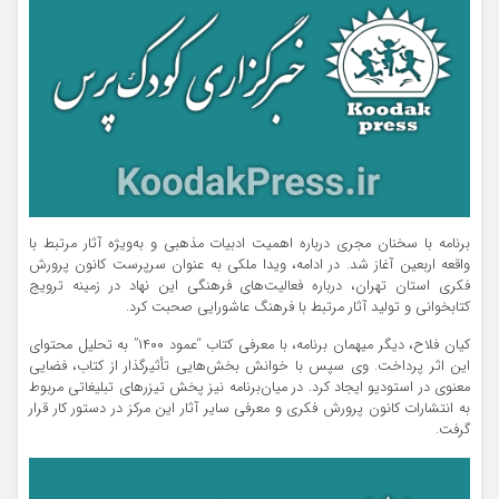
برنامه با سخنان مجری درباره اهمیت ادبیات مذهبی و به‌ویژه آثار مرتبط با
واقعه اربعین آغاز شد. در ادامه، ویدا ملکی به عنوان سرپرست کانون پرورش
فکری استان تهران، درباره فعالیت‌های فرهنگی این نهاد در زمینه ترویج
کتابخوانی و تولید آثار مرتبط با فرهنگ عاشورایی صحبت کرد.
کیان فلاح، دیگر میهمان برنامه، با معرفی کتاب “عمود ۱۴۰۰” به تحلیل محتوای
این اثر پرداخت. وی سپس با خوانش بخش‌هایی تأثیرگذار از کتاب، فضایی
معنوی در استودیو ایجاد کرد. در میان‌برنامه نیز پخش تیزرهای تبلیغاتی مربوط
به انتشارات کانون پرورش فکری و معرفی سایر آثار این مرکز در دستور کار قرار
گرفت.