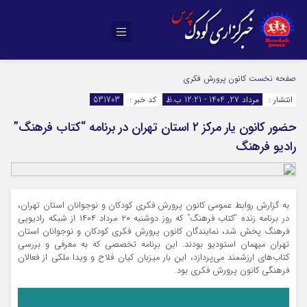
صفحه نخست
کانون پرورش فکری
انتشار :
مرداد 27, 1404 - 12:21 ب.ظ
کد خبر :
531703
حضور کانون یار مرکز ۲ استان تهران در برنامه “کتاب فرهنگ”
رادیو فرهنگ
به گزارش روابط عمومی کانون پرورش فکری کودکان و نوجوانان استان تهران،
در برنامه زنده “کتاب فرهنگ” که روز دوشنبه ۲۰ مرداد ۱۴۰۴ از شبکه رادیویی
فرهنگ پخش شد، نمایندگان کانون پرورش فکری کودکان و نوجوانان استان
تهران میهمان استودیو بودند. این برنامه تخصصی که به معرفی و بررسی
کتاب‌های ارزشمند می‌پردازد، این بار میزبان کیان فلاح و ویدا ملکی از فعالان
فرهنگی کانون پرورش فکری بود.