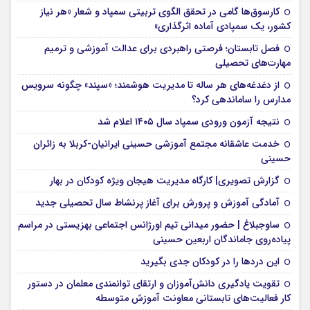
کارسوق‌ها گامی در تحقق الگوی تربیتی سمپاد و شعار «هر نیاز
کشور، یک سمپادی آماده اثرگذاری»
فصل تابستان؛ فرصتی راهبردی برای عدالت آموزشی و ترمیم
مهارت‌های تحصیلی
از دغدغه‌های هر ساله تا مدیریت هوشمند؛ «سپند» چگونه سرویس
مدارس را ساماندهی کرد؟
نتیجه آزمون ورودی سمپاد سال ۱۴۰۵ اعلام شد
خدمت عاشقانه مجتمع آموزشی‌ حسینی ایرانیان-کربلا به زائران
حسینی
گزارش تصویری| کارگاه مدیریت هیجان ویژه کودکان در بهار
آمادگی آموزش و پرورش برای آغاز پرنشاط سال تحصیلی جدید
ساوجبلاغ | حضور میدانی تیم اورژانس اجتماعی بهزیستی در مراسم
پیاده‌روی جاماندگان اربعین حسینی
این درد‌ها را در کودکان جدی بگیرید
تقویت یادگیری دانش‌آموزان و ارتقای توانمندی معلمان در دستور
کار فعالیت‌های تابستانی معاونت آموزش متوسطه