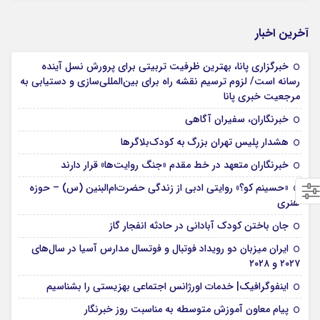
آخرین اخبار
خبرگزاری پانا، بهترین ظرفیت تربیتی برای پرورش نسل آینده
رسانه است/ لزوم ترسیم نقشه راه برای بین‌المللی‌سازی و دستیابی به
مرجعیت خبری پانا
خبرنگاران، سفیران آگاهی
هشدار پلیس تهران بزرگ به کودک‌بلاگرها
خبرنگاران متعهد در خط مقدم «جنگ روایت‌ها» قرار دارند
«حسینم کو؟» روایتی ادبی از زندگی حضرت‌ام‌البنین (س) – حوزه
هنری
جان باختن کودک آبادانی در حادثه انفجار گاز
ایران میزبان دو رویداد فوتبال و فوتسال مدارس آسیا در سال‌های
۲۰۲۷ و ۲۰۲۸
اینفوگرافیک| خدمات اورژانس اجتماعی بهزیستی را بشناسیم
پیام معاون آموزش متوسطه به مناسبت روز خبرنگار