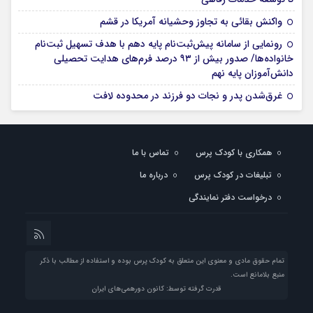
واکنش بقائی به تجاوز وحشیانه آمریکا در قشم
رونمایی از سامانه پیش‌ثبت‌نام پایه دهم با هدف تسهیل ثبت‌نام
خانواده‌ها/ صدور بیش از ۹۳ درصد فرم‌های هدایت تحصیلی
دانش‌آموزان پایه نهم
غرق‌شدن پدر و نجات دو فرزند در محدوده لافت
همکاری با کودک پرس
تماس با ما
تبلیغات در کودک پرس
درباره ما
درخواست دفتر نمایندگی
تمام حقوق مادی و معنوی این متعلق به کودک پرس بوده و استفاده از مطالب با ذکر
منبع بلامانع است.
قدرت گرفته توسط: کانون دورهمی‌های ایران