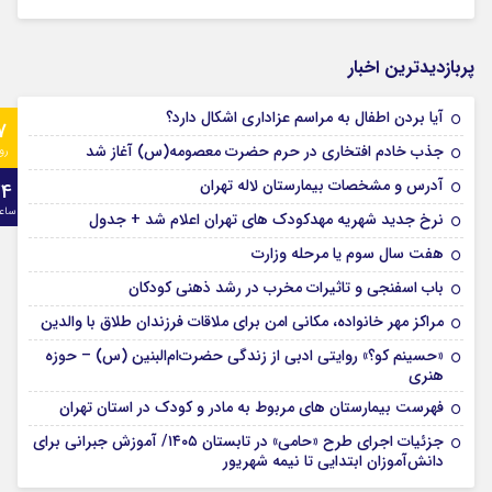
پربازدیدترین اخبار
آیا بردن اطفال به مراسم عزادارى اشکال دارد؟
7
جذب خادم افتخاری در حرم حضرت معصومه(س) آغاز شد
رو
آدرس و مشخصات بیمارستان لاله تهران
24
ساع
نرخ جدید شهریه مهدکودک های تهران اعلام شد + جدول
هفت سال سوم یا مرحله وزارت
باب اسفنجی و تاثیرات مخرب در رشد ذهنی کودکان
مراکز مهر خانواده، مکانی امن برای ملاقات فرزندان طلاق با والدین
«حسینم کو؟» روایتی ادبی از زندگی حضرت‌ام‌البنین (س) – حوزه
هنری
فهرست بیمارستان های مربوط به مادر و کودک در استان تهران
جزئیات اجرای طرح «حامی» در تابستان ۱۴۰۵/ آموزش جبرانی برای
دانش‌آموزان ابتدایی تا نیمه شهریور