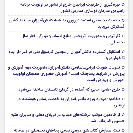
بهره‌گیری از ظرفیت ایرانیان خارج از کشور در اولویت برنامه
راهبردی سازمان نوسازی مدارس کشور
خدمات تخصصی استعدادپروری به همه دانش‌آموزان مستعد کشور
گسترش می‌یابد
کار تیمی و مدیریت اثربخش منابع انسانی؛ دو رکن آغاز سال
تحصیلی
استقبال گسترده دانش‌آموزان از دومین کارسوق ملی فراگیر «از ایده
تا خوارزمی»
تقویت هویت ایرانی‌ـ‌اسلامی دانش‌آموزان، ماموریت مهم آموزش و
پرورش در شرایط پساجنگ است/ آموزش حضوری همچنان اولویت
آموزش و پرورش است
طرح حامی؛ جایی که آینده، در گرمای تابستان ساخته می‌شود
«خادم»؛ دروازه ورود دانش‌آموزان به خدمت‌رسانی هوشمند در
اربعین
از خادمین موکب فرشته‌های میناب در کربلای معلی و مدیران عتبه
حسینی قدردانی شد
ثبت سفارش کتاب‌های درسی تمامی پایه‌های تحصیلی در سامانه