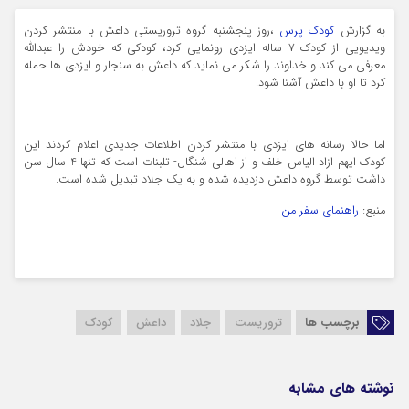
به گزارش
کودک پرس
،
روز پنجشنبه گروه تروریستی داعش با منتشر کردن
ویدیویی از کودک ۷ ساله ایزدی رونمایی کرد، کودکی که خودش را عبدالله
معرفی می کند و خداوند را شکر می نماید که داعش به سنجار و ایزدی ها حمله
کرد تا او با داعش آشنا شود.
اما حالا رسانه های ایزدی با منتشر کردن اطلاعات جدیدی اعلام کردند این
کودک ایهم ازاد الیاس خلف و از اهالی شنگال- تلبنات است که تنها 4 سال سن
داشت توسط گروه داعش دزدیده شده و به یک جلاد تبدیل شده است.
منبع:
راهنمای سفر من
برچسب ها
تروریست
جلاد
داعش
کودک
نوشته های مشابه