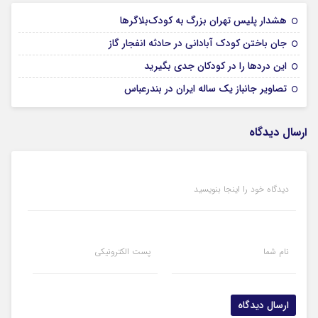
17 مرداد 1405
هشدار پلیس تهران بزرگ به کودک‌بلاگرها
17 مرداد 1405
جان باختن کودک آبادانی در حادثه انفجار گاز
16 مرداد 1405
این درد‌ها را در کودکان جدی بگیرید
15 مرداد 1405
تصاویر جانباز یک ساله ایران در بندرعباس
ارسال دیدگاه
دیدگاه خود را اینجا بنویسید
نام شما
پست الکترونیکی