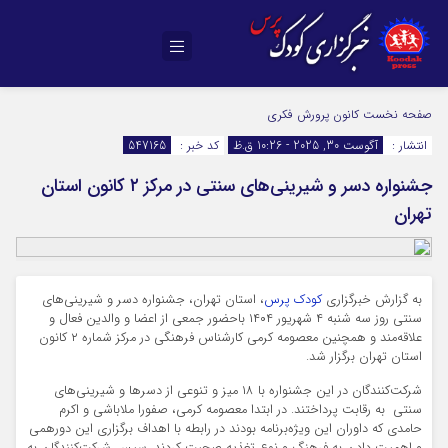
صفحه نخست
کانون پرورش فکری
انتشار :
آگوست 30, 2025 - 10:26 ق.ظ
کد خبر :
547165
جشنواره دسر و شیرینی‌های سنتی در مرکز ۲ کانون استان
تهران
به گزارش خبرگزاری
کودک پرس
، استان تهران، جشنواره دسر و شیرینی‌های
سنتی روز سه شنبه ۴ شهریور ۱۴۰۴ باحضور جمعی از اعضا و والدین فعال و
علاقه‌مند و همچنین معصومه کرمی کارشناس فرهنگی در مرکز شماره ۲ کانون
استان تهران برگزار شد.
شرکت‌کنندگان در این جشنواره با ۱۸ میز و تنوعی از دسرها و شیرینی‌های
سنتی به رقابت پرداختند. در ابتدا معصومه کرمی، صفورا ملاباشی و اکرم
حامدی که داوران این ویژه‌برنامه بودند در رابطه با اهداف برگزاری این دورهمی