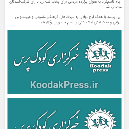
الهام قاسم‌نژاد به عنوان برگزده مردمی برای پخت شله زرد با رای شرکت‌کنندگان
منتخب شد.
این برنامه با هدف ارج نهادن به میراث‌های فرهنگی ملموس و غیرملموس
ایرانی و به کوشش لیلا مکانی و اعظم حیدرپور برگزار شد.