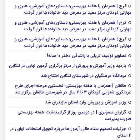
کرج | همزمان با هفته بهزیستی؛ دستاوردهای آموزشی، هنری و
مهارتی کودکان مرکز مفید در معرض دید خانواده‌ها قرار گرفت
کرج | همزمان با هفته بهزیستی؛ دستاوردهای آموزشی، هنری و
مهارتی کودکان مرکز مفید در معرض دید خانواده‌ها قرار گرفت
کرج | همزمان با هفته بهزیستی؛ دستاوردهای آموزشی، هنری و
مهارتی کودکان مرکز مفید در معرض دید خانواده‌ها قرار گرفت
تصاویر توقیف تریلی با رانندگی دختر 10 ساله!
بازدید وزیر آموزش و پرورش از مرکز برگزاری آزمون نهایی در تنکابن
درمانگاه فرهنگیان در شهرستان تنکابن افتتاح شد
طالقان | همزمان با هفته بهزیستی؛ نخستین مرحله اجرای طرح
غربالگری شنوایی کودکان ۳ تا ۶ سال در شهرستان طالقان برگزار شد
وزیر آموزش و پرورش وارد استان مازندران شد
گزارش تصویری | در دومین روز از گرامیداشت هفته بهزیستی
صورت پذیرفت
جزئیات تصمیم ستاد عالی آزمون‌ها درباره تعویق امتحانات نهایی در
۴ استان