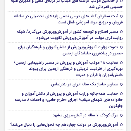
از خادمین موکب فرشته‌های میناب در کربلای معلی و مدیران عتبه
حسینی قدردانی شد
ثبت سفارش کتاب‌های درسی تمامی پایه‌های تحصیلی در سامانه
فروش و توزیع مواد آموزشی فعال است
مسیر اصلاح و توسعه کشور از آموزش‌وپرورش می‌گذرد/ شبکه
روایت‌‌گری دولت در آموزش‌وپرورش تقویت می‌شود
دعوت وزارت آموزش‌وپرورش از دانش‌آموزان و فرهنگیان برای
حضور در پیاده‌روی جاماندگان اربعین
فعالیت ۹۸ موکب آموزش و پرورش در مسیر راهپیمایی اربعین/
بهره‌گیری از ظرفیت تربیتی و فرهنگی اربعین برای پیوند
دانش‌آموزان با قرآن و عترت
تصاویر جانباز یک ساله ایران در بندرعباس
حمایت همه‌جانبه وزارت آموزش و پرورش از دانش‌آموزان و
خانواده‌های شهدای میناب/ اجرای «طرح حامی» و احداث ۸ مدرسه
جایگزین
مرگ کودک ۷ ساله در آتش‌سوزی مشهد
آموزش‌وپرورش در دولت چهاردهم چه تحول‌هایی را دنبال می‌کند؟