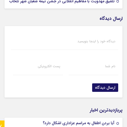
05 فوریه 2026
تلفیق مهدویت با مفاهیم انقلابی در جشن نیمه شعبان شهر تلخاب
ارسال دیدگاه
دیدگاه خود را اینجا بنویسید
نام شما
پست الکترونیکی
پربازدیدترین اخبار
آیا بردن اطفال به مراسم عزادارى اشکال دارد؟
7