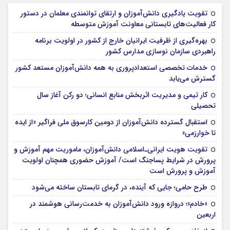
تقویت یادگیری دانش‌آموزان و ارتقای توانمندی معلمان در دستور
کار فعالیت‌های تابستانی معاونت آموزش متوسطه
بهره‌گیری از ظرفیت ایرانیان خارج از کشور در اولویت برنامه
راهبردی سازمان نوسازی مدارس کشور
خدمات تخصصی استعدادپروری به همه دانش‌آموزان مستعد کشور
گسترش می‌یابد
کار تیمی و مدیریت اثربخش منابع انسانی؛ دو رکن آغاز سال
تحصیلی
استقبال گسترده دانش‌آموزان از دومین کارسوق ملی فراگیر «از ایده
تا خوارزمی»
تقویت هویت ایرانی‌ـ‌اسلامی دانش‌آموزان، ماموریت مهم آموزش و
پرورش در شرایط پساجنگ است/ آموزش حضوری همچنان اولویت
آموزش و پرورش است
طرح حامی؛ جایی که آینده، در گرمای تابستان ساخته می‌شود
«خادم»؛ دروازه ورود دانش‌آموزان به خدمت‌رسانی هوشمند در
اربعین