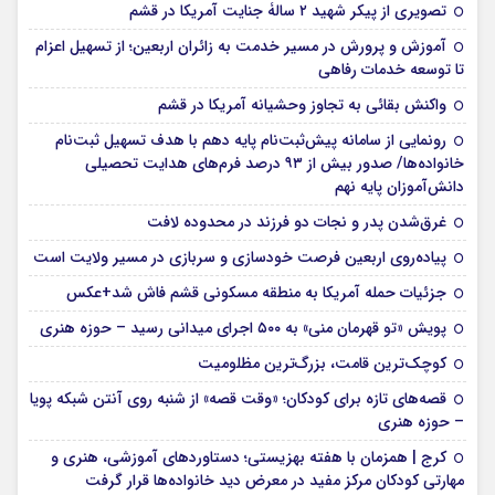
تصویری از پیکر شهید ۲ سالۀ جنایت آمریکا در قشم
آموزش و پرورش در مسیر خدمت به زائران اربعین؛ از تسهیل اعزام
تا توسعه خدمات رفاهی
واکنش بقائی به تجاوز وحشیانه آمریکا در قشم
رونمایی از سامانه پیش‌ثبت‌نام پایه دهم با هدف تسهیل ثبت‌نام
خانواده‌ها/ صدور بیش از ۹۳ درصد فرم‌های هدایت تحصیلی
دانش‌آموزان پایه نهم
غرق‌شدن پدر و نجات دو فرزند در محدوده لافت
پیاده‌روی اربعین فرصت خودسازی و سربازی در مسیر ولایت است
جزئیات حمله آمریکا به منطقه مسکونی قشم فاش شد+عکس
پویش «تو قهرمان منی» به ۵۰۰ اجرای میدانی رسید – حوزه هنری
کوچک‌ترین قامت، بزرگ‌ترین مظلومیت
قصه‌های تازه برای کودکان؛ «وقت قصه» از شنبه روی آنتن شبکه پویا
– حوزه هنری
کرج | همزمان با هفته بهزیستی؛ دستاوردهای آموزشی، هنری و
مهارتی کودکان مرکز مفید در معرض دید خانواده‌ها قرار گرفت