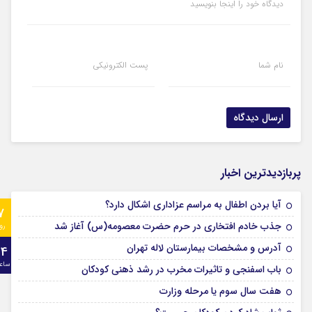
دیدگاه خود را اینجا بنویسید
نام شما
پست الکترونیکی
پربازدیدترین اخبار
آیا بردن اطفال به مراسم عزادارى اشکال دارد؟
7
جذب خادم افتخاری در حرم حضرت معصومه(س) آغاز شد
رو
آدرس و مشخصات بیمارستان لاله تهران
24
ساع
باب اسفنجی و تاثیرات مخرب در رشد ذهنی کودکان
هفت سال سوم یا مرحله وزارت