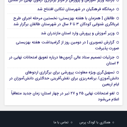
بازدید وزیر آموزش و پرورش از مرکز برگزاری آزمون نهایی در تنکابن
درمانگاه فرهنگیان در شهرستان تنکابن افتتاح شد
طالقان | همزمان با هفته بهزیستی؛ نخستین مرحله اجرای طرح
غربالگری شنوایی کودکان ۳ تا ۶ سال در شهرستان طالقان برگزار شد
وزیر آموزش و پرورش وارد استان مازندران شد
گزارش تصویری | در دومین روز از گرامیداشت هفته بهزیستی
صورت پذیرفت
جزئیات تصمیم ستاد عالی آزمون‌ها درباره تعویق امتحانات نهایی در
۴ استان
تسهیل‌گری ویژه معاونت پرورشی برای برگزاری اردوهای
دانش‌آموزی/ برنامه‌ریزی برای نقش‌آفرینی حداکثری دانش‌آموزان در
ایام اربعین
لغو امتحانات نهایی ۲۵ و ۲۷ تیر در چهار استان؛ زمان جدید متعاقباً
اعلام می‌شود
همکاری با کودک پرس
تماس با ما