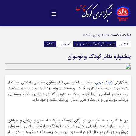
صفحه نخست
دسته بندی نشده
انتشار :
ژانویه 31, 2017 - 8:44 ق.ظ
کد خبر :
15879
جشنواره تئاتر کودک و نوجوان
به گزارش
کودک پرس
، محمد ابراهیم الهی تبار، معاون سیاسی، امنیتی استاندار
همدان در جمع خبرنگاران گفت: وضعیت حوزه بهداشت و درمان و سلامت
یک تحول اساسی پیدا کرده است به طوری که در دورترین نقاط روستایی
پزشک روستایی و درمانگاه های استان پزشک مقیم وجود دارد
.
وی با اشاره به عملکردهای دو ارگان فرهنگ و ارشاد اسلامی و ورزش و جوانان
استان، ابراز داشت: ارزیابی هایی در اداره فرهنگ و ارشاد اسلامی و سازمان
ورزش و جوانان در حال انجام است و این در حالیست که عملکردهای خوبی از