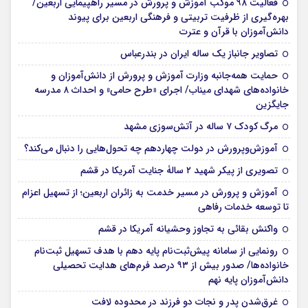
فعالیت ۹۸ موکب آموزش و پرورش در مسیر راهپیمایی اربعین/
بهره‌گیری از ظرفیت تربیتی و فرهنگی اربعین برای پیوند
دانش‌آموزان با قرآن و عترت
تصاویر جانباز یک ساله ایران در بندرعباس
حمایت همه‌جانبه وزارت آموزش و پرورش از دانش‌آموزان و
خانواده‌های شهدای میناب/ اجرای «طرح حامی» و احداث ۸ مدرسه
جایگزین
مرگ کودک ۷ ساله در آتش‌سوزی مشهد
آموزش‌وپرورش در دولت چهاردهم چه تحول‌هایی را دنبال می‌کند؟
تصویری از پیکر شهید ۲ سالۀ جنایت آمریکا در قشم
آموزش و پرورش در مسیر خدمت به زائران اربعین؛ از تسهیل اعزام
تا توسعه خدمات رفاهی
واکنش بقائی به تجاوز وحشیانه آمریکا در قشم
رونمایی از سامانه پیش‌ثبت‌نام پایه دهم با هدف تسهیل ثبت‌نام
خانواده‌ها/ صدور بیش از ۹۳ درصد فرم‌های هدایت تحصیلی
دانش‌آموزان پایه نهم
غرق‌شدن پدر و نجات دو فرزند در محدوده لافت