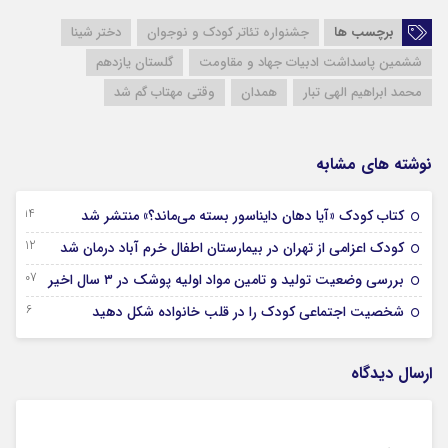
برچسب ها
جشنواره تئاتر کودک و نوجوان
دختر شینا
ششمین پاسداشت ادبیات جهاد و مقاومت
گلستان یازدهم
محمد ابراهیم الهی تبار
همدان
وقتی مهتاب گم شد
نوشته های مشابه
14 سپتامبر 2024
کتاب کودک «آیا دهان دایناسور بسته می‌ماند؟» منتشر شد
12 آگوست 2024
کودک اعزامی از تهران در بیمارستان اطفال خرم آباد درمان شد
07 آگوست 2024
بررسی وضعیت تولید و تامین مواد اولیه پوشک در ۳ سال اخیر
26 جولای 2024
شخصیت اجتماعی کودک را در قلب خانواده شکل دهید
ارسال دیدگاه