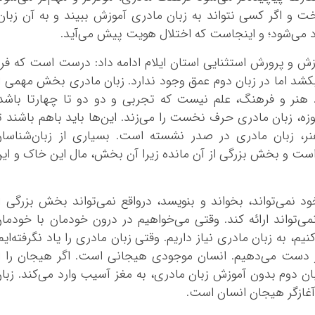
 و اگر کسی نتواند به زبان مادری آموزش ببیند و به آن زبان
د می‌شود؛ و اینجاست که اختلال هویت پیش می‌آید.
ش و پرورش استثنایی استان ایلام ادامه داد: درست است که فر
ن بکشد اما در زبان دوم عمق وجود ندارد. زبان مادری بخش مهمی ا
ر و فرهنگ، علم نیست که تجربی و دو دو تا چهارتا باشد،
زه، زبان مادری حرف نخست را می‌زند. این‌ها باید باهم باشند ت
نر، زبان مادری در صدر نشسته است. بسیاری از زبان‌شناسا
 است و بخش بزرگی از آن مانده زیرا آن بخش، مال این خاک و ای
د نمی‌تواند، بخواند و بنویسد، درواقع نمی‌تواند بخش بزرگی ا
می‌تواند ارائه کند. وقتی می‌خواهیم در درون خودمان با خودما
یم، به زبان مادری نیاز داریم. وقتی زبان مادری را یاد نگرفته‌ایم
ز دست می‌دهیم. انسان موجودی هیجانی است. اگر هیجان را ا
ان دوم بدون آموزش زبان مادری، به مغز آسیب وارد می‌کند. زبا
آغازگر هیجان انسان است.