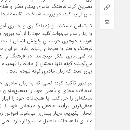
تصریح کرد: فرهنگ مادری یعنی تفکر و شناخت
متن تولید کند، در پروسه شناخت، نقیصه ایجا
کارشناس مشکلات ویژه یادگیری و رفتاری آموز
با زبان دوم می‌تواند گلیم خود را از آب بیرو
هویت جوهری خویشتنِ خویش انسان است. هن
فرهنگ و هنر با هیجان ارتباط دارد. در این حو
به غنی‌سازی تفکر بینجامد. در فرهنگ و ه
می‌گویند؛ گوته تنها بخشی از حافظ را فهمیده
زبان است که زبان مادریِ گوته نبوده است.
مرادپور تأکید کرد: کسی که به زبان مادری خو
انفعالات مغزی و ذهنی خود را به‌هیچ‌عنوان ن
مسئله‌ای را حل کنیم یا هیجانات خود را ابراز کن
عمقی‌ترین فرآیند عاطفی و هیجانی خود را ا
انسان بگیریم، دچار بیماری می‌شود. آموزش زب
مادری با هیجانات اصیل ما سروکار دارد یعنی 