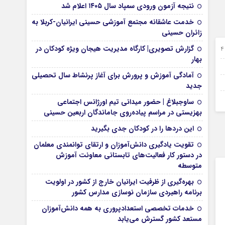
نتیجه آزمون ورودی سمپاد سال ۱۴۰۵ اعلام شد
خدمت عاشقانه مجتمع آموزشی‌ حسینی ایرانیان-کربلا به
زائران حسینی
گزارش تصویری| کارگاه مدیریت هیجان ویژه کودکان در
24 شهریور 1403
بهار
22 مرداد 1403
آمادگی آموزش و پرورش برای آغاز پرنشاط سال تحصیلی
17 مرداد 1403
جدید
05 مرداد 1403
ساوجبلاغ | حضور میدانی تیم اورژانس اجتماعی
بهزیستی در مراسم پیاده‌روی جاماندگان اربعین حسینی
این درد‌ها را در کودکان جدی بگیرید
تقویت یادگیری دانش‌آموزان و ارتقای توانمندی معلمان
در دستور کار فعالیت‌های تابستانی معاونت آموزش
متوسطه
بهره‌گیری از ظرفیت ایرانیان خارج از کشور در اولویت
برنامه راهبردی سازمان نوسازی مدارس کشور
خدمات تخصصی استعدادپروری به همه دانش‌آموزان
مستعد کشور گسترش می‌یابد