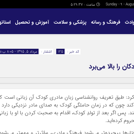
ساعت :
5:29:37
ادث
فرهنگ و رسانه
پزشکی و سلامت
آموزش و تحصیل
استانها
کد خبر :
125
انتشار :
مرداد 5, 1395 - 8:05 ب.ظ
ن را بالا می‌برد
 کرد: طبق تعریف روانشناسی زبان مادری کودک آن زبانی است ک
کند چون که در زمان حاملگی کودک به صدای مادر نزدیکی دارد 
. پس اگر بعد از تولدِ کودک، اقدام به صحبت کردن با او با زبان
روم کرده‌اید.
فتارها پیچیده‌تر می‌شود فرهنگ مادری، مؤثرتر و مهم‌تر می‌شود