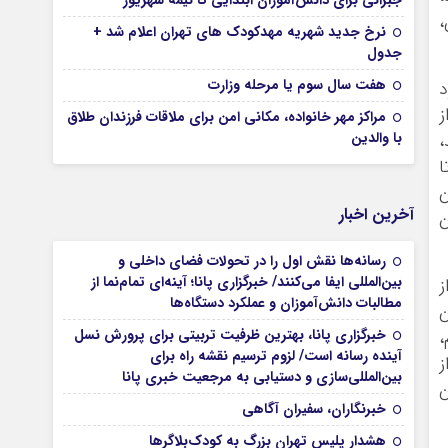
جبرانی برای دانش‌آموزان ابتدایی تا نیمه شهریور
،
نرخ جدید شهریه مهدکودک های تهران اعلام شد +
جدول
هفت سال سوم یا مرحله وزارت
د
ز
مراکز مهر خانواده، مکانی امن برای ملاقات فرزندان طلاق
با والدین
ا
ن
آخرین اخبار
ن
رسانه‌ها نقش اول را در تحولات فضای داخلی و
بین‌المللی ایفا می‌کنند/ خبرگزاری پانا؛ آینه‌ای تمام‌نما از
ز
مطالبات دانش‌آموزان و عملکرد دستگاه‌ها
ن
خبرگزاری پانا، بهترین ظرفیت تربیتی برای پرورش نسل
،
آینده رسانه است/ لزوم ترسیم نقشه راه برای
ز
بین‌المللی‌سازی و دستیابی به مرجعیت خبری پانا
ن
خبرنگاران، سفیران آگاهی
هشدار پلیس تهران بزرگ به کودک‌بلاگرها