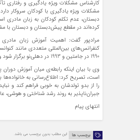
کارشناس مشکلات ویژه یادگیری و رفتاری تأکی
مشکلات ویژه یادگیری با کودکان سروکار دارد
دبستان، عدم تکلم کودکان به زبان مادری است
کرده‌اند در مقطع پیش‌دبستان و دبستان با مش
مرادپور گفت: اهمیت آموزش زبان مادری 
1990 در جامتین و 1993 در دهلی‌نو برگزار شود و در دنیای کنونی مسئله زبان مادری از اولویت‌های دولت‌هاست.
وی با بیان اینکه رابطه‌ی میان آموزش دوران
است، تصریح کرد: اطلاع‌رسانی به خانواده‌ها ب
را از بدو تولدشان به خوبی فراهم کند و نبا
جبران‌ناپذیر به روند رشد شناختی و هوشی، عا
انتهای پیام
این مطلب بدون برچسب می باشد.
برچسب ها