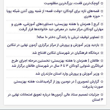
کوچک‌ترین قامت، بزرگ‌ترین مظلومیت
قصه‌های تازه برای کودکان؛ «وقت قصه» از شنبه روی آنتن شبکه پویا
– حوزه هنری
کرج | همزمان با هفته بهزیستی؛ دستاوردهای آموزشی، هنری و
مهارتی کودکان مرکز مفید در معرض دید خانواده‌ها قرار گرفت
تصاویر توقیف تریلی با رانندگی دختر 10 ساله!
بازدید وزیر آموزش و پرورش از مرکز برگزاری آزمون نهایی در تنکابن
درمانگاه فرهنگیان در شهرستان تنکابن افتتاح شد
طالقان | همزمان با هفته بهزیستی؛ نخستین مرحله اجرای طرح
غربالگری شنوایی کودکان ۳ تا ۶ سال در شهرستان طالقان برگزار شد
وزیر آموزش و پرورش وارد استان مازندران شد
گزارش تصویری | در دومین روز از گرامیداشت هفته بهزیستی
صورت پذیرفت
جزئیات تصمیم ستاد عالی آزمون‌ها درباره تعویق امتحانات نهایی در
۴ استان