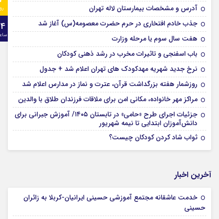
آدرس و مشخصات بیمارستان لاله تهران
رو
جذب خادم افتخاری در حرم حضرت معصومه(س) آغاز شد
24
ساع
هفت سال سوم یا مرحله وزارت
باب اسفنجی و تاثیرات مخرب در رشد ذهنی کودکان
نرخ جدید شهریه مهدکودک های تهران اعلام شد + جدول
روزشمار هفته بزرگداشت قرآن، عترت و نماز در مدارس اعلام شد
مراکز مهر خانواده، مکانی امن برای ملاقات فرزندان طلاق با والدین
جزئیات اجرای طرح «حامی» در تابستان ۱۴۰۵/ آموزش جبرانی برای
دانش‌آموزان ابتدایی تا نیمه شهریور
ثواب شاد کردن کودکان چیست؟
آخرین اخبار
خدمت عاشقانه مجتمع آموزشی‌ حسینی ایرانیان-کربلا به زائران
حسینی