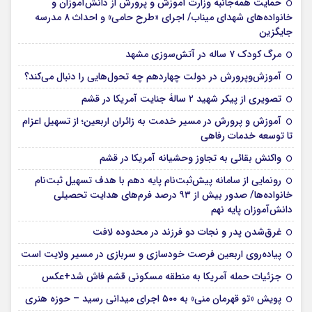
حمایت همه‌جانبه وزارت آموزش و پرورش از دانش‌آموزان و
خانواده‌های شهدای میناب/ اجرای «طرح حامی» و احداث ۸ مدرسه
جایگزین
مرگ کودک ۷ ساله در آتش‌سوزی مشهد
آموزش‌وپرورش در دولت چهاردهم چه تحول‌هایی را دنبال می‌کند؟
تصویری از پیکر شهید ۲ سالۀ جنایت آمریکا در قشم
آموزش و پرورش در مسیر خدمت به زائران اربعین؛ از تسهیل اعزام
تا توسعه خدمات رفاهی
واکنش بقائی به تجاوز وحشیانه آمریکا در قشم
رونمایی از سامانه پیش‌ثبت‌نام پایه دهم با هدف تسهیل ثبت‌نام
خانواده‌ها/ صدور بیش از ۹۳ درصد فرم‌های هدایت تحصیلی
دانش‌آموزان پایه نهم
غرق‌شدن پدر و نجات دو فرزند در محدوده لافت
پیاده‌روی اربعین فرصت خودسازی و سربازی در مسیر ولایت است
جزئیات حمله آمریکا به منطقه مسکونی قشم فاش شد+عکس
پویش «تو قهرمان منی» به ۵۰۰ اجرای میدانی رسید – حوزه هنری