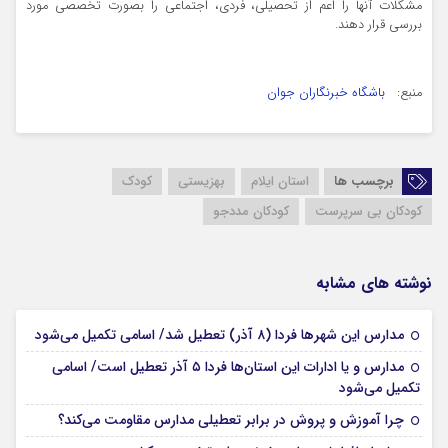
مشکلات آنها را اعم از تحصیلی، فردی، اجتماعی را بصورت تخصصی مورد
بررسی قرار دهند.
منبع:
باشگاه خبرنگاران جوان
برچسب ها
استان ایلام
بهزیستی
کودک
کودکان بی سرپرست
کودکان مددجو
نوشته های مشابه
07 آذر 1404
مدارس این شهرها فردا (۸ آذر) تعطیل شد/ اسامی تکمیل می‌شود
مدارس و یا ادارات این استان‌ها فردا ۵ آذر تعطیل است/ اسامی
04 آذر 1404
تکمیل می‌شود
03 آذر 1404
چرا آموزش و پروش در برابر تعطیلی مدارس مقاومت می‌کند؟