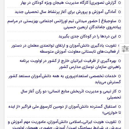
گزارش تصویری| کارگاه مدیریت هیجان ویژه کودکان در بهار
آمادگی آموزش و پرورش برای آغاز پرنشاط سال تحصیلی جدید
ساوجبلاغ | حضور میدانی تیم اورژانس اجتماعی بهزیستی در مراسم
پیاده‌روی جاماندگان اربعین حسینی
این درد‌ها را در کودکان جدی بگیرید
تقویت یادگیری دانش‌آموزان و ارتقای توانمندی معلمان در دستور
کار فعالیت‌های تابستانی معاونت آموزش متوسطه
بهره‌گیری از ظرفیت ایرانیان خارج از کشور در اولویت برنامه
راهبردی سازمان نوسازی مدارس کشور
خدمات تخصصی استعدادپروری به همه دانش‌آموزان مستعد کشور
گسترش می‌یابد
کار تیمی و مدیریت اثربخش منابع انسانی؛ دو رکن آغاز سال
تحصیلی
استقبال گسترده دانش‌آموزان از دومین کارسوق ملی فراگیر «از ایده
تا خوارزمی»
تقویت هویت ایرانی‌ـ‌اسلامی دانش‌آموزان، ماموریت مهم آموزش و
پرورش در شرایط پساجنگ است/ آموزش حضوری همچنان اولویت