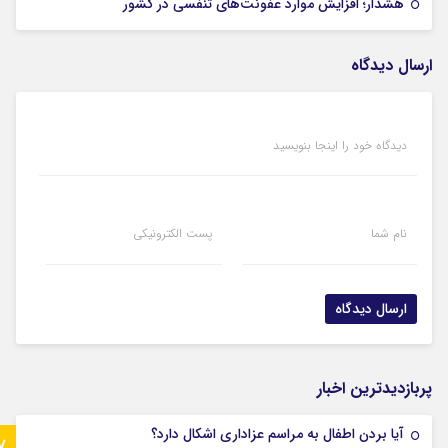
03 آذر 1404
هشدار؛ افزایش موارد عفونت‌های تنفسی در کشور
ارسال دیدگاه
دیدگاه خود را اینجا بنویسید
نام شما
پست الکترونیکی
پربازدیدترین اخبار
آیا بردن اطفال به مراسم عزادارى اشکال دارد؟
7