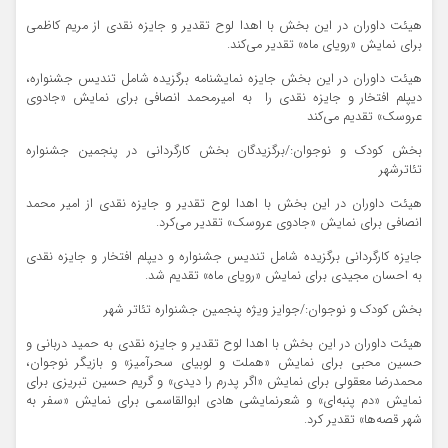
هیئت داوران در این بخش با اهدا لوح تقدیر و جایزه نقدی از مریم کاظمی
برای نمایش «رویای ماه» تقدیر می‌کند.
هیئت داوران در این بخش جایزه نمایشنامه برگزیده شامل تندیس جشنواره،
دیپلم افتخار و جایزه نقدی را به امیرمحمد انصافی برای نمایش «جادوی
عروسک» تقدیم می‌کند
بخش کودک و نوجوان:/برگزیدگان بخش کارگردانی در پنجمین جشنواره
تئاترشهر
هیئت داوران در این بخش با اهدا لوح تقدیر و جایزه نقدی از امیر محمد
انصافی برای نمایش «جادوی عروسک» تقدیر می‌کرد.
جایزه کارگردانی برگزیده شامل تندیس جشنواره و دیپلم افتخار و جایزه نقدی
به احسان مجیدی برای نمایش «رویای ماه» تقدیم شد.
بخش کودک و نوجوان:/جوایز ویژه پنجمین جشنواره تئاتر شهر
هیئت داوران در این بخش با اهدا لوح تقدیر و جایزه نقدی به حمید دربانی و
حسین محبی برای نمایش «هملت و لوبیای سحرآمیز» و بازیگر نوجوان،
محمدرضا معقولی برای نمایش «اگر پدرم را دیدی» و گریم حسین تبریزی برای
نمایش «دم پنبه‌ای» و شعرنمایشی هادی ابوالقاسمی برای نمایش «سفر به
شهر قصه‌‌ها» تقدیر کرد.