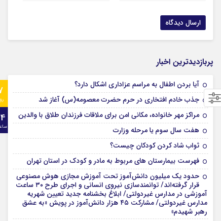
پربازدیدترین اخبار
آیا بردن اطفال به مراسم عزادارى اشکال دارد؟
7
جذب خادم افتخاری در حرم حضرت معصومه(س) آغاز شد
رو
مراکز مهر خانواده، مکانی امن برای ملاقات فرزندان طلاق با والدین
24
ساع
هفت سال سوم یا مرحله وزارت
ثواب شاد کردن کودکان چیست؟
فهرست بیمارستان های مربوط به مادر و کودک در استان تهران
حدود یک میلیون دانش‌آموز تحت آموزش مجازی هوش مصنوعی
قرار گرفته‌اند/ توانمندسازی نیروی انسانی و اجرای طرح ۳۰ ساعت
آموزشی در مدارس غیردولتی/ ابلاغ بخشنامه جدید تعیین شهریه
مدارس غیردولتی/ مشارکت ۴۵ هزار دانش‌آموز در پویش «به عشق
رهبر شهیدم»