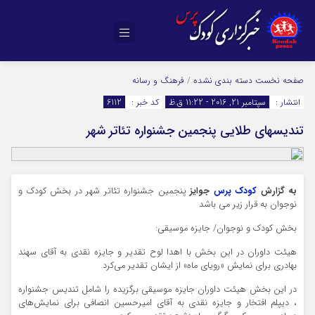
صفحه نخست
دسته بندی نشده
/
فرهنگ و رسانه
انتشار :
سپتامبر 21, 2016 - 11:22 ق.ظ
کد خبر :
6112
تندیسهای طلایی پنجمین جشنواره تئاتر شهر
به گزارش
کودک پرس
جوایز
پنجمین جشنواره تئاتر شهر در بخش کودک و
نوجوان به قرار زیر می باشد
بخش کودک و نوجوان/ جایزه موسیقی:
هیئت داوران در این بخش با اهدا لوح تقدیر و جایزه نقدی به آقای سهند
بهادری برای نمایش «رویای ماه» از ایشان تقدیر می‌کرد.
در این بخش هیئت داوران جایزه موسیقی برگزیده را شامل تندیس جشنواره
، دیپلم افتخار و جایزه نقدی به آقای امیرحسین انصافی برای نمایش‌های