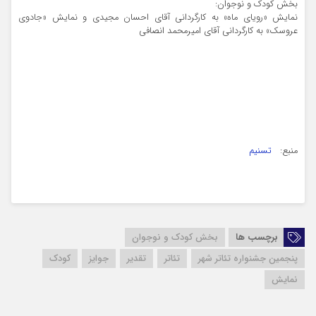
بخش کودک و نوجوان:
نمایش «رویای ماه» به کارگردانی آقای احسان مجیدی و نمایش «جادوی
عروسک» به کارگردانی آقای امیرمحمد انصافی
منبع:
تسنیم
برچسب ها
بخش کودک و نوجوان
پنجمین جشنواره تئاتر شهر
تئاتر
تقدیر
جوایز
کودک
نمایش