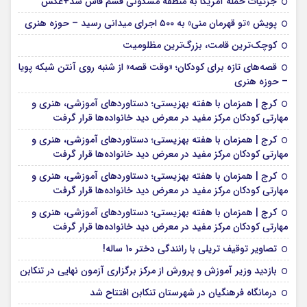
جزئیات حمله آمریکا به منطقه مسکونی قشم فاش شد+عکس
پویش «تو قهرمان منی» به ۵۰۰ اجرای میدانی رسید – حوزه هنری
کوچک‌ترین قامت، بزرگ‌ترین مظلومیت
قصه‌های تازه برای کودکان؛ «وقت قصه» از شنبه روی آنتن شبکه پویا
– حوزه هنری
کرج | همزمان با هفته بهزیستی؛ دستاوردهای آموزشی، هنری و
مهارتی کودکان مرکز مفید در معرض دید خانواده‌ها قرار گرفت
کرج | همزمان با هفته بهزیستی؛ دستاوردهای آموزشی، هنری و
مهارتی کودکان مرکز مفید در معرض دید خانواده‌ها قرار گرفت
کرج | همزمان با هفته بهزیستی؛ دستاوردهای آموزشی، هنری و
مهارتی کودکان مرکز مفید در معرض دید خانواده‌ها قرار گرفت
کرج | همزمان با هفته بهزیستی؛ دستاوردهای آموزشی، هنری و
مهارتی کودکان مرکز مفید در معرض دید خانواده‌ها قرار گرفت
تصاویر توقیف تریلی با رانندگی دختر 10 ساله!
بازدید وزیر آموزش و پرورش از مرکز برگزاری آزمون نهایی در تنکابن
درمانگاه فرهنگیان در شهرستان تنکابن افتتاح شد