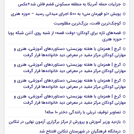
جزئیات حمله آمریکا به منطقه مسکونی قشم فاش شد+عکس
پویش «تو قهرمان منی» به ۵۰۰ اجرای میدانی رسید – حوزه هنری
کوچک‌ترین قامت، بزرگ‌ترین مظلومیت
قصه‌های تازه برای کودکان؛ «وقت قصه» از شنبه روی آنتن شبکه پویا
– حوزه هنری
کرج | همزمان با هفته بهزیستی؛ دستاوردهای آموزشی، هنری و
مهارتی کودکان مرکز مفید در معرض دید خانواده‌ها قرار گرفت
کرج | همزمان با هفته بهزیستی؛ دستاوردهای آموزشی، هنری و
مهارتی کودکان مرکز مفید در معرض دید خانواده‌ها قرار گرفت
کرج | همزمان با هفته بهزیستی؛ دستاوردهای آموزشی، هنری و
مهارتی کودکان مرکز مفید در معرض دید خانواده‌ها قرار گرفت
کرج | همزمان با هفته بهزیستی؛ دستاوردهای آموزشی، هنری و
مهارتی کودکان مرکز مفید در معرض دید خانواده‌ها قرار گرفت
تصاویر توقیف تریلی با رانندگی دختر 10 ساله!
بازدید وزیر آموزش و پرورش از مرکز برگزاری آزمون نهایی در تنکابن
درمانگاه فرهنگیان در شهرستان تنکابن افتتاح شد