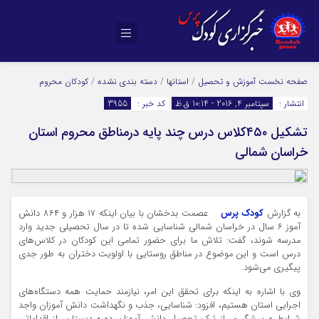
صفحه نخست
آموزش و تحصیل
/
استانها
/
دسته بندی نشده
/
کودکان محروم
انتشار :
سپتامبر 4, 2016 - 10:14 ق.ظ
کد خبر :
3955
تشکیل ۴۵۰کلاس درس چند پایه درمناطق محروم استان
خراسان شمالی
به گزارش
کودک پرس
عصمت بدخشان با بیان اینکه ۱۷ هزار و ۸۶۴ دانش
آموز ۶ سال در خراسان شمالی شناسایی شده تا در سال تحصیلی جدید وارد
مدرسه شوند، گفت: تلاش ما برای حضور تمامی این کودکان در کلاس‌های
درس است و این موضوع در مناطق روستایی با اولویت دختران به طور جدی
پیگیری می‌شود.
وی با اشاره به اینکه برای تحقق این امر، نیازمند حمایت همه دستگاه‌های
اجرایی استان هستیم، افزود: شناسایی، جذب و نگهداشت دانش آموزان واجد