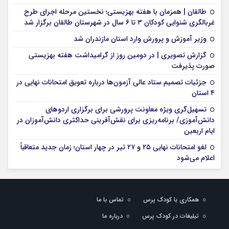
طالقان | همزمان با هفته بهزیستی؛ نخستین مرحله اجرای طرح
غربالگری شنوایی کودکان ۳ تا ۶ سال در شهرستان طالقان برگزار شد
وزیر آموزش و پرورش وارد استان مازندران شد
گزارش تصویری | در دومین روز از گرامیداشت هفته بهزیستی
صورت پذیرفت
جزئیات تصمیم ستاد عالی آزمون‌ها درباره تعویق امتحانات نهایی در
۴ استان
تسهیل‌گری ویژه معاونت پرورشی برای برگزاری اردوهای
دانش‌آموزی/ برنامه‌ریزی برای نقش‌آفرینی حداکثری دانش‌آموزان در
ایام اربعین
لغو امتحانات نهایی ۲۵ و ۲۷ تیر در چهار استان؛ زمان جدید متعاقباً
اعلام می‌شود
همکاری با کودک پرس
تماس با ما
تبلیغات در کودک پرس
درباره ما