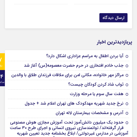
پربازدیدترین اخبار
آیا بردن اطفال به مراسم عزادارى اشکال دارد؟
7
جذب خادم افتخاری در حرم حضرت معصومه(س) آغاز شد
رو
مراکز مهر خانواده، مکانی امن برای ملاقات فرزندان طلاق با والدین
24
ساع
ثواب شاد کردن کودکان چیست؟
هفت سال سوم یا مرحله وزارت
نرخ جدید شهریه مهدکودک های تهران اعلام شد + جدول
آدرس و مشخصات بیمارستان لاله تهران
حدود یک میلیون دانش‌آموز تحت آموزش مجازی هوش مصنوعی
قرار گرفته‌اند/ توانمندسازی نیروی انسانی و اجرای طرح ۳۰ ساعت
آموزشی در مدارس غیردولتی/ ابلاغ بخشنامه جدید تعیین شهریه