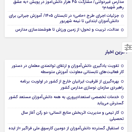
مدارس غیردولتی/ مشارکت ۴۵ هزار دانش‌آموز در پویش «به عشق
رهبر شهیدم»
جزئیات اجرای طرح «حامی» در تابستان ۱۴۰۵/ آموزش جبرانی برای
دانش‌آموزان ابتدایی تا نیمه شهریور
عدالت، تربیت و تحول؛ از زمین ورزش تا هوشمندسازی مدارس
آخرین اخبار
تقویت یادگیری دانش‌آموزان و ارتقای توانمندی معلمان در دستور
کار فعالیت‌های تابستانی معاونت آموزش متوسطه
بهره‌گیری از ظرفیت ایرانیان خارج از کشور در اولویت برنامه
راهبردی سازمان نوسازی مدارس کشور
خدمات تخصصی استعدادپروری به همه دانش‌آموزان مستعد کشور
گسترش می‌یابد
کار تیمی و مدیریت اثربخش منابع انسانی؛ دو رکن آغاز سال
تحصیلی
استقبال گسترده دانش‌آموزان از دومین کارسوق ملی فراگیر «از ایده