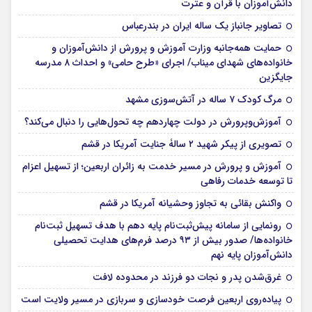
دانش‌آموزان با قرآن و عترت
تصاویر جانباز یک ساله ایران در بندرعباس
حمایت همه‌جانبه وزارت آموزش و پرورش از دانش‌آموزان و
خانواده‌های شهدای میناب/ اجرای «طرح حامی» و احداث ۸ مدرسه
جایگزین
مرگ کودک ۷ ساله در آتش‌سوزی مشهد
آموزش‌وپرورش در دولت چهاردهم چه تحول‌هایی را دنبال می‌کند؟
تصویری از پیکر شهید ۲ سالۀ جنایت آمریکا در قشم
آموزش و پرورش در مسیر خدمت به زائران اربعین؛ از تسهیل اعزام
تا توسعه خدمات رفاهی
واکنش بقائی به تجاوز وحشیانه آمریکا در قشم
رونمایی از سامانه پیش‌ثبت‌نام پایه دهم با هدف تسهیل ثبت‌نام
خانواده‌ها/ صدور بیش از ۹۳ درصد فرم‌های هدایت تحصیلی
دانش‌آموزان پایه نهم
غرق‌شدن پدر و نجات دو فرزند در محدوده لافت
پیاده‌روی اربعین فرصت خودسازی و سربازی در مسیر ولایت است