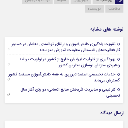
برچسب ها
جهان‌بینی
سلیقه
کودک و نوجوان
مخاطب
نویسنده
نوشته های مشابه
تقویت یادگیری دانش‌آموزان و ارتقای توانمندی معلمان در دستور
06 آگوست 2026
کار فعالیت‌های تابستانی معاونت آموزش متوسطه
بهره‌گیری از ظرفیت ایرانیان خارج از کشور در اولویت برنامه
06 آگوست 2026
راهبردی سازمان نوسازی مدارس کشور
خدمات تخصصی استعدادپروری به همه دانش‌آموزان مستعد کشور
06 آگوست 2026
گسترش می‌یابد
کار تیمی و مدیریت اثربخش منابع انسانی؛ دو رکن آغاز سال
06 آگوست 2026
تحصیلی
ارسال دیدگاه