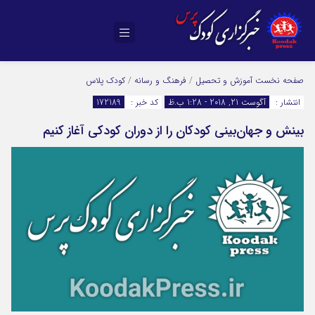
صفحه نخست
آموزش و تحصیل
/
فرهنگ و رسانه
/
کودک پلاس
انتشار :
آگوست 21, 2018 - 1:28 ب.ظ
کد خبر :
172189
بینش و جهان‌بینی کودکان را از دوران کودکی آغاز کنیم