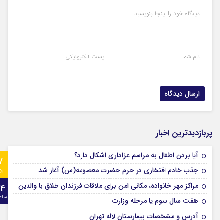
دیدگاه خود را اینجا بنویسید
نام شما
پست الکترونیکی
پربازدیدترین اخبار
آیا بردن اطفال به مراسم عزادارى اشکال دارد؟
7
جذب خادم افتخاری در حرم حضرت معصومه(س) آغاز شد
رو
مراکز مهر خانواده، مکانی امن برای ملاقات فرزندان طلاق با والدین
24
ساع
هفت سال سوم یا مرحله وزارت
آدرس و مشخصات بیمارستان لاله تهران