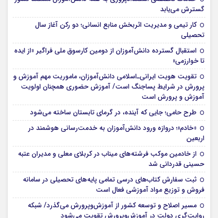
گسترش می‌یابد
کار تیمی و مدیریت اثربخش منابع انسانی؛ دو رکن آغاز سال
تحصیلی
استقبال گسترده دانش‌آموزان از دومین کارسوق ملی فراگیر «از ایده
تا خوارزمی»
تقویت هویت ایرانی‌ـ‌اسلامی دانش‌آموزان، ماموریت مهم آموزش و
پرورش در شرایط پساجنگ است/ آموزش حضوری همچنان اولویت
آموزش و پرورش است
طرح حامی؛ جایی که آینده، در گرمای تابستان ساخته می‌شود
«خادم»؛ دروازه ورود دانش‌آموزان به خدمت‌رسانی هوشمند در
اربعین
از خادمین موکب فرشته‌های میناب در کربلای معلی و مدیران عتبه
حسینی قدردانی شد
ثبت سفارش کتاب‌های درسی تمامی پایه‌های تحصیلی در سامانه
فروش و توزیع مواد آموزشی فعال است
مسیر اصلاح و توسعه کشور از آموزش‌وپرورش می‌گذرد/ شبکه
روایت‌‌گری دولت در آموزش‌وپرورش تقویت می‌شود