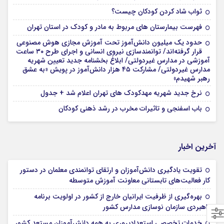
ثواب شاد کردن کودکان چیست؟
فهرست بیمارستان های مربوط به مادر و کودک در استان تهران
حدود یک میلیون دانش‌آموز تحت آموزش مجازی هوش مصنوعی
قرار گرفته‌اند/ توانمندسازی نیروی انسانی و اجرای طرح ۳۰ ساعت
آموزشی در مدارس غیردولتی/ ابلاغ بخشنامه جدید تعیین شهریه
مدارس غیردولتی/ مشارکت ۴۵ هزار دانش‌آموز در پویش «به عشق
رهبر شهیدم»
نرخ جدید شهریه مهدکودک های تهران اعلام شد + جدول
باب اسفنجی و تاثیرات مخرب در رشد ذهنی کودکان
آخرین اخبار
تقویت یادگیری دانش‌آموزان و ارتقای توانمندی معلمان در دستور
کار فعالیت‌های تابستانی معاونت آموزش متوسطه
بهره‌گیری از ظرفیت ایرانیان خارج از کشور در اولویت برنامه
راهبردی سازمان نوسازی مدارس کشور
خدمات تخصصی استعدادپروری به همه دانش‌آموزان مستعد کشور