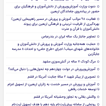
دعوت وزارت آموزش‌وپرورش از دانش‌آموزان و فرهنگیان برای
حضور در پیاده‌روی جاماندگان اربعین
فعالیت ۹۸ موکب آموزش و پرورش در مسیر راهپیمایی اربعین/
بهره‌گیری از ظرفیت تربیتی و فرهنگی اربعین برای پیوند
دانش‌آموزان با قرآن و عترت
تصاویر جانباز یک ساله ایران در بندرعباس
حمایت همه‌جانبه وزارت آموزش و پرورش از دانش‌آموزان و
خانواده‌های شهدای میناب/ اجرای «طرح حامی» و احداث ۸ مدرسه
جایگزین
مرگ کودک ۷ ساله در آتش‌سوزی مشهد
آموزش‌وپرورش در دولت چهاردهم چه تحول‌هایی را دنبال می‌کند؟
تصویری از پیکر شهید ۲ سالۀ جنایت آمریکا در قشم
آموزش و پرورش در مسیر خدمت به زائران اربعین؛ از تسهیل اعزام
تا توسعه خدمات رفاهی
واکنش بقائی به تجاوز وحشیانه آمریکا در قشم
رونمایی از سامانه پیش‌ثبت‌نام پایه دهم با هدف تسهیل ثبت‌نام