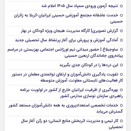
نتیجه آزمون ورودی سمپاد سال ۱۴۰۵ اعلام شد
خدمت عاشقانه مجتمع آموزشی‌ حسینی ایرانیان-کربلا به زائران
حسینی
گزارش تصویری| کارگاه مدیریت هیجان ویژه کودکان در بهار
آمادگی آموزش و پرورش برای آغاز پرنشاط سال تحصیلی جدید
ساوجبلاغ | حضور میدانی تیم اورژانس اجتماعی بهزیستی در مراسم
پیاده‌روی جاماندگان اربعین حسینی
این درد‌ها را در کودکان جدی بگیرید
تقویت یادگیری دانش‌آموزان و ارتقای توانمندی معلمان در دستور
کار فعالیت‌های تابستانی معاونت آموزش متوسطه
بهره‌گیری از ظرفیت ایرانیان خارج از کشور در اولویت برنامه
راهبردی سازمان نوسازی مدارس کشور
خدمات تخصصی استعدادپروری به همه دانش‌آموزان مستعد کشور
گسترش می‌یابد
کار تیمی و مدیریت اثربخش منابع انسانی؛ دو رکن آغاز سال
تحصیلی