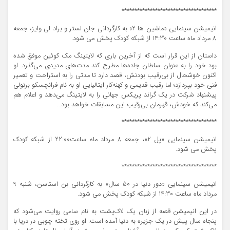
*************************************
انیمیشن سینمایی «ماشین ها 2» به کارگردانی جان لستر و براد لی وایز، جمعه
8 مرداد ماه ساعت 14:30 از شبکه کودک پخش می شود.
داستان از این قرار است که از آخرین باری که لایتینگ مک کوئین موفق شده
بود خود را به عنوان سلطان جاده‌ها مطرح کند مدت‌های مدیدی می‌گذرد. او
اکنون خوشحال از بی‌رقیب بودنش، قصد دارد تا مدتی را به استراحت و تعمیر
فنی خود بپردازد؛ اما رقیب قدیمی و کهنه‌کار ایتالیایی او به نام فرانچسکو برنولی
پیشنهاد شرکت در یک گراند پریکس جهانی را به لایتینگ می‌دهد و اعلام هم
می‌کند که خودش، قهرمان بی‌رقیب این مسابقات خواهد بود…
*************************************
انیمیشن سینمایی «پل 2»، جمعه 8 مرداد ماه ساعت22:00 از شبکه کودک
پخش می شود.
*************************************
انیمیشن سینمایی «دور دنیا در 50 سال» به کارگردانی بن استاسن، شنبه 9
مرداد ماه ساعت 14:30 از شبکه کودک پخش می شود.
در این انیمیشن قصه از زبان یک لاک‌پشت به نام سامی روایت می‌شود که
پنجاه سال پیش در یک جزیره به دنیا آمده است. او روی تخته چوبی در دریا با