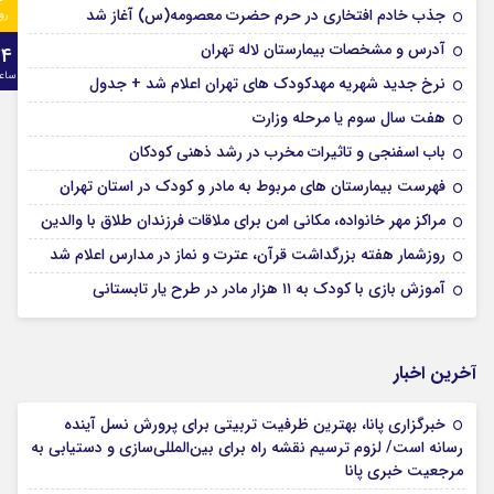
جذب خادم افتخاری در حرم حضرت معصومه(س) آغاز شد
رو
آدرس و مشخصات بیمارستان لاله تهران
24
ساع
نرخ جدید شهریه مهدکودک های تهران اعلام شد + جدول
هفت سال سوم یا مرحله وزارت
باب اسفنجی و تاثیرات مخرب در رشد ذهنی کودکان
فهرست بیمارستان های مربوط به مادر و کودک در استان تهران
مراکز مهر خانواده، مکانی امن برای ملاقات فرزندان طلاق با والدین
روزشمار هفته بزرگداشت قرآن، عترت و نماز در مدارس اعلام شد
آموزش بازی با کودک به ۱۱ هزار مادر در طرح یار تابستانی
آخرین اخبار
خبرگزاری پانا، بهترین ظرفیت تربیتی برای پرورش نسل آینده
رسانه است/ لزوم ترسیم نقشه راه برای بین‌المللی‌سازی و دستیابی به
مرجعیت خبری پانا