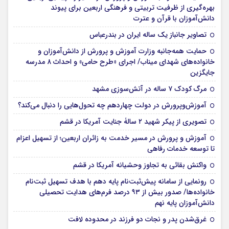
بهره‌گیری از ظرفیت تربیتی و فرهنگی اربعین برای پیوند
دانش‌آموزان با قرآن و عترت
تصاویر جانباز یک ساله ایران در بندرعباس
حمایت همه‌جانبه وزارت آموزش و پرورش از دانش‌آموزان و
خانواده‌های شهدای میناب/ اجرای «طرح حامی» و احداث ۸ مدرسه
جایگزین
مرگ کودک ۷ ساله در آتش‌سوزی مشهد
آموزش‌وپرورش در دولت چهاردهم چه تحول‌هایی را دنبال می‌کند؟
تصویری از پیکر شهید ۲ سالۀ جنایت آمریکا در قشم
آموزش و پرورش در مسیر خدمت به زائران اربعین؛ از تسهیل اعزام
تا توسعه خدمات رفاهی
واکنش بقائی به تجاوز وحشیانه آمریکا در قشم
رونمایی از سامانه پیش‌ثبت‌نام پایه دهم با هدف تسهیل ثبت‌نام
خانواده‌ها/ صدور بیش از ۹۳ درصد فرم‌های هدایت تحصیلی
دانش‌آموزان پایه نهم
غرق‌شدن پدر و نجات دو فرزند در محدوده لافت