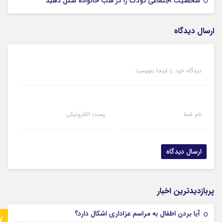
شخصیت اجتماعی کودک را در قلب خانواده شکل دهید
ارسال دیدگاه
دیدگاه خود را اینجا بنویسید
نام شما
پست الکترونیکی
پربازدیدترین اخبار
آیا بردن اطفال به مراسم عزادارى اشکال دارد؟
7