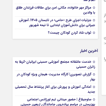
اعلام شد
مراکز مهر خانواده، مکانی امن برای ملاقات فرزندان طلاق
با والدین
ز
جزئیات اجرای طرح «حامی» در تابستان ۱۴۰۵/ آموزش
د
جبرانی برای دانش‌آموزان ابتدایی تا نیمه شهریور
ثواب شاد کردن کودکان چیست؟
ی
:
آخرین اخبار
ا
خدمت عاشقانه مجتمع آموزشی‌ حسینی ایرانیان-کربلا به
زائران حسینی
گزارش تصویری| کارگاه مدیریت هیجان ویژه کودکان در
بهار
آمادگی آموزش و پرورش برای آغاز پرنشاط سال تحصیلی
جدید
ساوجبلاغ | حضور میدانی تیم اورژانس اجتماعی
بهزیستی در مراسم پیاده‌روی جاماندگان اربعین حسینی