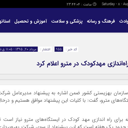
ساعت :
23:44:04
ادث
فرهنگ و رسانه
پزشکی و سلامت
آموزش و تحصیل
استانها
کد خبر :
955
انتشار :
مرداد 20, 1395 - 11:05 ق.ظ
اندازی مهدکودک در مترو اعلام کرد
 سازمان بهزیستی کشور ضمن اشاره به پیشنهاد مدیرعامل شرک
اه‌های مترو، گفت: با کلیات این پیشنهاد موافق هستیم و درحا
 برای راه اندازی مهد کودک در ایستگاه‌های مترو نیاز است ت
: حدود یک هفته است که این پیشنهاد از سوی شرکت بهره‌بردار