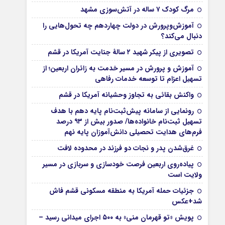
مرگ کودک ۷ ساله در آتش‌سوزی مشهد
آموزش‌وپرورش در دولت چهاردهم چه تحول‌هایی را
دنبال می‌کند؟
تصویری از پیکر شهید ۲ سالۀ جنایت آمریکا در قشم
آموزش و پرورش در مسیر خدمت به زائران اربعین؛ از
تسهیل اعزام تا توسعه خدمات رفاهی
واکنش بقائی به تجاوز وحشیانه آمریکا در قشم
رونمایی از سامانه پیش‌ثبت‌نام پایه دهم با هدف
تسهیل ثبت‌نام خانواده‌ها/ صدور بیش از ۹۳ درصد
فرم‌های هدایت تحصیلی دانش‌آموزان پایه نهم
غرق‌شدن پدر و نجات دو فرزند در محدوده لافت
پیاده‌روی اربعین فرصت خودسازی و سربازی در مسیر
ولایت است
جزئیات حمله آمریکا به منطقه مسکونی قشم فاش
شد+عکس
پویش «تو قهرمان منی» به ۵۰۰ اجرای میدانی رسید –