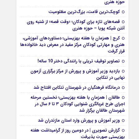
حوزه هنری
کوچک‌ترین قامت، بزرگ‌ترین مظلومیت
قصه‌های تازه برای کودکان؛ «وقت قصه» از شنبه روی
آنتن شبکه پویا – حوزه هنری
کرج | همزمان با هفته بهزیستی؛ دستاوردهای آموزشی،
هنری و مهارتی کودکان مرکز مفید در معرض دید خانواده‌ها
قرار گرفت
تصاویر توقیف تریلی با رانندگی دختر 10 ساله!
بازدید وزیر آموزش و پرورش از مرکز برگزاری آزمون
نهایی در تنکابن
درمانگاه فرهنگیان در شهرستان تنکابن افتتاح شد
طالقان | همزمان با هفته بهزیستی؛ نخستین مرحله
اجرای طرح غربالگری شنوایی کودکان ۳ تا ۶ سال در
شهرستان طالقان برگزار شد
وزیر آموزش و پرورش وارد استان مازندران شد
گزارش تصویری | در دومین روز از گرامیداشت هفته
بهزیستی صورت پذیرفت