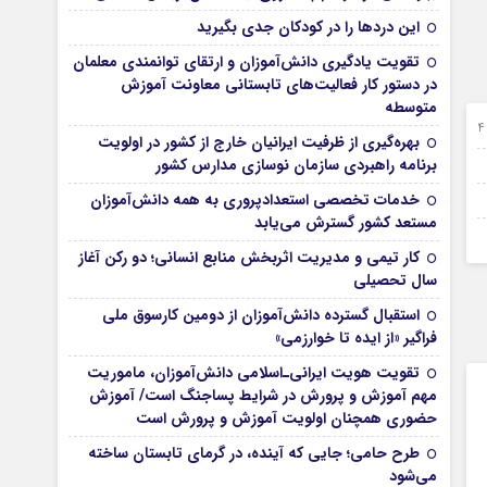
این درد‌ها را در کودکان جدی بگیرید
تقویت یادگیری دانش‌آموزان و ارتقای توانمندی معلمان
در دستور کار فعالیت‌های تابستانی معاونت آموزش
متوسطه
24 شهریور 1403
بهره‌گیری از ظرفیت ایرانیان خارج از کشور در اولویت
22 مرداد 1403
برنامه راهبردی سازمان نوسازی مدارس کشور
17 مرداد 1403
خدمات تخصصی استعدادپروری به همه دانش‌آموزان
مستعد کشور گسترش می‌یابد
05 مرداد 1403
کار تیمی و مدیریت اثربخش منابع انسانی؛ دو رکن آغاز
سال تحصیلی
استقبال گسترده دانش‌آموزان از دومین کارسوق ملی
فراگیر «از ایده تا خوارزمی»
تقویت هویت ایرانی‌ـ‌اسلامی دانش‌آموزان، ماموریت
مهم آموزش و پرورش در شرایط پساجنگ است/ آموزش
حضوری همچنان اولویت آموزش و پرورش است
طرح حامی؛ جایی که آینده، در گرمای تابستان ساخته
می‌شود