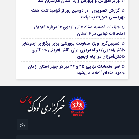
وزیر آموزش و پرورش وارد استان مازندران شد
گزارش تصویری | در دومین روز از گرامیداشت هفته
بهزیستی صورت پذیرفت
جزئیات تصمیم ستاد عالی آزمون‌ها درباره تعویق
امتحانات نهایی در ۴ استان
تسهیل‌گری ویژه معاونت پرورشی برای برگزاری اردوهای
دانش‌آموزی/ برنامه‌ریزی برای نقش‌آفرینی حداکثری
دانش‌آموزان در ایام اربعین
لغو امتحانات نهایی ۲۵ و ۲۷ تیر در چهار استان؛ زمان
جدید متعاقباً اعلام می‌شود