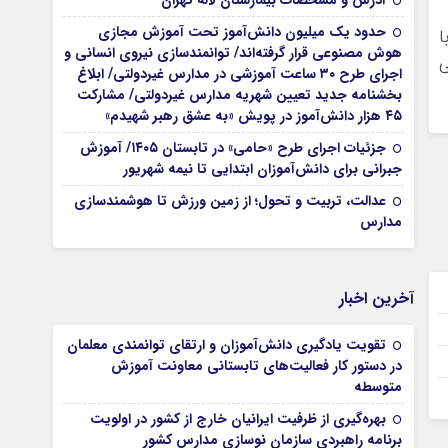
آدرس و مشخصات بیمارستان لاله تهران
حدود یک میلیون دانش‌آموز تحت آموزش مجازی
ا
هوش مصنوعی قرار گرفته‌اند/ توانمندسازی نیروی انسانی و
ی
اجرای طرح ۳۰ ساعت آموزشی در مدارس غیردولتی/ ابلاغ
بخشنامه جدید تعیین شهریه مدارس غیردولتی/ مشارکت
۴۵ هزار دانش‌آموز در پویش «به عشق رهبر شهیدم»
جزئیات اجرای طرح «حامی» در تابستان ۱۴۰۵/ آموزش
جبرانی برای دانش‌آموزان ابتدایی تا نیمه شهریور
عدالت، تربیت و تحول؛ از زمین ورزش تا هوشمندسازی
مدارس
05 فوریه 2026
آخرین اخبار
05 فوریه 2026
تقویت یادگیری دانش‌آموزان و ارتقای توانمندی معلمان
05 فوریه 2026
در دستور کار فعالیت‌های تابستانی معاونت آموزش
متوسطه
05 فوریه 2026
بهره‌گیری از ظرفیت ایرانیان خارج از کشور در اولویت
برنامه راهبردی سازمان نوسازی مدارس کشور