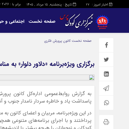
برابر با : Thursday - 6 - August - 2026
اخبار امروز :
تاریخ : پنجشنبه, ۱۵ مرداد , ۱۴۰۵
27
صفحه نخست
اجتماعی و حو
صفحه نخست
کانون پرورش فکری
برگزاری ویژه‌برنامه «دلاور دلوار» به 
به گزارش روابط‌عمومی اداره‌کل کانون پرور
پاسداشت یاد و خاطره سردار نامدار جنوب و آش
در این ویژه‌برنامه، مربیان و اعضای کانون ب
پرداختند و با اجرای برنامه‌های متنوعی هم
کودکان و نوجوانان را هرچه بیشتر با اندیشه‌ها 