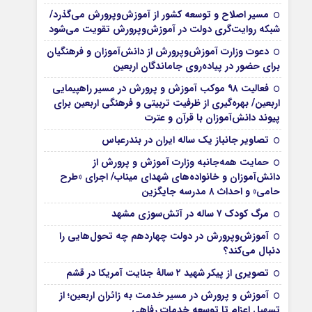
مسیر اصلاح و توسعه کشور از آموزش‌وپرورش می‌گذرد/
شبکه روایت‌‌گری دولت در آموزش‌وپرورش تقویت می‌شود
دعوت وزارت آموزش‌وپرورش از دانش‌آموزان و فرهنگیان
برای حضور در پیاده‌روی جاماندگان اربعین
فعالیت ۹۸ موکب آموزش و پرورش در مسیر راهپیمایی
اربعین/ بهره‌گیری از ظرفیت تربیتی و فرهنگی اربعین برای
پیوند دانش‌آموزان با قرآن و عترت
تصاویر جانباز یک ساله ایران در بندرعباس
حمایت همه‌جانبه وزارت آموزش و پرورش از
دانش‌آموزان و خانواده‌های شهدای میناب/ اجرای «طرح
حامی» و احداث ۸ مدرسه جایگزین
مرگ کودک ۷ ساله در آتش‌سوزی مشهد
آموزش‌وپرورش در دولت چهاردهم چه تحول‌هایی را
دنبال می‌کند؟
تصویری از پیکر شهید ۲ سالۀ جنایت آمریکا در قشم
آموزش و پرورش در مسیر خدمت به زائران اربعین؛ از
تسهیل اعزام تا توسعه خدمات رفاهی