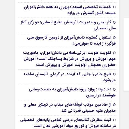
خدمات تخصصی استعدادپروری به همه دانش‌آموزان
مستعد کشور گسترش می‌یابد
کار تیمی و مدیریت اثربخش منابع انسانی؛ دو رکن آغاز
سال تحصیلی
استقبال گسترده دانش‌آموزان از دومین کارسوق ملی
فراگیر «از ایده تا خوارزمی»
تقویت هویت ایرانی‌ـ‌اسلامی دانش‌آموزان، ماموریت
مهم آموزش و پرورش در شرایط پساجنگ است/ آموزش
حضوری همچنان اولویت آموزش و پرورش است
طرح حامی؛ جایی که آینده، در گرمای تابستان ساخته
می‌شود
«خادم»؛ دروازه ورود دانش‌آموزان به خدمت‌رسانی
هوشمند در اربعین
از خادمین موکب فرشته‌های میناب در کربلای معلی و
مدیران عتبه حسینی قدردانی شد
ثبت سفارش کتاب‌های درسی تمامی پایه‌های تحصیلی
در سامانه فروش و توزیع مواد آموزشی فعال است