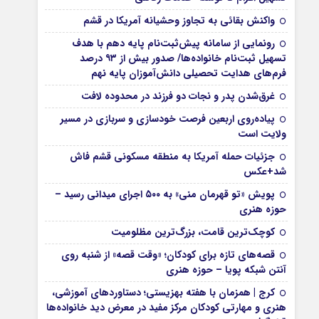
واکنش بقائی به تجاوز وحشیانه آمریکا در قشم
رونمایی از سامانه پیش‌ثبت‌نام پایه دهم با هدف
تسهیل ثبت‌نام خانواده‌ها/ صدور بیش از ۹۳ درصد
فرم‌های هدایت تحصیلی دانش‌آموزان پایه نهم
غرق‌شدن پدر و نجات دو فرزند در محدوده لافت
پیاده‌روی اربعین فرصت خودسازی و سربازی در مسیر
ولایت است
جزئیات حمله آمریکا به منطقه مسکونی قشم فاش
شد+عکس
پویش «تو قهرمان منی» به ۵۰۰ اجرای میدانی رسید –
حوزه هنری
کوچک‌ترین قامت، بزرگ‌ترین مظلومیت
قصه‌های تازه برای کودکان؛ «وقت قصه» از شنبه روی
آنتن شبکه پویا – حوزه هنری
کرج | همزمان با هفته بهزیستی؛ دستاوردهای آموزشی،
هنری و مهارتی کودکان مرکز مفید در معرض دید خانواده‌ها