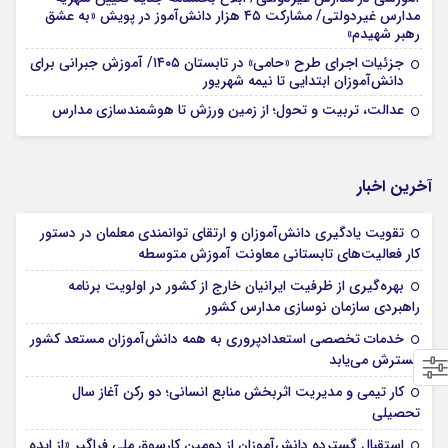
مدارس غیردولتی/ مشارکت ۴۵ هزار دانش‌آموز در پویش «به عشق
رهبر شهیدم»
جزئیات اجرای طرح «حامی» در تابستان ۱۴۰۵/ آموزش جبرانی برای
دانش‌آموزان ابتدایی تا نیمه شهریور
عدالت، تربیت و تحول؛ از زمین ورزش تا هوشمندسازی مدارس
آخرین اخبار
تقویت یادگیری دانش‌آموزان و ارتقای توانمندی معلمان در دستور
کار فعالیت‌های تابستانی معاونت آموزش متوسطه
بهره‌گیری از ظرفیت ایرانیان خارج از کشور در اولویت برنامه
راهبردی سازمان نوسازی مدارس کشور
خدمات تخصصی استعدادپروری به همه دانش‌آموزان مستعد کشور
گسترش می‌یابد
کار تیمی و مدیریت اثربخش منابع انسانی؛ دو رکن آغاز سال
تحصیلی
استقبال گسترده دانش‌آموزان از دومین کارسوق ملی فراگیر «از ایده