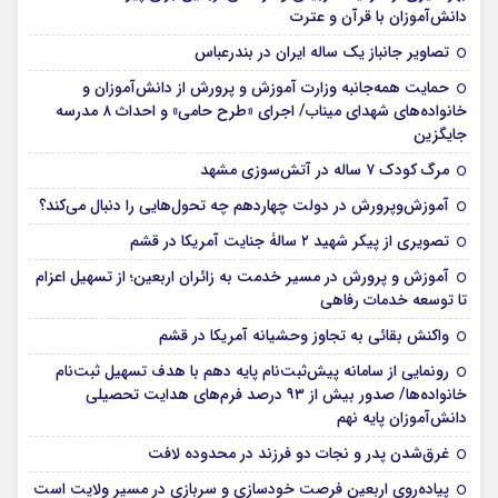
دانش‌آموزان با قرآن و عترت
تصاویر جانباز یک ساله ایران در بندرعباس
حمایت همه‌جانبه وزارت آموزش و پرورش از دانش‌آموزان و
خانواده‌های شهدای میناب/ اجرای «طرح حامی» و احداث ۸ مدرسه
جایگزین
مرگ کودک ۷ ساله در آتش‌سوزی مشهد
آموزش‌وپرورش در دولت چهاردهم چه تحول‌هایی را دنبال می‌کند؟
تصویری از پیکر شهید ۲ سالۀ جنایت آمریکا در قشم
آموزش و پرورش در مسیر خدمت به زائران اربعین؛ از تسهیل اعزام
تا توسعه خدمات رفاهی
واکنش بقائی به تجاوز وحشیانه آمریکا در قشم
رونمایی از سامانه پیش‌ثبت‌نام پایه دهم با هدف تسهیل ثبت‌نام
خانواده‌ها/ صدور بیش از ۹۳ درصد فرم‌های هدایت تحصیلی
دانش‌آموزان پایه نهم
غرق‌شدن پدر و نجات دو فرزند در محدوده لافت
پیاده‌روی اربعین فرصت خودسازی و سربازی در مسیر ولایت است