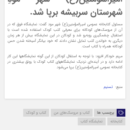
شهرستان سربیشه برپا شد.
مسئول کتابخانه عمومی امیرالمؤمنین(ع) شهر مود گفت: نمایشگاه فوق که در
آن از عروسک‌های کودکانه برای معرفی کتب کودک استفاده شده است با
استقبال چشمگیری رو‌به‌رو شد و کودکان در این نمایشگاه بیش از هر زمان
دیگری به خواندن کتب تمایل نشان دادند که خود بیانگر آمیخته شدن حس
کودکانه همراه با کتاب است.
مریم خودکار افزود: با توجه به استقال کودکان از این گونه نمایشگاهها این کار
ادامه دارد و در آینده‌ای نزدیک نمایشگاههای کتاب کودک با رونق بیشتری در
کتابخانه عمومی امیرالمؤمنین(ع) برپا می‌شود.
منبع:
تسنیم
برچسب ها
کتاب و عروسک‌های من
کتاب و کودک
کتابخانه
نمایشگاه کتاب