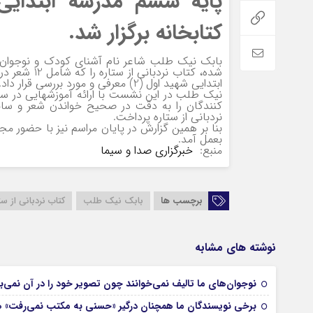
کتابخانه برگزار شد.
بابک نیک طلب شاعر نام آشنای کودک و نوجوان که
شده، کتاب ن
ابتدایی شهید اول (2) معرفی و مورد بررسی قرار داد.
نیک طلب در این نشست با ارائه آموزشهایی در 
کنندگان را به دقت در صحیح خواندن شعر و سایر 
نردبانی از ستاره پرداخت.
بنا بر همین گزارش در پایان مراسم نیز با حضور م
بعمل آمد.
منبع:
خبرگزاری صدا و سیما
برچسب ها
بابک نیک طلب
کتاب نردبانی از ست
نوشته های مشابه
نوجوان‌های ما تالیف نمی‌خوانند چون تصویر خود را در آن نمی‌بی
برخی نویسندگان ما همچنان درگیر «حسنی به مکتب نمی‌رفت» ه