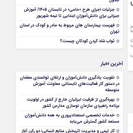
ل
جدول
جزئیات اجرای طرح «حامی» در تابستان ۱۴۰۵/ آموزش
جبرانی برای دانش‌آموزان ابتدایی تا نیمه شهریور
فهرست بیمارستان های مربوط به مادر و کودک در استان
ر
ه
تهران
ت
ثواب شاد کردن کودکان چیست؟
ب
ی
آخرین اخبار
تقویت یادگیری دانش‌آموزان و ارتقای توانمندی معلمان
در دستور کار فعالیت‌های تابستانی معاونت آموزش
متوسطه
بهره‌گیری از ظرفیت ایرانیان خارج از کشور در اولویت
برنامه راهبردی سازمان نوسازی مدارس کشور
خدمات تخصصی استعدادپروری به همه دانش‌آموزان
09 آوریل 2025
مستعد کشور گسترش می‌یابد
07 آوریل 2025
کار تیمی و مدیریت اثربخش منابع انسانی؛ دو رکن آغاز