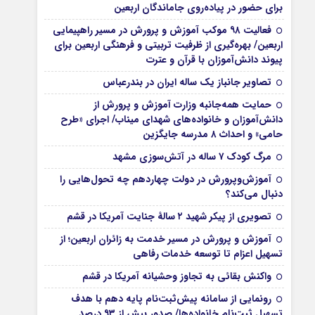
برای حضور در پیاده‌روی جاماندگان اربعین
فعالیت ۹۸ موکب آموزش و پرورش در مسیر راهپیمایی
اربعین/ بهره‌گیری از ظرفیت تربیتی و فرهنگی اربعین برای
پیوند دانش‌آموزان با قرآن و عترت
تصاویر جانباز یک ساله ایران در بندرعباس
حمایت همه‌جانبه وزارت آموزش و پرورش از
دانش‌آموزان و خانواده‌های شهدای میناب/ اجرای «طرح
حامی» و احداث ۸ مدرسه جایگزین
مرگ کودک ۷ ساله در آتش‌سوزی مشهد
آموزش‌وپرورش در دولت چهاردهم چه تحول‌هایی را
دنبال می‌کند؟
تصویری از پیکر شهید ۲ سالۀ جنایت آمریکا در قشم
آموزش و پرورش در مسیر خدمت به زائران اربعین؛ از
تسهیل اعزام تا توسعه خدمات رفاهی
واکنش بقائی به تجاوز وحشیانه آمریکا در قشم
رونمایی از سامانه پیش‌ثبت‌نام پایه دهم با هدف
تسهیل ثبت‌نام خانواده‌ها/ صدور بیش از ۹۳ درصد