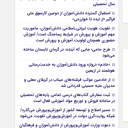
سال تحصیلی
03 آوریل 2025
استقبال گسترده دانش‌آموزان از دومین کارسوق ملی
02 آوریل 2025
فراگیر «از ایده تا خوارزمی»
تقویت هویت ایرانی‌ـ‌اسلامی دانش‌آموزان، ماموریت
مهم آموزش و پرورش در شرایط پساجنگ است/ آموزش
حضوری همچنان اولویت آموزش و پرورش است
طرح حامی؛ جایی که آینده، در گرمای تابستان ساخته
می‌شود
«خادم»؛ دروازه ورود دانش‌آموزان به خدمت‌رسانی
هوشمند در اربعین
از خادمین موکب فرشته‌های میناب در کربلای معلی و
مدیران عتبه حسینی قدردانی شد
ثبت سفارش کتاب‌های درسی تمامی پایه‌های تحصیلی
در سامانه فروش و توزیع مواد آموزشی فعال است
مسیر اصلاح و توسعه کشور از آموزش‌وپرورش می‌گذرد/
شبکه روایت‌‌گری دولت در آموزش‌وپرورش تقویت می‌شود
دعوت وزارت آموزش‌وپرورش از دانش‌آموزان و فرهنگیان