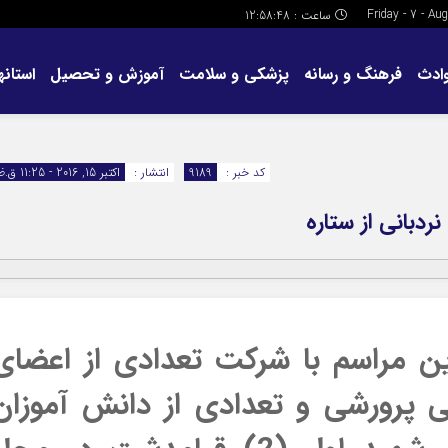
ساعت :
12:58:48
ادث
فرهنگ و رسانه
پزشکی و سلامت
آموزش و تحصیل
استانها
کد خبر :
9189
انتشار :
اکتبر 15, 2016 - 11:25 ق.ظ
دبانی از ستاره
ن مراسم با شرکت تعدادی از اعضای
بی پرورشی و تعدادی از دانش آموزان