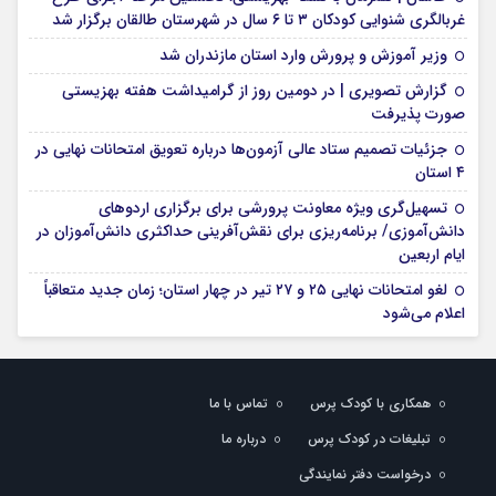
غربالگری شنوایی کودکان ۳ تا ۶ سال در شهرستان طالقان برگزار شد
وزیر آموزش و پرورش وارد استان مازندران شد
گزارش تصویری | در دومین روز از گرامیداشت هفته بهزیستی
صورت پذیرفت
جزئیات تصمیم ستاد عالی آزمون‌ها درباره تعویق امتحانات نهایی در
۴ استان
تسهیل‌گری ویژه معاونت پرورشی برای برگزاری اردوهای
دانش‌آموزی/ برنامه‌ریزی برای نقش‌آفرینی حداکثری دانش‌آموزان در
ایام اربعین
لغو امتحانات نهایی ۲۵ و ۲۷ تیر در چهار استان؛ زمان جدید متعاقباً
اعلام می‌شود
همکاری با کودک پرس
تماس با ما
تبلیغات در کودک پرس
درباره ما
درخواست دفتر نمایندگی