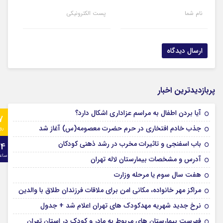
نام شما
پست الکترونیکی
پربازدیدترین اخبار
آیا بردن اطفال به مراسم عزادارى اشکال دارد؟
7
جذب خادم افتخاری در حرم حضرت معصومه(س) آغاز شد
رو
باب اسفنجی و تاثیرات مخرب در رشد ذهنی کودکان
24
ساع
آدرس و مشخصات بیمارستان لاله تهران
هفت سال سوم یا مرحله وزارت
مراکز مهر خانواده، مکانی امن برای ملاقات فرزندان طلاق با والدین
نرخ جدید شهریه مهدکودک های تهران اعلام شد + جدول
فهرست بیمارستان های مربوط به مادر و کودک در استان تهران