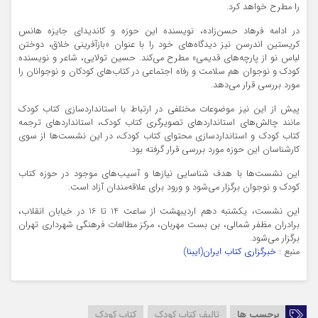
را مطرح خواهد کرد.
در ادامه فرهاد حسن‌زاده، نویسنده این حوزه و کاندیدای جایزه‌ هانس
کریستین اندرسن نیز دیدگاه‌های خود را با عنوان «بازآفريني خلاق، دوختن
لباس نو از پارچه‌هاي قديمي» مطرح می‌کند. حسین تولایی، شاعر و نویسنده
کودک و نوجوان هم سلامت و رفاه اجتماعی در کتاب‌های کودکان و نوجوانان را
مورد بررسی قرار می‌دهد.
پیش از این نیز موضوعات مختلفی در ارتباط با استانداردسازی کتاب کودک
مانند چالش‌های استانداردهای تصویرگری کتاب کودک، استانداردهای ترجمه
کتاب کودک و استانداردسازی محتوای کتاب کودک، در این نشست‌ها از سوی
کارشناسان این حوزه مورد بررسی قرار گرفته بود.
این نشست‌ها با هدف شناسایی نیازها و آسیب‌های موجود در حوزه کتاب
کودک و نوجوان برگزار می‌شود و ورود برای علاقه‌مندان آزاد است.
این نشست، یکشنبه دهم اردیبهشت از ساعت 14 تا 16 در خیابان انقلاب،
برادران مظفر شمالی، بن بست مهربان، مرکز مطالعات فرهنگی شهرداری تهران
برگزار می‌شود.
منبع :
خبرگزاری کتاب ایران(ایبنا)
برچسب ها
تالیف کتاب کودک
کتاب کودک