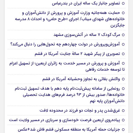
تصاویر جانباز یک ساله ایران در بندرعباس
حمایت همه‌جانبه وزارت آموزش و پرورش از دانش‌آموزان و
خانواده‌های شهدای میناب/ اجرای «طرح حامی» و احداث ۸ مدرسه
جایگزین
مرگ کودک ۷ ساله در آتش‌سوزی مشهد
آموزش‌وپرورش در دولت چهاردهم چه تحول‌هایی را دنبال می‌کند؟
تصویری از پیکر شهید ۲ سالۀ جنایت آمریکا در قشم
آموزش و پرورش در مسیر خدمت به زائران اربعین؛ از تسهیل اعزام
تا توسعه خدمات رفاهی
واکنش بقائی به تجاوز وحشیانه آمریکا در قشم
رونمایی از سامانه پیش‌ثبت‌نام پایه دهم با هدف تسهیل ثبت‌نام
خانواده‌ها/ صدور بیش از ۹۳ درصد فرم‌های هدایت تحصیلی
دانش‌آموزان پایه نهم
غرق‌شدن پدر و نجات دو فرزند در محدوده لافت
پیاده‌روی اربعین فرصت خودسازی و سربازی در مسیر ولایت است
جزئیات حمله آمریکا به منطقه مسکونی قشم فاش شد+عکس