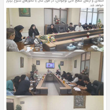
انتقادی و ارتقای سطح ادبی نوجوانان، در طول سال با محورهای متنوع برگزار
خواهد شد.