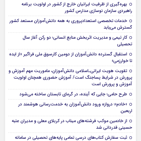
بهره‌گیری از ظرفیت ایرانیان خارج از کشور در اولویت برنامه
راهبردی سازمان نوسازی مدارس کشور
خدمات تخصصی استعدادپروری به همه دانش‌آموزان مستعد کشور
گسترش می‌یابد
کار تیمی و مدیریت اثربخش منابع انسانی؛ دو رکن آغاز سال
تحصیلی
استقبال گسترده دانش‌آموزان از دومین کارسوق ملی فراگیر «از ایده
تا خوارزمی»
تقویت هویت ایرانی‌ـ‌اسلامی دانش‌آموزان، ماموریت مهم آموزش و
پرورش در شرایط پساجنگ است/ آموزش حضوری همچنان اولویت
آموزش و پرورش است
طرح حامی؛ جایی که آینده، در گرمای تابستان ساخته می‌شود
«خادم»؛ دروازه ورود دانش‌آموزان به خدمت‌رسانی هوشمند در
اربعین
از خادمین موکب فرشته‌های میناب در کربلای معلی و مدیران عتبه
حسینی قدردانی شد
ثبت سفارش کتاب‌های درسی تمامی پایه‌های تحصیلی در سامانه