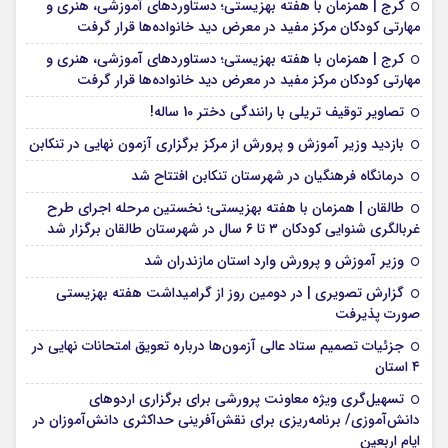
کرج | همزمان با هفته بهزیستی؛ دستاوردهای آموزشی، هنری و
مهارتی کودکان مرکز مفید در معرض دید خانواده‌ها قرار گرفت
کرج | همزمان با هفته بهزیستی؛ دستاوردهای آموزشی، هنری و
مهارتی کودکان مرکز مفید در معرض دید خانواده‌ها قرار گرفت
تصاویر توقیف تریلی با رانندگی دختر 10 ساله!
بازدید وزیر آموزش و پرورش از مرکز برگزاری آزمون نهایی در تنکابن
درمانگاه فرهنگیان در شهرستان تنکابن افتتاح شد
طالقان | همزمان با هفته بهزیستی؛ نخستین مرحله اجرای طرح
غربالگری شنوایی کودکان ۳ تا ۶ سال در شهرستان طالقان برگزار شد
وزیر آموزش و پرورش وارد استان مازندران شد
گزارش تصویری | در دومین روز از گرامیداشت هفته بهزیستی
صورت پذیرفت
جزئیات تصمیم ستاد عالی آزمون‌ها درباره تعویق امتحانات نهایی در
۴ استان
تسهیل‌گری ویژه معاونت پرورشی برای برگزاری اردوهای
دانش‌آموزی/ برنامه‌ریزی برای نقش‌آفرینی حداکثری دانش‌آموزان در
ایام اربعین