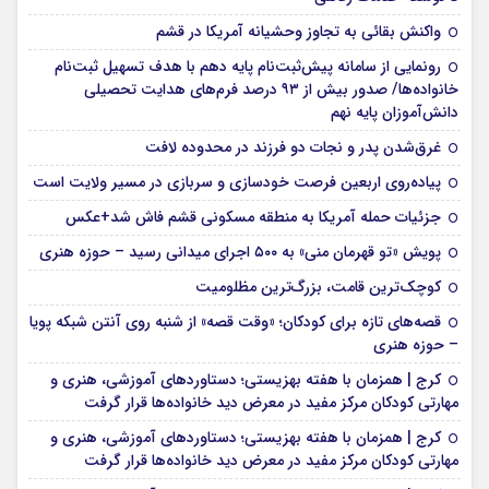
واکنش بقائی به تجاوز وحشیانه آمریکا در قشم
رونمایی از سامانه پیش‌ثبت‌نام پایه دهم با هدف تسهیل ثبت‌نام
خانواده‌ها/ صدور بیش از ۹۳ درصد فرم‌های هدایت تحصیلی
دانش‌آموزان پایه نهم
غرق‌شدن پدر و نجات دو فرزند در محدوده لافت
پیاده‌روی اربعین فرصت خودسازی و سربازی در مسیر ولایت است
جزئیات حمله آمریکا به منطقه مسکونی قشم فاش شد+عکس
پویش «تو قهرمان منی» به ۵۰۰ اجرای میدانی رسید – حوزه هنری
کوچک‌ترین قامت، بزرگ‌ترین مظلومیت
قصه‌های تازه برای کودکان؛ «وقت قصه» از شنبه روی آنتن شبکه پویا
– حوزه هنری
کرج | همزمان با هفته بهزیستی؛ دستاوردهای آموزشی، هنری و
مهارتی کودکان مرکز مفید در معرض دید خانواده‌ها قرار گرفت
کرج | همزمان با هفته بهزیستی؛ دستاوردهای آموزشی، هنری و
مهارتی کودکان مرکز مفید در معرض دید خانواده‌ها قرار گرفت