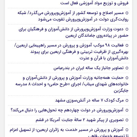
فروش و توزیع مواد آموزشی فعال است
مسیر اصلاح و توسعه کشور از آموزش‌وپرورش می‌گذرد/ شبکه
روایت‌‌گری دولت در آموزش‌وپرورش تقویت می‌شود
دعوت وزارت آموزش‌وپرورش از دانش‌آموزان و فرهنگیان برای
حضور در پیاده‌روی جاماندگان اربعین
فعالیت ۹۸ موکب آموزش و پرورش در مسیر راهپیمایی اربعین/
بهره‌گیری از ظرفیت تربیتی و فرهنگی اربعین برای پیوند
دانش‌آموزان با قرآن و عترت
تصاویر جانباز یک ساله ایران در بندرعباس
حمایت همه‌جانبه وزارت آموزش و پرورش از دانش‌آموزان و
خانواده‌های شهدای میناب/ اجرای «طرح حامی» و احداث ۸ مدرسه
جایگزین
مرگ کودک ۷ ساله در آتش‌سوزی مشهد
آموزش‌وپرورش در دولت چهاردهم چه تحول‌هایی را دنبال می‌کند؟
تصویری از پیکر شهید ۲ سالۀ جنایت آمریکا در قشم
آموزش و پرورش در مسیر خدمت به زائران اربعین؛ از تسهیل اعزام
تا توسعه خدمات رفاهی