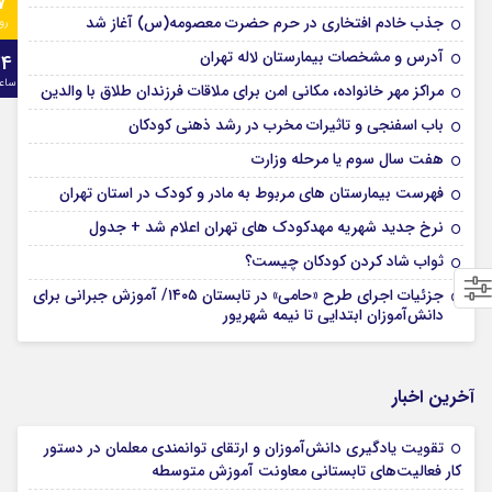
7
جذب خادم افتخاری در حرم حضرت معصومه(س) آغاز شد
رو
آدرس و مشخصات بیمارستان لاله تهران
24
ساع
مراکز مهر خانواده، مکانی امن برای ملاقات فرزندان طلاق با والدین
باب اسفنجی و تاثیرات مخرب در رشد ذهنی کودکان
هفت سال سوم یا مرحله وزارت
فهرست بیمارستان های مربوط به مادر و کودک در استان تهران
نرخ جدید شهریه مهدکودک های تهران اعلام شد + جدول
ثواب شاد کردن کودکان چیست؟
جزئیات اجرای طرح «حامی» در تابستان ۱۴۰۵/ آموزش جبرانی برای
دانش‌آموزان ابتدایی تا نیمه شهریور
آخرین اخبار
تقویت یادگیری دانش‌آموزان و ارتقای توانمندی معلمان در دستور
کار فعالیت‌های تابستانی معاونت آموزش متوسطه