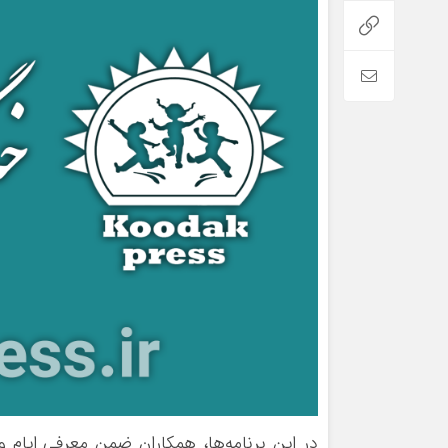
در این برنامه‌ها، همکاران ضمن معرفی ایام و