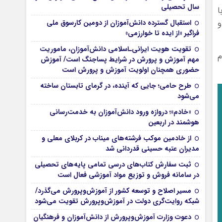
سال تحصیلی
ا
و
استقبال گسترده دانش‌آموزان از دومین کارسوق ملی
فراگیر «از ایده تا خوارزمی»
تقویت هویت ایرانی‌ـ‌اسلامی دانش‌آموزان، ماموریت
م
مهم آموزش و پرورش در شرایط پساجنگ است/ آموزش
حضوری همچنان اولویت آموزش و پرورش است
طرح حامی؛ جایی که آینده، در گرمای تابستان ساخته
می‌شود
«خادم»؛ دروازه ورود دانش‌آموزان به خدمت‌رسانی
هوشمند در اربعین
از خادمین موکب فرشته‌های میناب در کربلای معلی و
مدیران عتبه حسینی قدردانی شد
ثبت سفارش کتاب‌های درسی تمامی پایه‌های تحصیلی
در سامانه فروش و توزیع مواد آموزشی فعال است
مسیر اصلاح و توسعه کشور از آموزش‌وپرورش می‌گذرد/
شبکه روایت‌‌گری دولت در آموزش‌وپرورش تقویت می‌شود
دعوت وزارت آموزش‌وپرورش از دانش‌آموزان و فرهنگیان