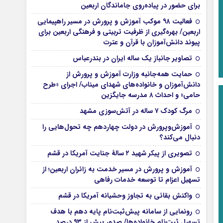
برای حضور در پیاده‌روی جاماندگان اربعین
فعالیت ۹۸ موکب آموزش و پرورش در مسیر راهپیمایی
اربعین/ بهره‌گیری از ظرفیت تربیتی و فرهنگی اربعین برای
پیوند دانش‌آموزان با قرآن و عترت
تصاویر جانباز یک ساله ایران در بندرعباس
حمایت همه‌جانبه وزارت آموزش و پرورش از
دانش‌آموزان و خانواده‌های شهدای میناب/ اجرای «طرح
حامی» و احداث ۸ مدرسه جایگزین
مرگ کودک ۷ ساله در آتش‌سوزی مشهد
آموزش‌وپرورش در دولت چهاردهم چه تحول‌هایی را
دنبال می‌کند؟
تصویری از پیکر شهید ۲ سالۀ جنایت آمریکا در قشم
آموزش و پرورش در مسیر خدمت به زائران اربعین؛ از
تسهیل اعزام تا توسعه خدمات رفاهی
واکنش بقائی به تجاوز وحشیانه آمریکا در قشم
رونمایی از سامانه پیش‌ثبت‌نام پایه دهم با هدف
تسهیل ثبت‌نام خانواده‌ها/ صدور بیش از ۹۳ درصد