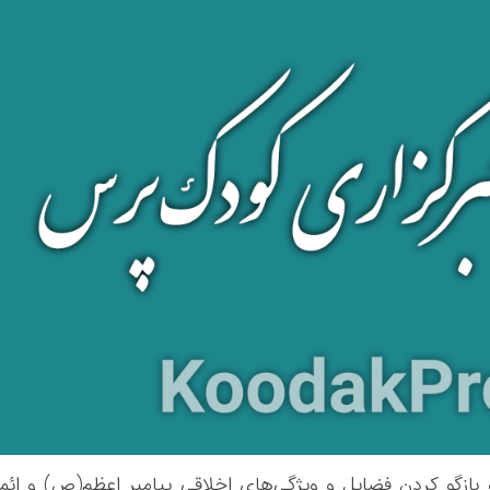
 بازگو کردن فضایل و ویژگی‌های اخلاقی پیامبر اعظم(ص) و ائم