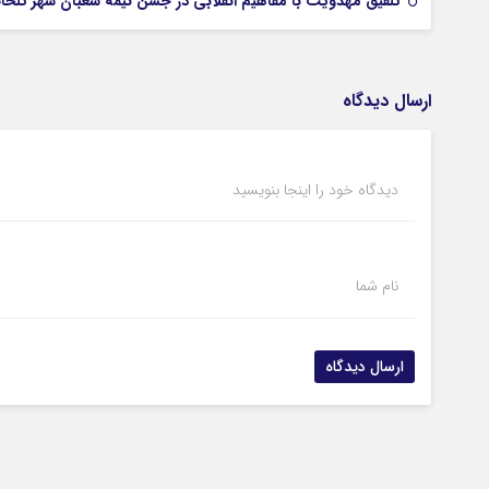
تلفیق مهدویت با مفاهیم انقلابی در جشن نیمه شعبان شهر تلخا
ارسال دیدگاه
دیدگاه خود را اینجا بنویسید
نام شما