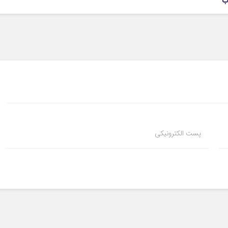
ب
پست الکترونیکی