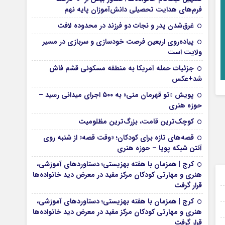
فرم‌های هدایت تحصیلی دانش‌آموزان پایه نهم
غرق‌شدن پدر و نجات دو فرزند در محدوده لافت
پیاده‌روی اربعین فرصت خودسازی و سربازی در مسیر
ولایت است
جزئیات حمله آمریکا به منطقه مسکونی قشم فاش
شد+عکس
پویش «تو قهرمان منی» به ۵۰۰ اجرای میدانی رسید –
حوزه هنری
کوچک‌ترین قامت، بزرگ‌ترین مظلومیت
قصه‌های تازه برای کودکان؛ «وقت قصه» از شنبه روی
آنتن شبکه پویا – حوزه هنری
کرج | همزمان با هفته بهزیستی؛ دستاوردهای آموزشی،
هنری و مهارتی کودکان مرکز مفید در معرض دید خانواده‌ها
05 فوریه 2026
قرار گرفت
05 فوریه 2026
کرج | همزمان با هفته بهزیستی؛ دستاوردهای آموزشی،
05 فوریه 2026
هنری و مهارتی کودکان مرکز مفید در معرض دید خانواده‌ها
قرار گرفت
05 فوریه 2026