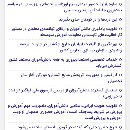
ساوجبلاغ | حضور میدانی تیم اورژانس اجتماعی بهزیستی در مراسم
پیاده‌روی جاماندگان اربعین حسینی
این درد‌ها را در کودکان جدی بگیرید
تقویت یادگیری دانش‌آموزان و ارتقای توانمندی معلمان در دستور
کار فعالیت‌های تابستانی معاونت آموزش متوسطه
بهره‌گیری از ظرفیت ایرانیان خارج از کشور در اولویت برنامه
راهبردی سازمان نوسازی مدارس کشور
خدمات تخصصی استعدادپروری به همه دانش‌آموزان مستعد کشور
گسترش می‌یابد
کار تیمی و مدیریت اثربخش منابع انسانی؛ دو رکن آغاز سال
تحصیلی
استقبال گسترده دانش‌آموزان از دومین کارسوق ملی فراگیر «از ایده
تا خوارزمی»
تقویت هویت ایرانی‌ـ‌اسلامی دانش‌آموزان، ماموریت مهم آموزش و
پرورش در شرایط پساجنگ است/ آموزش حضوری همچنان اولویت
آموزش و پرورش است
طرح حامی؛ جایی که آینده، در گرمای تابستان ساخته می‌شود