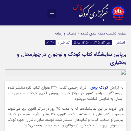
صفحه نخست
دسته بندی نشده
/
فرهنگ و رسانه
انتشار :
مهر 12, 1395 - 12:50 ب.ظ
کد خبر :
8230
برپایی نمایشگاه کتاب کودک و نوجوان در چهارمحال و
بختیاری
به گزارش
کودک پرس
فرزاد رحیمی گفت: 330 عنوان کتاب تازه منتشر شده
نویسندگان سراسر کشور در مراکز کانون پرورش فکری کودکان و نوجوانان
استان به نمایش گذاشته می‌شود.
وی افزود: در این نمایشگاه‌ها که به مدت 45 روز در مراکز کانون برپا می‌شوند
مجموعه کتاب‌های تازه منتشر شده کانون، کتاب‌های تأیید شده در کمیته
بررسی و انتخاب کتاب و کتاب‌های منتشر شده توسط سایر ناشران حوزه کودک
و نوجوان برای بازدید کودکان، نوجوانان و عموم مردم عرضه می‌شود.