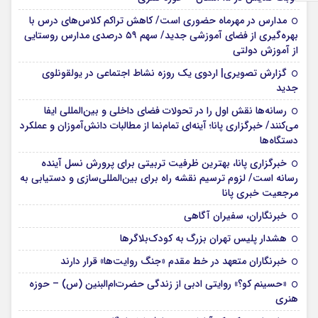
مدارس در مهرماه حضوری است/ کاهش تراکم کلاس‌های درس با
بهره‌گیری از فضای آموزشی جدید/ سهم ۵۹ درصدی مدارس روستایی
از آموزش دولتی
گزارش تصویری| اردوی یک روزه نشاط اجتماعی در یولقونلوی
جدید
رسانه‌ها نقش اول را در تحولات فضای داخلی و بین‌المللی ایفا
می‌کنند/ خبرگزاری پانا؛ آینه‌ای تمام‌نما از مطالبات دانش‌آموزان و عملکرد
دستگاه‌ها
خبرگزاری پانا، بهترین ظرفیت تربیتی برای پرورش نسل آینده
رسانه است/ لزوم ترسیم نقشه راه برای بین‌المللی‌سازی و دستیابی به
مرجعیت خبری پانا
خبرنگاران، سفیران آگاهی
هشدار پلیس تهران بزرگ به کودک‌بلاگرها
خبرنگاران متعهد در خط مقدم «جنگ روایت‌ها» قرار دارند
«حسینم کو؟» روایتی ادبی از زندگی حضرت‌ام‌البنین (س) – حوزه
هنری