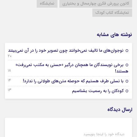
کانون پرورش فکری چهارمحال و بختیاری
نمایشگاه
نمایشگاه کتاب کودک
نوشته های مشابه
نوجوان‌های ما تالیف نمی‌خوانند چون تصویر خود را در آن نمی‌بینند
20 فروردین 1404
برخی نویسندگان ما همچنان درگیر «حسنی به مکتب نمی‌رفت»
18 فروردین 1404
هستند!
14 فروردین 1404
با نسلی طرف هستیم که حوصله متن‌های طولانی را ندارد!
13 فروردین 1404
کودکان را به رسمیت بشناسیم
ارسال دیدگاه
دیدگاه خود را اینجا بنویسید