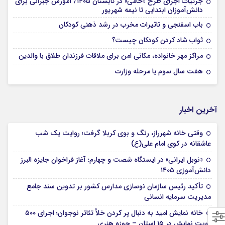
جزئیات اجرای طرح «حامی» در تابستان ۱۴۰۵/ آموزش جبرانی برای
دانش‌آموزان ابتدایی تا نیمه شهریور
باب اسفنجی و تاثیرات مخرب در رشد ذهنی کودکان
ثواب شاد کردن کودکان چیست؟
مراکز مهر خانواده، مکانی امن برای ملاقات فرزندان طلاق با والدین
هفت سال سوم یا مرحله وزارت
آخرین اخبار
وقتی خانه شهرراز، رنگ و بوی کربلا گرفت؛ روایت یک شب
عاشقانه در کوی امام علی(ع)
«نوبل ایرانی» در ایستگاه شصت و چهارم؛ آغاز فراخوان جایزه البرز
دانش‌آموزی ۱۴۰۵
تأکید رئیس سازمان نوسازی مدارس کشور بر تدوین سند جامع
مدیریت سرمایه انسانی
خانه نمایش امید به دنبال پر کردن خلأ تئاتر نوجوان؛ اجرای ۵۰۰
نوبت نمایش در ۱۵ استان – حوزه هنری