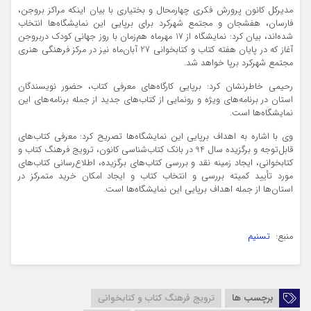
مدیرکل کانون پرورش فکری چهارمحال و بختیاری با بیان اینکه مراکز بروجن،
فارسان، هفشجان و مجتمع شهرکرد برای برپایی این نمایشگاه‌ها انتخاب
شده‌اند، بیان کرد: نمایشگاه از 17 مهرماه هم‌زمان با روز جهانی کودک دربروجن
آغاز که در پایان هفته کتاب و کتابخوانی 27 آبان‌ماه نیز در مرکز فرهنگی هنری
مجتمع شهرکرد برپا خواهد شد.
رحیمی خاطرنشان کرد: برپایی کارگاه‌های معرفی کتاب، حضور نویسندگان
استان در برنامه‌های ویژه و رونمایی از کتاب‌های جدید از جمله برنامه‌های این
نمایشگاه‌ها است.
وی با اشاره به اهداف برپایی این نمایشگاه‌ها تصریح کرد: معرفی کتاب‌های
قابل‌توجه و برگزیده سال 94 در بانک کتاب‌شناسی کانون، ترویج فرهنگ کتاب و
کتابخوانی، ایجاد زمینه نقد و بررسی کتاب‌های برگزیده، اطلاع‌رسانی کتاب‌های
مورد تأیید کمیته بررسی و انتخاب کتاب و ایجاد امکان خرید متمرکز در
استان‌ها از جمله اهداف برپایی این نمایشگاه‌ها است.
منبع:
تسنیم
برچسب ها
ترویج فرهنگ کتاب و کتابخوانی