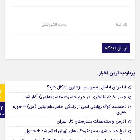
نام شما
پست الکترونیکی
پربازدیدترین اخبار
آیا بردن اطفال به مراسم عزادارى اشکال دارد؟
7
جذب خادم افتخاری در حرم حضرت معصومه(س) آغاز شد
رو
«حسینم کو؟» روایتی ادبی از زندگی حضرت‌ام‌البنین (س) – حوزه
24
هنری
ساع
آدرس و مشخصات بیمارستان لاله تهران
نرخ جدید شهریه مهدکودک های تهران اعلام شد + جدول