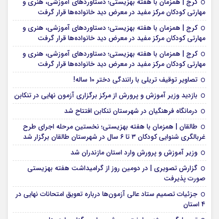
کرج | همزمان با هفته بهزیستی؛ دستاوردهای آموزشی، هنری و
مهارتی کودکان مرکز مفید در معرض دید خانواده‌ها قرار گرفت
کرج | همزمان با هفته بهزیستی؛ دستاوردهای آموزشی، هنری و
مهارتی کودکان مرکز مفید در معرض دید خانواده‌ها قرار گرفت
کرج | همزمان با هفته بهزیستی؛ دستاوردهای آموزشی، هنری و
مهارتی کودکان مرکز مفید در معرض دید خانواده‌ها قرار گرفت
تصاویر توقیف تریلی با رانندگی دختر 10 ساله!
بازدید وزیر آموزش و پرورش از مرکز برگزاری آزمون نهایی در تنکابن
درمانگاه فرهنگیان در شهرستان تنکابن افتتاح شد
طالقان | همزمان با هفته بهزیستی؛ نخستین مرحله اجرای طرح
غربالگری شنوایی کودکان ۳ تا ۶ سال در شهرستان طالقان برگزار شد
وزیر آموزش و پرورش وارد استان مازندران شد
گزارش تصویری | در دومین روز از گرامیداشت هفته بهزیستی
صورت پذیرفت
جزئیات تصمیم ستاد عالی آزمون‌ها درباره تعویق امتحانات نهایی در
۴ استان