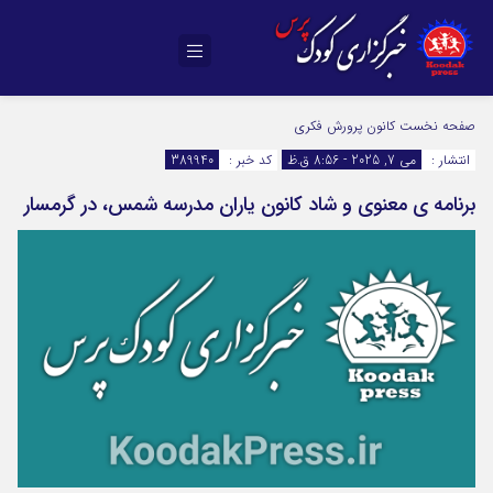
صفحه نخست
کانون پرورش فکری
انتشار :
می 7, 2025 - 8:56 ق.ظ
کد خبر :
389940
برنامه ی معنوی و شاد کانون یاران مدرسه شمس، در گرمسار