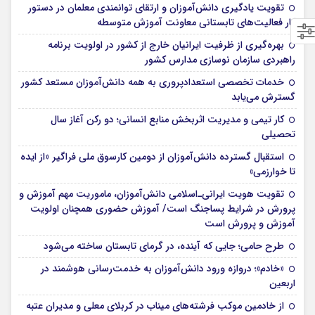
تقویت یادگیری دانش‌آموزان و ارتقای توانمندی معلمان در دستور
کار فعالیت‌های تابستانی معاونت آموزش متوسطه
بهره‌گیری از ظرفیت ایرانیان خارج از کشور در اولویت برنامه
راهبردی سازمان نوسازی مدارس کشور
خدمات تخصصی استعدادپروری به همه دانش‌آموزان مستعد کشور
گسترش می‌یابد
کار تیمی و مدیریت اثربخش منابع انسانی؛ دو رکن آغاز سال
تحصیلی
استقبال گسترده دانش‌آموزان از دومین کارسوق ملی فراگیر «از ایده
تا خوارزمی»
تقویت هویت ایرانی‌ـ‌اسلامی دانش‌آموزان، ماموریت مهم آموزش و
پرورش در شرایط پساجنگ است/ آموزش حضوری همچنان اولویت
آموزش و پرورش است
طرح حامی؛ جایی که آینده، در گرمای تابستان ساخته می‌شود
«خادم»؛ دروازه ورود دانش‌آموزان به خدمت‌رسانی هوشمند در
اربعین
از خادمین موکب فرشته‌های میناب در کربلای معلی و مدیران عتبه