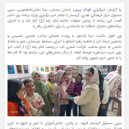
به گزارش خبرگزاری
کودک پرس
، استان سمنان، بیتا نشان‌شاهجویی، مربی
مسئول مرکز فرهنگی هنری گرمسار با اعلام خبر برگزاری ویژه برنامه روز دختر
گفت: این برنامه با پخش صلوات خاصه امام رضا (ع) آغاز شد و با اجرای
برنامه‌های متنوع، لحظات به یادماندنی را برای حاضران رقم زد.
وی اظهار داشت: تمنا قباخلو، با روایت قصه‌ای جذاب، فضایی صمیمی و
دلنشین ایجاد کرد و فاطمه زهرا اصانلو با اجرای مسابقه چیستان، شور و نشاط
خاصی به جمع بخشید. قرائت شعری ناب در وصف امام رضا (ع) از کتاب «تو
بوی سیب میدهی» توسط اعضا، از دیگر بخش‌های این مراسم بود که قلب‌ها
را به سوی حرم رضوی روانه کرد.
مربی مسئول گرمسار افزود: در پایان، دانش‌آموزان با شور و شوق به بازی
فوتبال دستی پرداختند و پس از پذیرایی شیرینی و اهدای دست‌سازه‌های