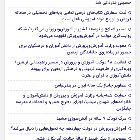
حسینی قدردانی شد
ثبت سفارش کتاب‌های درسی تمامی پایه‌های تحصیلی در سامانه
فروش و توزیع مواد آموزشی فعال است
مسیر اصلاح و توسعه کشور از آموزش‌وپرورش می‌گذرد/ شبکه
روایت‌‌گری دولت در آموزش‌وپرورش تقویت می‌شود
دعوت وزارت آموزش‌وپرورش از دانش‌آموزان و فرهنگیان برای
حضور در پیاده‌روی جاماندگان اربعین
فعالیت ۹۸ موکب آموزش و پرورش در مسیر راهپیمایی اربعین/
بهره‌گیری از ظرفیت تربیتی و فرهنگی اربعین برای پیوند
دانش‌آموزان با قرآن و عترت
تصاویر جانباز یک ساله ایران در بندرعباس
حمایت همه‌جانبه وزارت آموزش و پرورش از دانش‌آموزان و
خانواده‌های شهدای میناب/ اجرای «طرح حامی» و احداث ۸ مدرسه
جایگزین
مرگ کودک ۷ ساله در آتش‌سوزی مشهد
آموزش‌وپرورش در دولت چهاردهم چه تحول‌هایی را دنبال می‌کند؟
تصویری از پیکر شهید ۲ سالۀ جنایت آمریکا در قشم