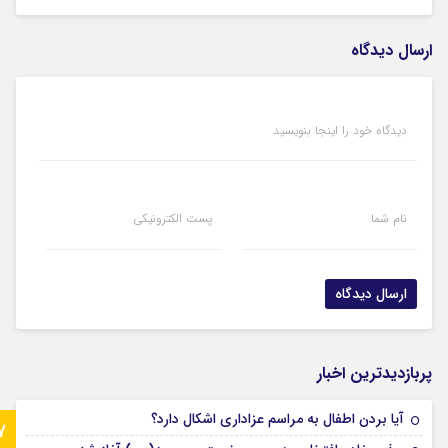
ارسال دیدگاه
دیدگاه خود را اینجا بنویسید
نام شما
پست الکترونیکی
پربازدیدترین اخبار
آیا بردن اطفال به مراسم عزادارى اشکال دارد؟
7