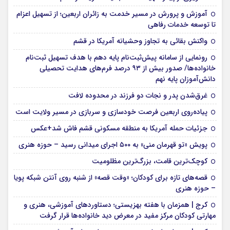
آموزش و پرورش در مسیر خدمت به زائران اربعین؛ از تسهیل اعزام
تا توسعه خدمات رفاهی
واکنش بقائی به تجاوز وحشیانه آمریکا در قشم
رونمایی از سامانه پیش‌ثبت‌نام پایه دهم با هدف تسهیل ثبت‌نام
خانواده‌ها/ صدور بیش از ۹۳ درصد فرم‌های هدایت تحصیلی
دانش‌آموزان پایه نهم
غرق‌شدن پدر و نجات دو فرزند در محدوده لافت
پیاده‌روی اربعین فرصت خودسازی و سربازی در مسیر ولایت است
جزئیات حمله آمریکا به منطقه مسکونی قشم فاش شد+عکس
پویش «تو قهرمان منی» به ۵۰۰ اجرای میدانی رسید – حوزه هنری
کوچک‌ترین قامت، بزرگ‌ترین مظلومیت
قصه‌های تازه برای کودکان؛ «وقت قصه» از شنبه روی آنتن شبکه پویا
– حوزه هنری
کرج | همزمان با هفته بهزیستی؛ دستاوردهای آموزشی، هنری و
مهارتی کودکان مرکز مفید در معرض دید خانواده‌ها قرار گرفت