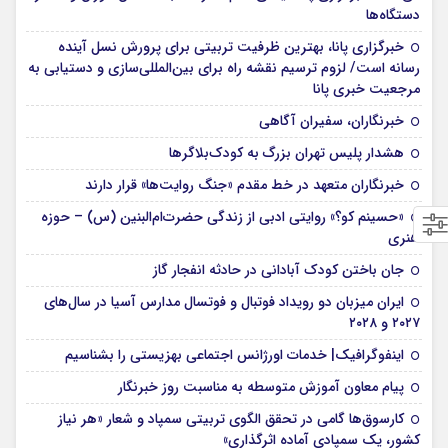
دستگاه‌ها
خبرگزاری پانا، بهترین ظرفیت تربیتی برای پرورش نسل آینده
رسانه است/ لزوم ترسیم نقشه راه برای بین‌المللی‌سازی و دستیابی به
مرجعیت خبری پانا
خبرنگاران، سفیران آگاهی
هشدار پلیس تهران بزرگ به کودک‌بلاگرها
خبرنگاران متعهد در خط مقدم «جنگ روایت‌ها» قرار دارند
«حسینم کو؟» روایتی ادبی از زندگی حضرت‌ام‌البنین (س) – حوزه
هنری
جان باختن کودک آبادانی در حادثه انفجار گاز
ایران میزبان دو رویداد فوتبال و فوتسال مدارس آسیا در سال‌های
۲۰۲۷ و ۲۰۲۸
اینفوگرافیک| خدمات اورژانس اجتماعی بهزیستی را بشناسیم
پیام معاون آموزش متوسطه به مناسبت روز خبرنگار
کارسوق‌ها گامی در تحقق الگوی تربیتی سمپاد و شعار «هر نیاز
کشور، یک سمپادی آماده اثرگذاری»