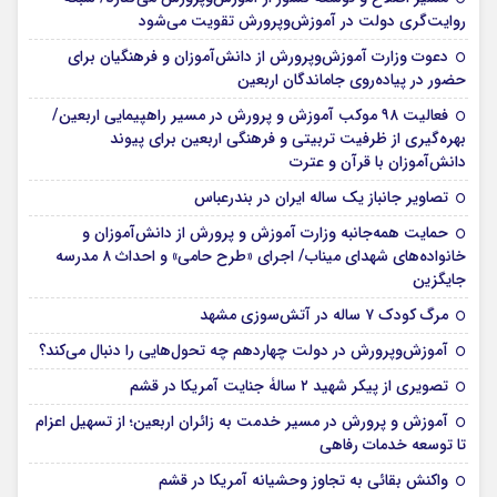
روایت‌‌گری دولت در آموزش‌وپرورش تقویت می‌شود
دعوت وزارت آموزش‌وپرورش از دانش‌آموزان و فرهنگیان برای
حضور در پیاده‌روی جاماندگان اربعین
فعالیت ۹۸ موکب آموزش و پرورش در مسیر راهپیمایی اربعین/
بهره‌گیری از ظرفیت تربیتی و فرهنگی اربعین برای پیوند
دانش‌آموزان با قرآن و عترت
تصاویر جانباز یک ساله ایران در بندرعباس
حمایت همه‌جانبه وزارت آموزش و پرورش از دانش‌آموزان و
خانواده‌های شهدای میناب/ اجرای «طرح حامی» و احداث ۸ مدرسه
جایگزین
مرگ کودک ۷ ساله در آتش‌سوزی مشهد
آموزش‌وپرورش در دولت چهاردهم چه تحول‌هایی را دنبال می‌کند؟
تصویری از پیکر شهید ۲ سالۀ جنایت آمریکا در قشم
آموزش و پرورش در مسیر خدمت به زائران اربعین؛ از تسهیل اعزام
تا توسعه خدمات رفاهی
واکنش بقائی به تجاوز وحشیانه آمریکا در قشم