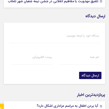
16 بهمن 1404
تلفیق مهدویت با مفاهیم انقلابی در جشن نیمه شعبان شهر تلخاب
ارسال دیدگاه
دیدگاه خود را اینجا بنویسید
نام شما
پست الکترونیکی
پربازدیدترین اخبار
آیا بردن اطفال به مراسم عزادارى اشکال دارد؟