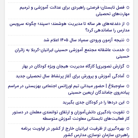
فصل تابستان؛ فرصتی راهبردی برای عدالت آموزشی و ترمیم
مهارت‌های تحصیلی
از دغدغه‌های هر ساله تا مدیریت هوشمند؛ «سپند» چگونه سرویس
مدارس را ساماندهی کرد؟
نتیجه آزمون ورودی سمپاد سال ۱۴۰۵ اعلام شد
خدمت عاشقانه مجتمع آموزشی‌ حسینی ایرانیان-کربلا به زائران
حسینی
گزارش تصویری| کارگاه مدیریت هیجان ویژه کودکان در بهار
آمادگی آموزش و پرورش برای آغاز پرنشاط سال تحصیلی جدید
ساوجبلاغ | حضور میدانی تیم اورژانس اجتماعی بهزیستی در مراسم
پیاده‌روی جاماندگان اربعین حسینی
این درد‌ها را در کودکان جدی بگیرید
تقویت یادگیری دانش‌آموزان و ارتقای توانمندی معلمان در دستور
کار فعالیت‌های تابستانی معاونت آموزش متوسطه
بهره‌گیری از ظرفیت ایرانیان خارج از کشور در اولویت برنامه
راهبردی سازمان نوسازی مدارس کشور