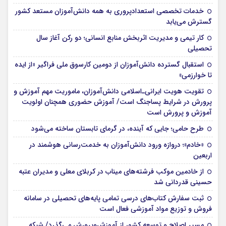
خدمات تخصصی استعدادپروری به همه دانش‌آموزان مستعد کشور
گسترش می‌یابد
کار تیمی و مدیریت اثربخش منابع انسانی؛ دو رکن آغاز سال
تحصیلی
استقبال گسترده دانش‌آموزان از دومین کارسوق ملی فراگیر «از ایده
تا خوارزمی»
تقویت هویت ایرانی‌ـ‌اسلامی دانش‌آموزان، ماموریت مهم آموزش و
پرورش در شرایط پساجنگ است/ آموزش حضوری همچنان اولویت
آموزش و پرورش است
طرح حامی؛ جایی که آینده، در گرمای تابستان ساخته می‌شود
«خادم»؛ دروازه ورود دانش‌آموزان به خدمت‌رسانی هوشمند در
اربعین
از خادمین موکب فرشته‌های میناب در کربلای معلی و مدیران عتبه
حسینی قدردانی شد
ثبت سفارش کتاب‌های درسی تمامی پایه‌های تحصیلی در سامانه
فروش و توزیع مواد آموزشی فعال است
مسیر اصلاح و توسعه کشور از آموزش‌وپرورش می‌گذرد/ شبکه