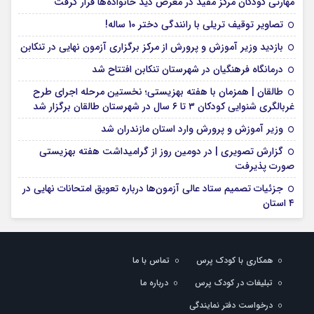
مهارتی کودکان مرکز مفید در معرض دید خانواده‌ها قرار گرفت
تصاویر توقیف تریلی با رانندگی دختر 10 ساله!
بازدید وزیر آموزش و پرورش از مرکز برگزاری آزمون نهایی در تنکابن
درمانگاه فرهنگیان در شهرستان تنکابن افتتاح شد
طالقان | همزمان با هفته بهزیستی؛ نخستین مرحله اجرای طرح
غربالگری شنوایی کودکان ۳ تا ۶ سال در شهرستان طالقان برگزار شد
وزیر آموزش و پرورش وارد استان مازندران شد
گزارش تصویری | در دومین روز از گرامیداشت هفته بهزیستی
صورت پذیرفت
جزئیات تصمیم ستاد عالی آزمون‌ها درباره تعویق امتحانات نهایی در
۴ استان
همکاری با کودک پرس
تماس با ما
تبلیغات در کودک پرس
درباره ما
درخواست دفتر نمایندگی