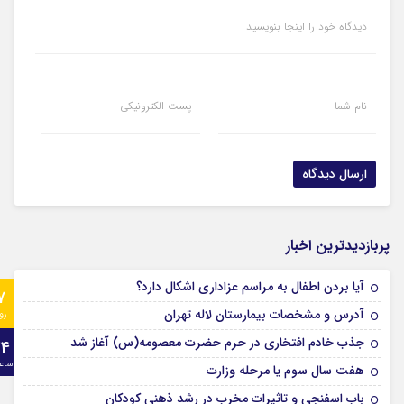
دیدگاه خود را اینجا بنویسید
نام شما
پست الکترونیکی
پربازدیدترین اخبار
آیا بردن اطفال به مراسم عزادارى اشکال دارد؟
7
آدرس و مشخصات بیمارستان لاله تهران
رو
جذب خادم افتخاری در حرم حضرت معصومه(س) آغاز شد
24
ساع
هفت سال سوم یا مرحله وزارت
باب اسفنجی و تاثیرات مخرب در رشد ذهنی کودکان