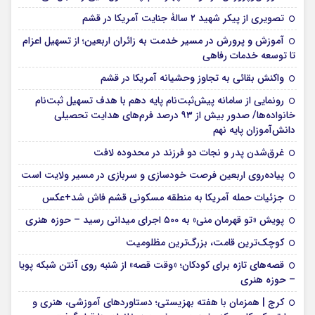
تصویری از پیکر شهید ۲ سالۀ جنایت آمریکا در قشم
آموزش و پرورش در مسیر خدمت به زائران اربعین؛ از تسهیل اعزام
تا توسعه خدمات رفاهی
واکنش بقائی به تجاوز وحشیانه آمریکا در قشم
رونمایی از سامانه پیش‌ثبت‌نام پایه دهم با هدف تسهیل ثبت‌نام
خانواده‌ها/ صدور بیش از ۹۳ درصد فرم‌های هدایت تحصیلی
دانش‌آموزان پایه نهم
غرق‌شدن پدر و نجات دو فرزند در محدوده لافت
پیاده‌روی اربعین فرصت خودسازی و سربازی در مسیر ولایت است
جزئیات حمله آمریکا به منطقه مسکونی قشم فاش شد+عکس
پویش «تو قهرمان منی» به ۵۰۰ اجرای میدانی رسید – حوزه هنری
کوچک‌ترین قامت، بزرگ‌ترین مظلومیت
قصه‌های تازه برای کودکان؛ «وقت قصه» از شنبه روی آنتن شبکه پویا
– حوزه هنری
کرج | همزمان با هفته بهزیستی؛ دستاوردهای آموزشی، هنری و