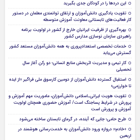
این درد‌ها را در کودکان جدی بگیرید
تقویت یادگیری دانش‌آموزان و ارتقای توانمندی معلمان در دستور
کار فعالیت‌های تابستانی معاونت آموزش متوسطه
بهره‌گیری از ظرفیت ایرانیان خارج از کشور در اولویت برنامه
راهبردی سازمان نوسازی مدارس کشور
خدمات تخصصی استعدادپروری به همه دانش‌آموزان مستعد کشور
گسترش می‌یابد
کار تیمی و مدیریت اثربخش منابع انسانی؛ دو رکن آغاز سال
تحصیلی
استقبال گسترده دانش‌آموزان از دومین کارسوق ملی فراگیر «از ایده
تا خوارزمی»
تقویت هویت ایرانی‌ـ‌اسلامی دانش‌آموزان، ماموریت مهم آموزش و
پرورش در شرایط پساجنگ است/ آموزش حضوری همچنان اولویت
آموزش و پرورش است
طرح حامی؛ جایی که آینده، در گرمای تابستان ساخته می‌شود
«خادم»؛ دروازه ورود دانش‌آموزان به خدمت‌رسانی هوشمند در
اربعین