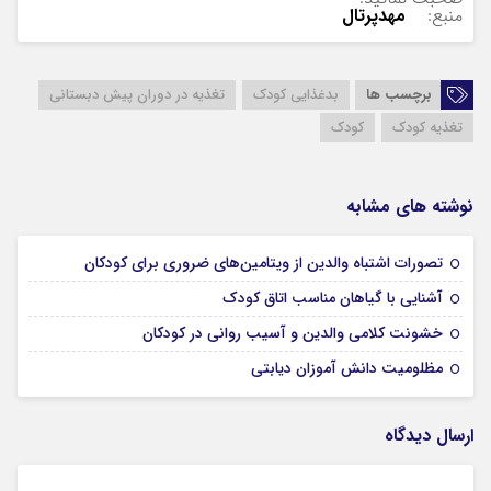
منبع:
مهدپرتال
برچسب ها
بدغذایی کودک
تغذیه در دوران پیش دبستانی
تغذیه کودک
کودک
نوشته های مشابه
03 آذر 1403
تصورات اشتباه والدین از ویتامین‌های ضروری برای کودکان
29 آبان 1403
آشنایی با گیاهان مناسب اتاق کودک
29 آبان 1403
خشونت کلامی والدین و آسیب روانی در کودکان
28 آبان 1403
مظلومیت دانش آموزان دیابتی
ارسال دیدگاه