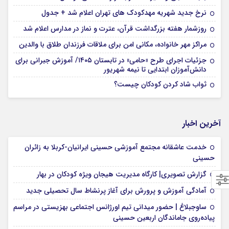
نرخ جدید شهریه مهدکودک های تهران اعلام شد + جدول
روزشمار هفته بزرگداشت قرآن، عترت و نماز در مدارس اعلام شد
مراکز مهر خانواده، مکانی امن برای ملاقات فرزندان طلاق با والدین
جزئیات اجرای طرح «حامی» در تابستان ۱۴۰۵/ آموزش جبرانی برای
دانش‌آموزان ابتدایی تا نیمه شهریور
ثواب شاد کردن کودکان چیست؟
آخرین اخبار
خدمت عاشقانه مجتمع آموزشی‌ حسینی ایرانیان-کربلا به زائران
حسینی
گزارش تصویری| کارگاه مدیریت هیجان ویژه کودکان در بهار
آمادگی آموزش و پرورش برای آغاز پرنشاط سال تحصیلی جدید
ساوجبلاغ | حضور میدانی تیم اورژانس اجتماعی بهزیستی در مراسم
پیاده‌روی جاماندگان اربعین حسینی