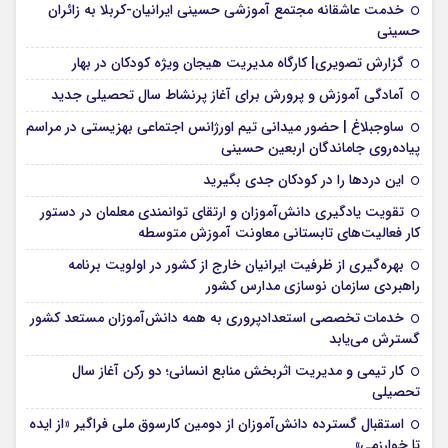
خدمت عاشقانه مجتمع آموزشی‌ حسینی ایرانیان-کربلا به زائران
حسینی
گزارش تصویری| کارگاه مدیریت هیجان ویژه کودکان در بهار
آمادگی آموزش و پرورش برای آغاز پرنشاط سال تحصیلی جدید
ساوجبلاغ | حضور میدانی تیم اورژانس اجتماعی بهزیستی در مراسم
پیاده‌روی جاماندگان اربعین حسینی
این درد‌ها را در کودکان جدی بگیرید
تقویت یادگیری دانش‌آموزان و ارتقای توانمندی معلمان در دستور
کار فعالیت‌های تابستانی معاونت آموزش متوسطه
بهره‌گیری از ظرفیت ایرانیان خارج از کشور در اولویت برنامه
راهبردی سازمان نوسازی مدارس کشور
خدمات تخصصی استعدادپروری به همه دانش‌آموزان مستعد کشور
گسترش می‌یابد
کار تیمی و مدیریت اثربخش منابع انسانی؛ دو رکن آغاز سال
تحصیلی
استقبال گسترده دانش‌آموزان از دومین کارسوق ملی فراگیر «از ایده
تا خوارزمی»