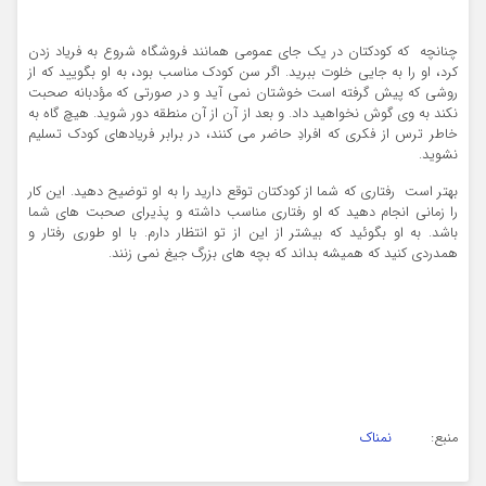
چنانچه که کودکتان در یک جای عمومی همانند فروشگاه شروع به فریاد زدن
کرد، او را به جایی خلوت ببرید. اگر سن کودک مناسب بود، به او بگویید که از
روشی که پیش گرفته است خوشتان نمی آید و در صورتی که مؤدبانه صحبت
نکند به وی گوش نخواهید داد. و بعد از آن از آن منطقه دور شوید. هیچ گاه به
خاطر ترس از فکری که افرادِ حاضر می کنند، در برابر فریادهای کودک تسلیم
نشوید.
بهتر است رفتاری که شما از کودکتان توقع دارید را به او توضیح دهید. این کار
را زمانی انجام دهید که او رفتاری مناسب داشته و پذیرای صحبت های شما
باشد. به او بگوئید که بیشتر از این از تو انتظار دارم. با او طوری رفتار و
همدردی کنید که همیشه بداند که بچه های بزرگ جیغ نمی زنند.
منبع:
نمناک