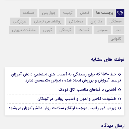
برچسب ها
تحمل
تربیت
جیغ زدن
حسادت
خستگی
داد زدن
درماندگی
روانشناسی تربیتی
سردرگمی
عجز
عصبانی
کسالت
گرسنگی
گیجی
مشکلات تربیتی
ناتوانی
نوشته های مشابه
خط 1570 که برای رسیدگی به آسیب های اجتماعی دانش آموزان
29 آبان 1403
توسط آموزش و پرورش ایجاد شده ، اپراتور متخصص ندارد
29 آبان 1403
آشنایی با گیاهان مناسب اتاق کودک
29 آبان 1403
خشونت کلامی والدین و آسیب روانی در کودکان
26 آبان 1403
ورزش غیر رقابتی موجب ارتقای سلامت روان دانش‌آموزان می‌شود
ارسال دیدگاه