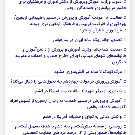
دعوت وزارت آموزش‌وپرورش از دانش‌آموزان و فرهنگیان برای
حضور در پیاده‌روی جاماندگان اربعین
فعالیت ۹۸ موکب آموزش و پرورش در مسیر راهپیمایی اربعین/
بهره‌گیری از ظرفیت تربیتی و فرهنگی اربعین برای پیوند
دانش‌آموزان با قرآن و عترت
تصاویر جانباز یک ساله ایران در بندرعباس
حمایت همه‌جانبه وزارت آموزش و پرورش از دانش‌آموزان و
خانواده‌های شهدای میناب/ اجرای «طرح حامی» و احداث ۸ مدرسه
جایگزین
مرگ کودک ۷ ساله در آتش‌سوزی مشهد
آموزش‌وپرورش در دولت چهاردهم چه تحول‌هایی را دنبال می‌کند؟
تصویری از پیکر شهید ۲ سالۀ جنایت آمریکا در قشم
آموزش و پرورش در مسیر خدمت به زائران اربعین؛ از تسهیل اعزام
تا توسعه خدمات رفاهی
واکنش بقائی به تجاوز وحشیانه آمریکا در قشم
رونمایی از سامانه پیش‌ثبت‌نام پایه دهم با هدف تسهیل ثبت‌نام
خانواده‌ها/ صدور بیش از ۹۳ درصد فرم‌های هدایت تحصیلی