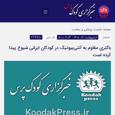
صفحه نخست
پزشکی و سلامت
انتشار :
اردیبهشت 18, 1400 - 6:03 ب.ظ
کد خبر :
224481
باکتری‌ مقاوم به آنتی‌بیوتیک در کودکان ایرانی شیوع پیدا
کرده است