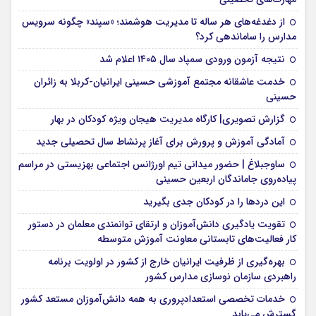
از دغدغه‌های هر ساله تا مدیریت هوشمند؛ «سپند» چگونه سرویس
مدارس را ساماندهی کرد؟
نتیجه آزمون ورودی سمپاد سال ۱۴۰۵ اعلام شد
خدمت عاشقانه مجتمع آموزشی‌ حسینی ایرانیان-کربلا به زائران
حسینی
گزارش تصویری| کارگاه مدیریت هیجان ویژه کودکان در بهار
آمادگی آموزش و پرورش برای آغاز پرنشاط سال تحصیلی جدید
ساوجبلاغ | حضور میدانی تیم اورژانس اجتماعی بهزیستی در مراسم
پیاده‌روی جاماندگان اربعین حسینی
این درد‌ها را در کودکان جدی بگیرید
تقویت یادگیری دانش‌آموزان و ارتقای توانمندی معلمان در دستور
کار فعالیت‌های تابستانی معاونت آموزش متوسطه
بهره‌گیری از ظرفیت ایرانیان خارج از کشور در اولویت برنامه
راهبردی سازمان نوسازی مدارس کشور
خدمات تخصصی استعدادپروری به همه دانش‌آموزان مستعد کشور
گسترش می‌یابد