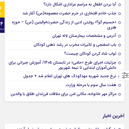
آیا بردن اطفال به مراسم عزادارى اشکال دارد؟
7
جذب خادم افتخاری در حرم حضرت معصومه(س) آغاز شد
رو
«حسینم کو؟» روایتی ادبی از زندگی حضرت‌ام‌البنین (س) – حوزه
24
هنری
ساع
آدرس و مشخصات بیمارستان لاله تهران
باب اسفنجی و تاثیرات مخرب در رشد ذهنی کودکان
ثواب شاد کردن کودکان چیست؟
جزئیات اجرای طرح «حامی» در تابستان ۱۴۰۵/ آموزش جبرانی برای
دانش‌آموزان ابتدایی تا نیمه شهریور
نرخ جدید شهریه مهدکودک های تهران اعلام شد + جدول
هفت سال سوم یا مرحله وزارت
مراکز مهر خانواده، مکانی امن برای ملاقات فرزندان طلاق با والدین
آخرین اخبار