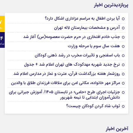
پربازدیدترین اخبار
آیا بردن اطفال به مراسم عزادارى اشکال دارد؟
7
آدرس و مشخصات بیمارستان لاله تهران
رو
جذب خادم افتخاری در حرم حضرت معصومه(س) آغاز شد
24
ساع
هفت سال سوم یا مرحله وزارت
باب اسفنجی و تاثیرات مخرب در رشد ذهنی کودکان
نرخ جدید شهریه مهدکودک های تهران اعلام شد + جدول
روزشمار هفته بزرگداشت قرآن، عترت و نماز در مدارس اعلام شد
مراکز مهر خانواده، مکانی امن برای ملاقات فرزندان طلاق با والدین
جزئیات اجرای طرح «حامی» در تابستان ۱۴۰۵/ آموزش جبرانی برای
دانش‌آموزان ابتدایی تا نیمه شهریور
ثواب شاد کردن کودکان چیست؟
آخرین اخبار