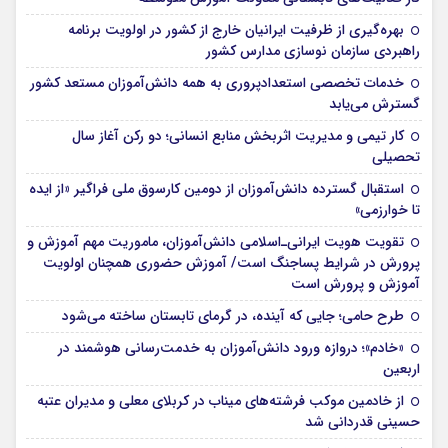
بهره‌گیری از ظرفیت ایرانیان خارج از کشور در اولویت برنامه
راهبردی سازمان نوسازی مدارس کشور
خدمات تخصصی استعدادپروری به همه دانش‌آموزان مستعد کشور
گسترش می‌یابد
کار تیمی و مدیریت اثربخش منابع انسانی؛ دو رکن آغاز سال
تحصیلی
استقبال گسترده دانش‌آموزان از دومین کارسوق ملی فراگیر «از ایده
تا خوارزمی»
تقویت هویت ایرانی‌ـ‌اسلامی دانش‌آموزان، ماموریت مهم آموزش و
پرورش در شرایط پساجنگ است/ آموزش حضوری همچنان اولویت
آموزش و پرورش است
طرح حامی؛ جایی که آینده، در گرمای تابستان ساخته می‌شود
«خادم»؛ دروازه ورود دانش‌آموزان به خدمت‌رسانی هوشمند در
اربعین
از خادمین موکب فرشته‌های میناب در کربلای معلی و مدیران عتبه
حسینی قدردانی شد