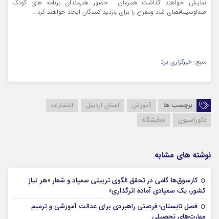
نمایش خواهند گذاشت همزمان حضور هنرمندان برنامه های کودک
صداوسیمافضای شاد ومفرح را برای بازدید کنندگان ایجاد خواهند کرد .
منبع: خ
برگزاری برنا
برچسب ها
آموزش
استان اردبیل
انتشارات
دکوراسیون
نمایشگاه
نوشته های مشابه
کارسوق‌ها گامی در تحقق الگوی تربیتی سمپاد و شعار «هر نیاز
17 مرداد 1405
کشور، یک سمپادی آماده اثرگذاری»
فصل تابستان؛ فرصتی راهبردی برای عدالت آموزشی و ترمیم
17 مرداد 1405
مهارت‌های تحصیلی