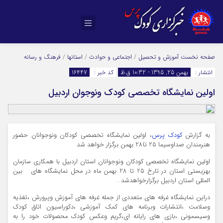
صفحه نخست
آموزش و تحصیل
/
اجتماعی و حوادث
/
استانها
/
فرهنگ و رسانه
انتشار :
بهمن 25, 1395 - 10:32 ق.ظ
کد خبر :
16447
اولین نمایشگاه تخصصی کودک ونوجوان اردبیل
به گزارش
کودک پرس
، اولین نمایشگاه تخصصی کودکان ونوجوانان حضور
هنرمندان صداوسیما 25 تا28 بهمن برگزار خواهد شد
اولین نمایشگاه تخصصی کودکان ونوجوانان استان اردبیل با همکاری سازمان
بهزیستی استان در تارخ 25 تا 28 بهمن ماه در محل نمایشگاه های بین
المللی استان اردبیل برگزارخواهدشد .
دراین نمایشگاه غرفه های متعددی از جمله غرفه های آموزش وپرورش ،تغذیه
وسلامت ،انتشارات وبرنامه های کمک آموزشی ،دکوراسیون اتاق کودک
وسیسمونی ،بازی های رایانه ای،گریم وعکس کودک محصولات خود را به