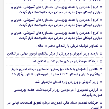
کرج | همزمان با هفته بهزیستی؛ دستاوردهای آموزشی، هنری و
مهارتی کودکان مرکز مفید در معرض دید خانواده‌ها قرار گرفت
کرج | همزمان با هفته بهزیستی؛ دستاوردهای آموزشی، هنری و
مهارتی کودکان مرکز مفید در معرض دید خانواده‌ها قرار گرفت
کرج | همزمان با هفته بهزیستی؛ دستاوردهای آموزشی، هنری و
مهارتی کودکان مرکز مفید در معرض دید خانواده‌ها قرار گرفت
تصاویر توقیف تریلی با رانندگی دختر 10 ساله!
بازدید وزیر آموزش و پرورش از مرکز برگزاری آزمون نهایی در تنکابن
درمانگاه فرهنگیان در شهرستان تنکابن افتتاح شد
طالقان | همزمان با هفته بهزیستی؛ نخستین مرحله اجرای طرح
غربالگری شنوایی کودکان ۳ تا ۶ سال در شهرستان طالقان برگزار شد
وزیر آموزش و پرورش وارد استان مازندران شد
گزارش تصویری | در دومین روز از گرامیداشت هفته بهزیستی
صورت پذیرفت
جزئیات تصمیم ستاد عالی آزمون‌ها درباره تعویق امتحانات نهایی در
۴ استان