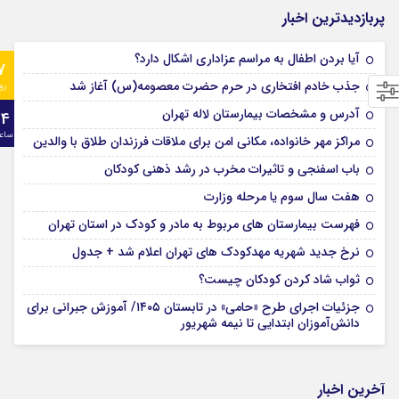
پربازدیدترین اخبار
آیا بردن اطفال به مراسم عزادارى اشکال دارد؟
7
جذب خادم افتخاری در حرم حضرت معصومه(س) آغاز شد
رو
آدرس و مشخصات بیمارستان لاله تهران
24
ساع
مراکز مهر خانواده، مکانی امن برای ملاقات فرزندان طلاق با والدین
باب اسفنجی و تاثیرات مخرب در رشد ذهنی کودکان
هفت سال سوم یا مرحله وزارت
فهرست بیمارستان های مربوط به مادر و کودک در استان تهران
نرخ جدید شهریه مهدکودک های تهران اعلام شد + جدول
ثواب شاد کردن کودکان چیست؟
جزئیات اجرای طرح «حامی» در تابستان ۱۴۰۵/ آموزش جبرانی برای
دانش‌آموزان ابتدایی تا نیمه شهریور
آخرین اخبار