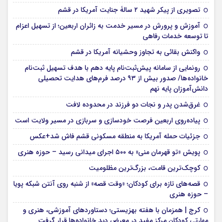
تصویری از پیکر شهید ۲ سالۀ جنایت آمریکا در قشم
آموزش و پرورش در مسیر خدمت به زائران اربعین؛ از تسهیل اعزام
تا توسعه خدمات رفاهی
واکنش بقائی به تجاوز وحشیانه آمریکا در قشم
رونمایی از سامانه پیش‌ثبت‌نام پایه دهم با هدف تسهیل ثبت‌نام
خانواده‌ها/ صدور بیش از ۹۳ درصد فرم‌های هدایت تحصیلی
دانش‌آموزان پایه نهم
غرق‌شدن پدر و نجات دو فرزند در محدوده لافت
پیاده‌روی اربعین فرصت خودسازی و سربازی در مسیر ولایت است
جزئیات حمله آمریکا به منطقه مسکونی قشم فاش شد+عکس
پویش «تو قهرمان منی» به ۵۰۰ اجرای میدانی رسید – حوزه هنری
کوچک‌ترین قامت، بزرگ‌ترین مظلومیت
قصه‌های تازه برای کودکان؛ «وقت قصه» از شنبه روی آنتن شبکه پویا
– حوزه هنری
کرج | همزمان با هفته بهزیستی؛ دستاوردهای آموزشی، هنری و
مهارتی کودکان مرکز مفید در معرض دید خانواده‌ها قرار گرفت