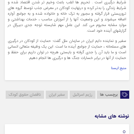
شرایط درگیری است . تحریم ها اغلب باعث وخیم تر شدن اقتصاد شده و
شرایط زندگی را بدتر کرده و درنهایت کودکان در معرض جذب توسط گروه های
تروریستی قرار گرفته و مجبور به ترک خانه و خانواده شده و به جوامع آواره
اضافه میشوند و این وضعیت آنها را از آموزش مناسب ، خدمات بهداشتی و
موارد مشابه محروم می کند. این عامل مهم شایسته توجه جدی دبیرکل در
گزارشهای آینده خود است.
سفیر و نماینده دایم ایران در سازمان ملل گفت: حمایت از کودکان در درگیری
های مسلحانه ، حمایت از جوامع آینده ما است. این یک وظیفه متعالی انسانی
است و ما باید آن را جدی گرفته و بایستی هرچه در توان داریم برای حفظ و
حمایت از آنها در برابر خسارات جنگ ها و درگیری ها انجام دهیم.
منبع:ایسنا
برچسب ها
رژیم اسرائیل
سفیر ایران
ناقضان حقوق کودک
نوشته های مشابه
01 فوریه 2026