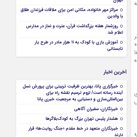
تهران
ه
مراکز مهر خانواده، مکانی امن برای ملاقات فرزندان طلاق
با والدین
روزشمار هفته بزرگداشت قرآن، عترت و نماز در مدارس
اعلام شد
ر
آموزش بازی با کودک به ۱۱ هزار مادر در طرح یار
»
تابستانی
ا
ه
آخرین اخبار
خبرگزاری پانا، بهترین ظرفیت تربیتی برای پرورش نسل
ی
آینده رسانه است/ لزوم ترسیم نقشه راه برای
بین‌المللی‌سازی و دستیابی به مرجعیت خبری پانا
خبرنگاران، سفیران آگاهی
هشدار پلیس تهران بزرگ به کودک‌بلاگرها
خبرنگاران متعهد در خط مقدم «جنگ روایت‌ها» قرار
»
دارند