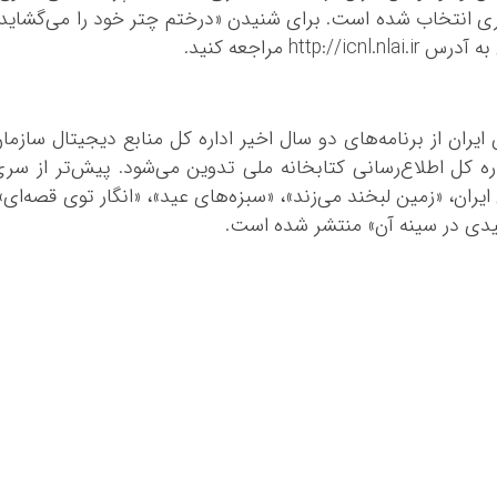
ری انتخاب شده است. برای شنیدن «درختم چتر خود را می‌گشاید
ht مراجعه کنید.
یران از برنامه‌های دو سال اخیر اداره کل منابع دیجیتال سازما
ره کل اطلاع‌رسانی کتابخانه ملی تدوین می‌شود. پیش‌تر از سر
ران، «زمین لبخند می‌زند»، «سبزه‌های عید»، «انگار توی قصه‌ای»
یدی در سینه آن» منتشر شده است.