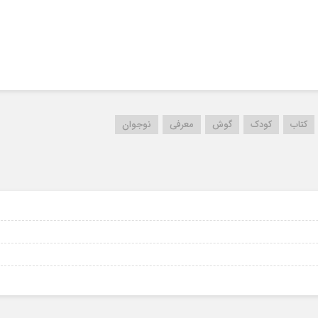
کتاب
کودک
گوش
معرفی
نوجوان