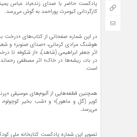
پادکست حاضر با صدای زنده‌یاد عباس یمین
کارگردانی کیومرث پوراحمد به گوش می‌رسد.
در این شماره صفحاتی از کتاب‌های «درخت بخ
هوشنگ مرادی کرمانی، «صدای صنوبر» و شعر «
اثر جعفر ابراهیمی (شاهد)، «از شکوفه تا درخ
در باد، ریشه‌ها در خاک» اثر مصطفی رحمان
است.
همچنین قطعه‌هایی از آلبوم‌های موسیقی «پرند
کویر (گل و ماهور)» و «شب بخیر کوچولو»
می‌رسد.
تصویر این شماره پادکست کتابخانه ملی کودکا