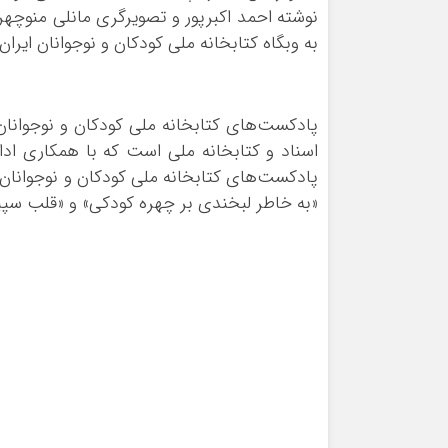
نوشته احمد اکبرپور و تصویرگری مانلی منوچه
به وبگاه کتابخانه ملی کودکان و نوجوانان ایران به آدرس tp://icnl.nlai.ir
پادکست‌های کتابخانه ملی کودکان و نوجوانان ا
اسناد و کتابخانه ملی است که با همکاری ادا
پادکست‌های کتابخانه ملی کودکان و نوجوانان ای
«به خاطر لبخندی بر چهره کودکی» و «قلب سپ