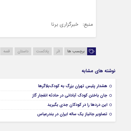
منبع: خبرگزاری برنا
برچسب ها
اثر
پادکست
داستان
قصه
نوشته های مشابه
هشدار پلیس تهران بزرگ به کودک‌بلاگرها
جان باختن کودک آبادانی در حادثه انفجار گاز
این درد‌ها را در کودکان جدی بگیرید
تصاویر جانباز یک ساله ایران در بندرعباس