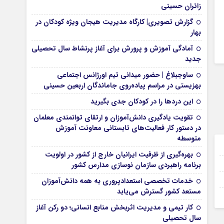
زائران حسینی
گزارش تصویری| کارگاه مدیریت هیجان ویژه کودکان در
بهار
آمادگی آموزش و پرورش برای آغاز پرنشاط سال تحصیلی
جدید
ساوجبلاغ | حضور میدانی تیم اورژانس اجتماعی
بهزیستی در مراسم پیاده‌روی جاماندگان اربعین حسینی
این درد‌ها را در کودکان جدی بگیرید
تقویت یادگیری دانش‌آموزان و ارتقای توانمندی معلمان
در دستور کار فعالیت‌های تابستانی معاونت آموزش
متوسطه
17 مرداد 1405
بهره‌گیری از ظرفیت ایرانیان خارج از کشور در اولویت
17 مرداد 1405
برنامه راهبردی سازمان نوسازی مدارس کشور
16 مرداد 1405
خدمات تخصصی استعدادپروری به همه دانش‌آموزان
مستعد کشور گسترش می‌یابد
15 مرداد 1405
کار تیمی و مدیریت اثربخش منابع انسانی؛ دو رکن آغاز
سال تحصیلی