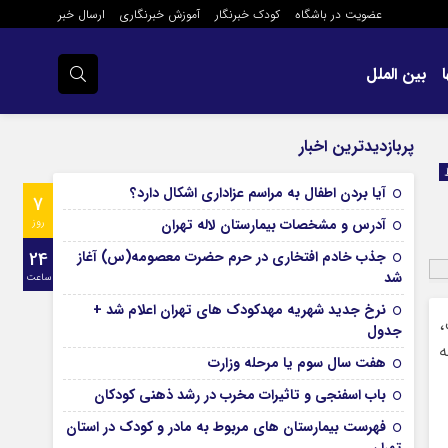
عضویت در باشگاه
کودک خبرنگار
آموزش خبرنگاری
ارسال خبر
بین الملل
پربازدیدترین اخبار
آیا بردن اطفال به مراسم عزادارى اشکال دارد؟
7
آدرس و مشخصات بیمارستان لاله تهران
روز
جذب خادم افتخاری در حرم حضرت معصومه(س) آغاز
24
شد
ساعت
نرخ جدید شهریه مهدکودک های تهران اعلام شد +
جدول
هفت سال سوم یا مرحله وزارت
باب اسفنجی و تاثیرات مخرب در رشد ذهنی کودکان
فهرست بیمارستان های مربوط به مادر و کودک در استان