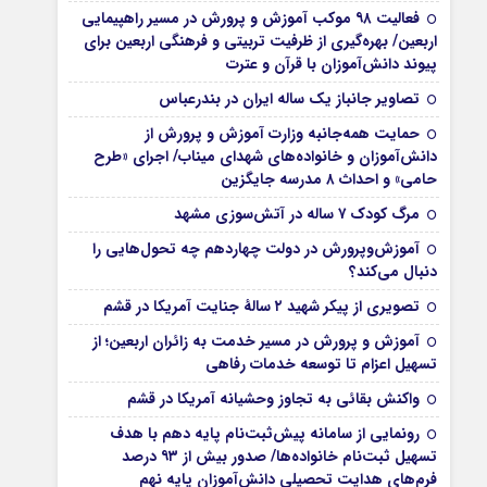
فعالیت ۹۸ موکب آموزش و پرورش در مسیر راهپیمایی
اربعین/ بهره‌گیری از ظرفیت تربیتی و فرهنگی اربعین برای
پیوند دانش‌آموزان با قرآن و عترت
تصاویر جانباز یک ساله ایران در بندرعباس
حمایت همه‌جانبه وزارت آموزش و پرورش از
دانش‌آموزان و خانواده‌های شهدای میناب/ اجرای «طرح
حامی» و احداث ۸ مدرسه جایگزین
مرگ کودک ۷ ساله در آتش‌سوزی مشهد
آموزش‌وپرورش در دولت چهاردهم چه تحول‌هایی را
دنبال می‌کند؟
تصویری از پیکر شهید ۲ سالۀ جنایت آمریکا در قشم
آموزش و پرورش در مسیر خدمت به زائران اربعین؛ از
تسهیل اعزام تا توسعه خدمات رفاهی
واکنش بقائی به تجاوز وحشیانه آمریکا در قشم
رونمایی از سامانه پیش‌ثبت‌نام پایه دهم با هدف
تسهیل ثبت‌نام خانواده‌ها/ صدور بیش از ۹۳ درصد
فرم‌های هدایت تحصیلی دانش‌آموزان پایه نهم