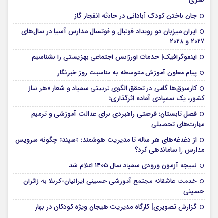
هنری
جان باختن کودک آبادانی در حادثه انفجار گاز
ایران میزبان دو رویداد فوتبال و فوتسال مدارس آسیا در سال‌های
۲۰۲۷ و ۲۰۲۸
اینفوگرافیک| خدمات اورژانس اجتماعی بهزیستی را بشناسیم
پیام معاون آموزش متوسطه به مناسبت روز خبرنگار
کارسوق‌ها گامی در تحقق الگوی تربیتی سمپاد و شعار «هر نیاز
کشور، یک سمپادی آماده اثرگذاری»
فصل تابستان؛ فرصتی راهبردی برای عدالت آموزشی و ترمیم
مهارت‌های تحصیلی
از دغدغه‌های هر ساله تا مدیریت هوشمند؛ «سپند» چگونه سرویس
مدارس را ساماندهی کرد؟
نتیجه آزمون ورودی سمپاد سال ۱۴۰۵ اعلام شد
خدمت عاشقانه مجتمع آموزشی‌ حسینی ایرانیان-کربلا به زائران
حسینی
گزارش تصویری| کارگاه مدیریت هیجان ویژه کودکان در بهار