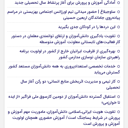
آمادگی آموزش و پرورش برای آغاز پرنشاط سال تحصیلی جدید
ساوجبلاغ | حضور میدانی تیم اورژانس اجتماعی بهزیستی در مراسم
پیاده‌روی جاماندگان اربعین حسینی
این درد‌ها را در کودکان جدی بگیرید
تقویت یادگیری دانش‌آموزان و ارتقای توانمندی معلمان در دستور
کار فعالیت‌های تابستانی معاونت آموزش متوسطه
بهره‌گیری از ظرفیت ایرانیان خارج از کشور در اولویت برنامه
راهبردی سازمان نوسازی مدارس کشور
خدمات تخصصی استعدادپروری به همه دانش‌آموزان مستعد کشور
گسترش می‌یابد
کار تیمی و مدیریت اثربخش منابع انسانی؛ دو رکن آغاز سال
تحصیلی
استقبال گسترده دانش‌آموزان از دومین کارسوق ملی فراگیر «از ایده
تا خوارزمی»
تقویت هویت ایرانی‌ـ‌اسلامی دانش‌آموزان، ماموریت مهم آموزش و
پرورش در شرایط پساجنگ است/ آموزش حضوری همچنان اولویت
آموزش و پرورش است