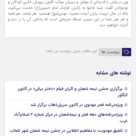
وی در پایان با قدردانی از عوامل و مربیان موکب کانون پرورش فکری کودکان و
نوجوانان گفت: شما نه‌تنها به زائران کوچک امام حسین(ع) خدمت می‌کنید،
بلکه در حال تربیت یاران آینده حضرت مهدی(عج) هستید. هر لبخند، هر قصه
و هر هنر شما در این مسیر، صدقه جاریه‌ای است که پاداش آن را در دنیا و
آخرت خواهید دید.
این مطلب بدون برچسب می باشد.
برچسب ها
نوشته های مشابه
برگزاری جشن نیمه شعبان و اکران فیلم «دختر برقی» در کانون
16 بهمن 1404
کنگاور
16 بهمن 1404
ویژه‌برنامه‌ فجر مهدوی در کانون سرپل‌ذهاب برگزار شد
ویژه‌برنامه‌های دهه فجر و نیمه‌شعبان در مرکز شماره ۲ اسلام‌آباد
16 بهمن 1404
غرب
16 بهمن 1404
تلفیق مهدویت با مفاهیم انقلابی در جشن نیمه شعبان شهر تلخاب