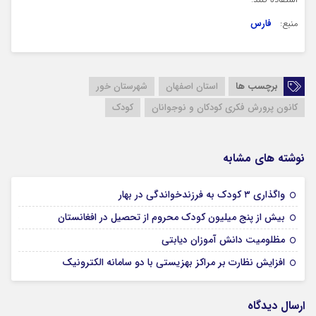
استفاده کنند.
منبع:
فارس
برچسب ها
استان اصفهان
شهرستان خور
کانون پرورش فکری کودکان و نوجوانان
کودک
نوشته های مشابه
18 نوامبر 2024
واگذاری ۳ کودک به فرزندخواندگی در بهار
18 نوامبر 2024
بیش از پنج میلیون کودک محروم از تحصیل در افغانستان
18 نوامبر 2024
مظلومیت دانش آموزان دیابتی
18 نوامبر 2024
افزایش نظارت بر مراکز بهزیستی با دو سامانه الکترونیک
ارسال دیدگاه