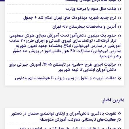
هفت سال سوم یا مرحله وزارت
نرخ جدید شهریه مهدکودک های تهران اعلام شد + جدول
آدرس و مشخصات بیمارستان لاله تهران
حدود یک میلیون دانش‌آموز تحت آموزش مجازی هوش مصنوعی
قرار گرفته‌اند/ توانمندسازی نیروی انسانی و اجرای طرح ۳۰ ساعت
آموزشی در مدارس غیردولتی/ ابلاغ بخشنامه جدید تعیین شهریه
مدارس غیردولتی/ مشارکت ۴۵ هزار دانش‌آموز در پویش «به عشق
رهبر شهیدم»
جزئیات اجرای طرح «حامی» در تابستان ۱۴۰۵/ آموزش جبرانی برای
دانش‌آموزان ابتدایی تا نیمه شهریور
عدالت، تربیت و تحول؛ از زمین ورزش تا هوشمندسازی مدارس
آخرین اخبار
تقویت یادگیری دانش‌آموزان و ارتقای توانمندی معلمان در دستور
کار فعالیت‌های تابستانی معاونت آموزش متوسطه
بهره‌گیری از ظرفیت ایرانیان خارج از کشور در اولویت برنامه