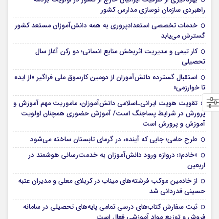
راهبردی سازمان نوسازی مدارس کشور
خدمات تخصصی استعدادپروری به همه دانش‌آموزان مستعد کشور
گسترش می‌یابد
کار تیمی و مدیریت اثربخش منابع انسانی؛ دو رکن آغاز سال
تحصیلی
استقبال گسترده دانش‌آموزان از دومین کارسوق ملی فراگیر «از ایده
تا خوارزمی»
تقویت هویت ایرانی‌ـ‌اسلامی دانش‌آموزان، ماموریت مهم آموزش و
پرورش در شرایط پساجنگ است/ آموزش حضوری همچنان اولویت
آموزش و پرورش است
طرح حامی؛ جایی که آینده، در گرمای تابستان ساخته می‌شود
«خادم»؛ دروازه ورود دانش‌آموزان به خدمت‌رسانی هوشمند در
اربعین
از خادمین موکب فرشته‌های میناب در کربلای معلی و مدیران عتبه
حسینی قدردانی شد
ثبت سفارش کتاب‌های درسی تمامی پایه‌های تحصیلی در سامانه
فروش و توزیع مواد آموزشی فعال است