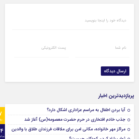
دیدگاه خود را اینجا بنویسید
نام شما
پست الکترونیکی
پربازدیدترین اخبار
آیا بردن اطفال به مراسم عزادارى اشکال دارد؟
7
جذب خادم افتخاری در حرم حضرت معصومه(س) آغاز شد
رو
مراکز مهر خانواده، مکانی امن برای ملاقات فرزندان طلاق با والدین
24
ساع
ثواب شاد کردن کودکان چیست؟