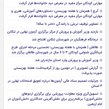
مهارتی کودکان مرکز مفید در معرض دید خانواده‌ها قرار گرفت
کرج | همزمان با هفته بهزیستی؛ دستاوردهای آموزشی، هنری و
مهارتی کودکان مرکز مفید در معرض دید خانواده‌ها قرار گرفت
تصاویر توقیف تریلی با رانندگی دختر 10 ساله!
بازدید وزیر آموزش و پرورش از مرکز برگزاری آزمون نهایی در تنکابن
درمانگاه فرهنگیان در شهرستان تنکابن افتتاح شد
طالقان | همزمان با هفته بهزیستی؛ نخستین مرحله اجرای طرح
غربالگری شنوایی کودکان ۳ تا ۶ سال در شهرستان طالقان برگزار شد
وزیر آموزش و پرورش وارد استان مازندران شد
گزارش تصویری | در دومین روز از گرامیداشت هفته بهزیستی
صورت پذیرفت
جزئیات تصمیم ستاد عالی آزمون‌ها درباره تعویق امتحانات نهایی در
۴ استان
تسهیل‌گری ویژه معاونت پرورشی برای برگزاری اردوهای
دانش‌آموزی/ برنامه‌ریزی برای نقش‌آفرینی حداکثری دانش‌آموزان در
ایام اربعین