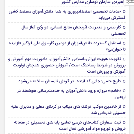
راهبردی سازمان نوسازی مدارس کشور
خدمات تخصصی استعدادپروری به همه دانش‌آموزان مستعد کشور
گسترش می‌یابد
کار تیمی و مدیریت اثربخش منابع انسانی؛ دو رکن آغاز سال
تحصیلی
استقبال گسترده دانش‌آموزان از دومین کارسوق ملی فراگیر «از ایده
تا خوارزمی»
تقویت هویت ایرانی‌ـ‌اسلامی دانش‌آموزان، ماموریت مهم آموزش و
پرورش در شرایط پساجنگ است/ آموزش حضوری همچنان اولویت
آموزش و پرورش است
طرح حامی؛ جایی که آینده، در گرمای تابستان ساخته می‌شود
«خادم»؛ دروازه ورود دانش‌آموزان به خدمت‌رسانی هوشمند در
اربعین
از خادمین موکب فرشته‌های میناب در کربلای معلی و مدیران عتبه
حسینی قدردانی شد
ثبت سفارش کتاب‌های درسی تمامی پایه‌های تحصیلی در سامانه
فروش و توزیع مواد آموزشی فعال است