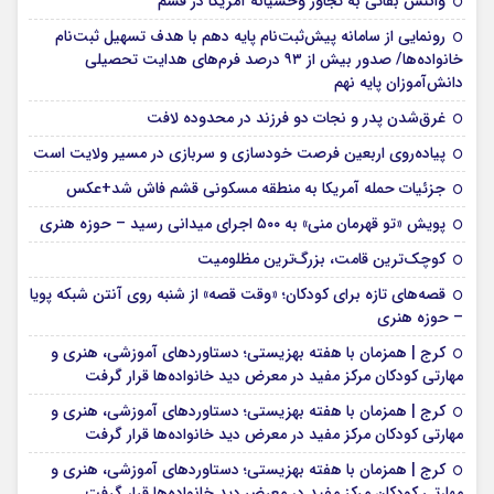
واکنش بقائی به تجاوز وحشیانه آمریکا در قشم
رونمایی از سامانه پیش‌ثبت‌نام پایه دهم با هدف تسهیل ثبت‌نام
خانواده‌ها/ صدور بیش از ۹۳ درصد فرم‌های هدایت تحصیلی
دانش‌آموزان پایه نهم
غرق‌شدن پدر و نجات دو فرزند در محدوده لافت
پیاده‌روی اربعین فرصت خودسازی و سربازی در مسیر ولایت است
جزئیات حمله آمریکا به منطقه مسکونی قشم فاش شد+عکس
پویش «تو قهرمان منی» به ۵۰۰ اجرای میدانی رسید – حوزه هنری
کوچک‌ترین قامت، بزرگ‌ترین مظلومیت
قصه‌های تازه برای کودکان؛ «وقت قصه» از شنبه روی آنتن شبکه پویا
– حوزه هنری
کرج | همزمان با هفته بهزیستی؛ دستاوردهای آموزشی، هنری و
مهارتی کودکان مرکز مفید در معرض دید خانواده‌ها قرار گرفت
کرج | همزمان با هفته بهزیستی؛ دستاوردهای آموزشی، هنری و
مهارتی کودکان مرکز مفید در معرض دید خانواده‌ها قرار گرفت
کرج | همزمان با هفته بهزیستی؛ دستاوردهای آموزشی، هنری و
مهارتی کودکان مرکز مفید در معرض دید خانواده‌ها قرار گرفت