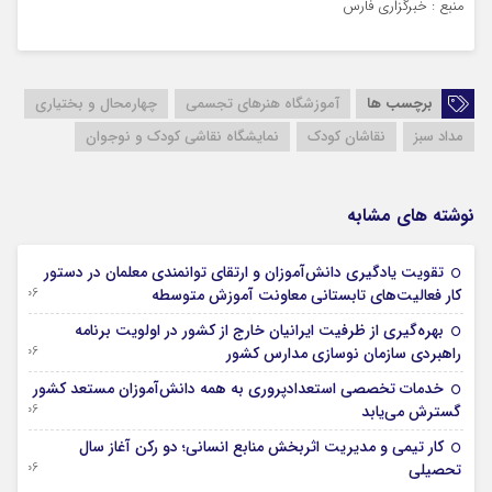
منبع : خبرگزاری فارس
برچسب ها
آموزشگاه هنرهای تجسمی
چهارمحال و بختیاری
مداد سبز
نقاشان کودک
نمایشگاه نقاشی کودک و نوجوان
نوشته های مشابه
تقویت یادگیری دانش‌آموزان و ارتقای توانمندی معلمان در دستور
06 آگوست 2026
کار فعالیت‌های تابستانی معاونت آموزش متوسطه
بهره‌گیری از ظرفیت ایرانیان خارج از کشور در اولویت برنامه
06 آگوست 2026
راهبردی سازمان نوسازی مدارس کشور
خدمات تخصصی استعدادپروری به همه دانش‌آموزان مستعد کشور
06 آگوست 2026
گسترش می‌یابد
کار تیمی و مدیریت اثربخش منابع انسانی؛ دو رکن آغاز سال
06 آگوست 2026
تحصیلی