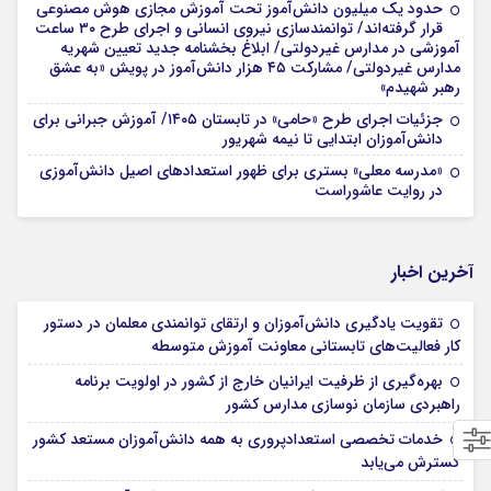
حدود یک میلیون دانش‌آموز تحت آموزش مجازی هوش مصنوعی
قرار گرفته‌اند/ توانمندسازی نیروی انسانی و اجرای طرح ۳۰ ساعت
آموزشی در مدارس غیردولتی/ ابلاغ بخشنامه جدید تعیین شهریه
مدارس غیردولتی/ مشارکت ۴۵ هزار دانش‌آموز در پویش «به عشق
رهبر شهیدم»
جزئیات اجرای طرح «حامی» در تابستان ۱۴۰۵/ آموزش جبرانی برای
دانش‌آموزان ابتدایی تا نیمه شهریور
«مدرسه معلی» بستری برای ظهور استعدادهای اصیل دانش‌آموزی
در روایت عاشوراست
آخرین اخبار
تقویت یادگیری دانش‌آموزان و ارتقای توانمندی معلمان در دستور
کار فعالیت‌های تابستانی معاونت آموزش متوسطه
بهره‌گیری از ظرفیت ایرانیان خارج از کشور در اولویت برنامه
راهبردی سازمان نوسازی مدارس کشور
خدمات تخصصی استعدادپروری به همه دانش‌آموزان مستعد کشور
گسترش می‌یابد