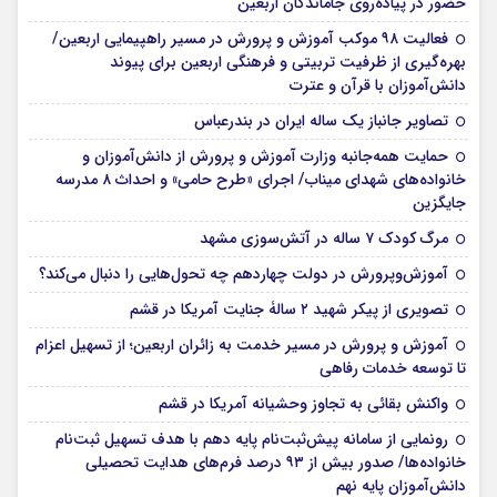
حضور در پیاده‌روی جاماندگان اربعین
فعالیت ۹۸ موکب آموزش و پرورش در مسیر راهپیمایی اربعین/
بهره‌گیری از ظرفیت تربیتی و فرهنگی اربعین برای پیوند
دانش‌آموزان با قرآن و عترت
تصاویر جانباز یک ساله ایران در بندرعباس
حمایت همه‌جانبه وزارت آموزش و پرورش از دانش‌آموزان و
خانواده‌های شهدای میناب/ اجرای «طرح حامی» و احداث ۸ مدرسه
جایگزین
مرگ کودک ۷ ساله در آتش‌سوزی مشهد
آموزش‌وپرورش در دولت چهاردهم چه تحول‌هایی را دنبال می‌کند؟
تصویری از پیکر شهید ۲ سالۀ جنایت آمریکا در قشم
آموزش و پرورش در مسیر خدمت به زائران اربعین؛ از تسهیل اعزام
تا توسعه خدمات رفاهی
واکنش بقائی به تجاوز وحشیانه آمریکا در قشم
رونمایی از سامانه پیش‌ثبت‌نام پایه دهم با هدف تسهیل ثبت‌نام
خانواده‌ها/ صدور بیش از ۹۳ درصد فرم‌های هدایت تحصیلی
دانش‌آموزان پایه نهم