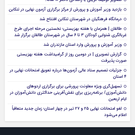
بازدید وزیر آموزش و پرورش از مرکز برگزاری آزمون نهایی در تنکابن
درمانگاه فرهنگیان در شهرستان تنکابن افتتاح شد
طالقان | همزمان با هفته بهزیستی؛ نخستین مرحله اجرای طرح
غربالگری شنوایی کودکان ۳ تا ۶ سال در شهرستان طالقان برگزار شد
وزیر آموزش و پرورش وارد استان مازندران شد
گزارش تصویری | در دومین روز از گرامیداشت هفته بهزیستی
صورت پذیرفت
جزئیات تصمیم ستاد عالی آزمون‌ها درباره تعویق امتحانات نهایی در
۴ استان
تسهیل‌گری ویژه معاونت پرورشی برای برگزاری اردوهای
دانش‌آموزی/ برنامه‌ریزی برای نقش‌آفرینی حداکثری دانش‌آموزان در
ایام اربعین
لغو امتحانات نهایی ۲۵ و ۲۷ تیر در چهار استان؛ زمان جدید متعاقباً
اعلام می‌شود