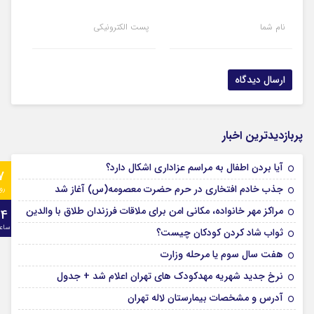
نام شما
پست الکترونیکی
پربازدیدترین اخبار
آیا بردن اطفال به مراسم عزادارى اشکال دارد؟
7
جذب خادم افتخاری در حرم حضرت معصومه(س) آغاز شد
رو
مراکز مهر خانواده، مکانی امن برای ملاقات فرزندان طلاق با والدین
24
ساع
ثواب شاد کردن کودکان چیست؟
هفت سال سوم یا مرحله وزارت
نرخ جدید شهریه مهدکودک های تهران اعلام شد + جدول
آدرس و مشخصات بیمارستان لاله تهران