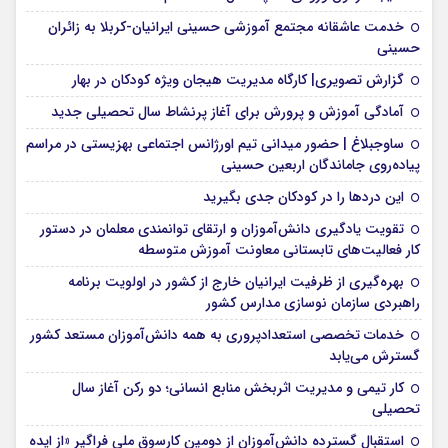
خدمت عاشقانه مجتمع آموزشی‌ حسینی ایرانیان-کربلا به زائران
حسینی
گزارش تصویری| کارگاه مدیریت هیجان ویژه کودکان در بهار
آمادگی آموزش و پرورش برای آغاز پرنشاط سال تحصیلی جدید
ساوجبلاغ | حضور میدانی تیم اورژانس اجتماعی بهزیستی در مراسم
پیاده‌روی جاماندگان اربعین حسینی
این درد‌ها را در کودکان جدی بگیرید
تقویت یادگیری دانش‌آموزان و ارتقای توانمندی معلمان در دستور
کار فعالیت‌های تابستانی معاونت آموزش متوسطه
بهره‌گیری از ظرفیت ایرانیان خارج از کشور در اولویت برنامه
راهبردی سازمان نوسازی مدارس کشور
خدمات تخصصی استعدادپروری به همه دانش‌آموزان مستعد کشور
گسترش می‌یابد
کار تیمی و مدیریت اثربخش منابع انسانی؛ دو رکن آغاز سال
تحصیلی
استقبال گسترده دانش‌آموزان از دومین کارسوق ملی فراگیر «از ایده