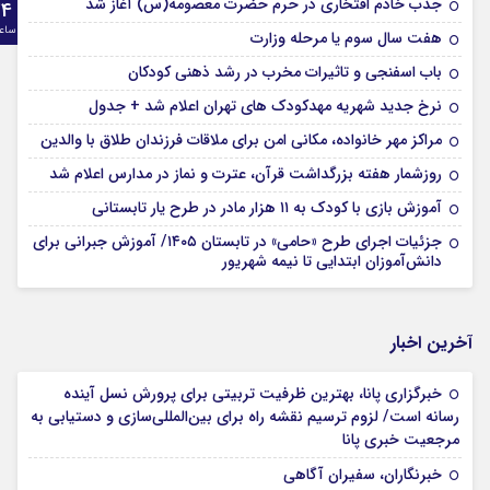
جذب خادم افتخاری در حرم حضرت معصومه(س) آغاز شد
24
ساع
هفت سال سوم یا مرحله وزارت
باب اسفنجی و تاثیرات مخرب در رشد ذهنی کودکان
نرخ جدید شهریه مهدکودک های تهران اعلام شد + جدول
مراکز مهر خانواده، مکانی امن برای ملاقات فرزندان طلاق با والدین
روزشمار هفته بزرگداشت قرآن، عترت و نماز در مدارس اعلام شد
آموزش بازی با کودک به ۱۱ هزار مادر در طرح یار تابستانی
جزئیات اجرای طرح «حامی» در تابستان ۱۴۰۵/ آموزش جبرانی برای
دانش‌آموزان ابتدایی تا نیمه شهریور
آخرین اخبار
خبرگزاری پانا، بهترین ظرفیت تربیتی برای پرورش نسل آینده
رسانه است/ لزوم ترسیم نقشه راه برای بین‌المللی‌سازی و دستیابی به
مرجعیت خبری پانا
خبرنگاران، سفیران آگاهی