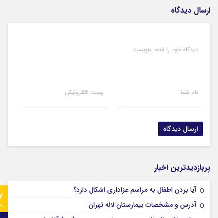
ارسال دیدگاه
دیدگاه خود را اینجا بنویسید
نام شما
پست الکترونیکی
پربازدیدترین اخبار
آیا بردن اطفال به مراسم عزادارى اشکال دارد؟
7
آدرس و مشخصات بیمارستان لاله تهران
رو