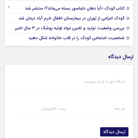
24 شهریور 1403
کتاب کودک «آیا دهان دایناسور بسته می‌ماند؟» منتشر شد
22 مرداد 1403
کودک اعزامی از تهران در بیمارستان اطفال خرم آباد درمان شد
17 مرداد 1403
بررسی وضعیت تولید و تامین مواد اولیه پوشک در ۳ سال اخیر
05 مرداد 1403
شخصیت اجتماعی کودک را در قلب خانواده شکل دهید
ارسال دیدگاه
دیدگاه خود را اینجا بنویسید
نام شما
پست الکترونیکی