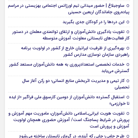
ساوجبلاغ | حضور میدانی تیم اورژانس اجتماعی بهزیستی در مراسم
پیاده‌روی جاماندگان اربعین حسینی
این درد‌ها را در کودکان جدی بگیرید
تقویت یادگیری دانش‌آموزان و ارتقای توانمندی معلمان در دستور
کار فعالیت‌های تابستانی معاونت آموزش متوسطه
بهره‌گیری از ظرفیت ایرانیان خارج از کشور در اولویت برنامه
راهبردی سازمان نوسازی مدارس کشور
خدمات تخصصی استعدادپروری به همه دانش‌آموزان مستعد کشور
گسترش می‌یابد
کار تیمی و مدیریت اثربخش منابع انسانی؛ دو رکن آغاز سال
تحصیلی
استقبال گسترده دانش‌آموزان از دومین کارسوق ملی فراگیر «از ایده
تا خوارزمی»
تقویت هویت ایرانی‌ـ‌اسلامی دانش‌آموزان، ماموریت مهم آموزش و
پرورش در شرایط پساجنگ است/ آموزش حضوری همچنان اولویت
آموزش و پرورش است
طرح حامی؛ جایی که آینده، در گرمای تابستان ساخته می‌شود