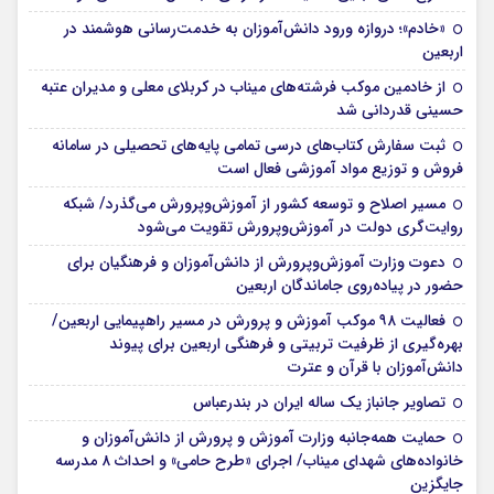
«خادم»؛ دروازه ورود دانش‌آموزان به خدمت‌رسانی هوشمند در
اربعین
از خادمین موکب فرشته‌های میناب در کربلای معلی و مدیران عتبه
حسینی قدردانی شد
ثبت سفارش کتاب‌های درسی تمامی پایه‌های تحصیلی در سامانه
فروش و توزیع مواد آموزشی فعال است
مسیر اصلاح و توسعه کشور از آموزش‌وپرورش می‌گذرد/ شبکه
روایت‌‌گری دولت در آموزش‌وپرورش تقویت می‌شود
دعوت وزارت آموزش‌وپرورش از دانش‌آموزان و فرهنگیان برای
حضور در پیاده‌روی جاماندگان اربعین
فعالیت ۹۸ موکب آموزش و پرورش در مسیر راهپیمایی اربعین/
بهره‌گیری از ظرفیت تربیتی و فرهنگی اربعین برای پیوند
دانش‌آموزان با قرآن و عترت
تصاویر جانباز یک ساله ایران در بندرعباس
حمایت همه‌جانبه وزارت آموزش و پرورش از دانش‌آموزان و
خانواده‌های شهدای میناب/ اجرای «طرح حامی» و احداث ۸ مدرسه
جایگزین