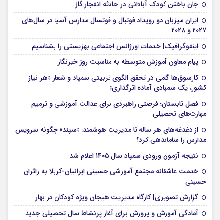
جان باختن کودک آبادانی در حادثه انفجار گاز
ایران میزبان دو رویداد فوتبال و فوتسال مدارس آسیا در سال‌های
۲۰۲۷ و ۲۰۲۸
اینفوگرافیک| خدمات اورژانس اجتماعی بهزیستی را بشناسیم
پیام معاون آموزش متوسطه به مناسبت روز خبرنگار
کارسوق‌ها گامی در تحقق الگوی تربیتی سمپاد و شعار «هر نیاز
کشور، یک سمپادی آماده اثرگذاری»
فصل تابستان؛ فرصتی راهبردی برای عدالت آموزشی و ترمیم
مهارت‌های تحصیلی
از دغدغه‌های هر ساله تا مدیریت هوشمند؛ «سپند» چگونه سرویس
مدارس را ساماندهی کرد؟
نتیجه آزمون ورودی سمپاد سال ۱۴۰۵ اعلام شد
خدمت عاشقانه مجتمع آموزشی‌ حسینی ایرانیان-کربلا به زائران
حسینی
گزارش تصویری| کارگاه مدیریت هیجان ویژه کودکان در بهار
آمادگی آموزش و پرورش برای آغاز پرنشاط سال تحصیلی جدید