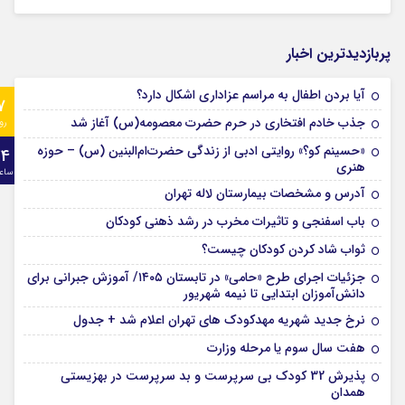
پربازدیدترین اخبار
آیا بردن اطفال به مراسم عزادارى اشکال دارد؟
7
جذب خادم افتخاری در حرم حضرت معصومه(س) آغاز شد
رو
«حسینم کو؟» روایتی ادبی از زندگی حضرت‌ام‌البنین (س) – حوزه
24
هنری
ساع
آدرس و مشخصات بیمارستان لاله تهران
باب اسفنجی و تاثیرات مخرب در رشد ذهنی کودکان
ثواب شاد کردن کودکان چیست؟
جزئیات اجرای طرح «حامی» در تابستان ۱۴۰۵/ آموزش جبرانی برای
دانش‌آموزان ابتدایی تا نیمه شهریور
نرخ جدید شهریه مهدکودک های تهران اعلام شد + جدول
هفت سال سوم یا مرحله وزارت
پذیرش 32 کودک بی سرپرست و بد سرپرست در بهزیستی
همدان