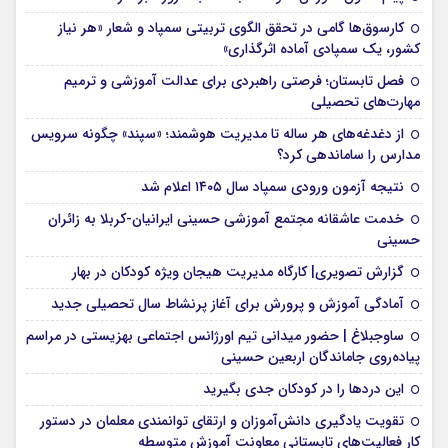
کارسوق‌ها گامی در تحقق الگوی تربیتی سمپاد و شعار «هر نیاز
کشور، یک سمپادی آماده اثرگذاری»
فصل تابستان؛ فرصتی راهبردی برای عدالت آموزشی و ترمیم
مهارت‌های تحصیلی
از دغدغه‌های هر ساله تا مدیریت هوشمند؛ «سپند» چگونه سرویس
مدارس را ساماندهی کرد؟
نتیجه آزمون ورودی سمپاد سال ۱۴۰۵ اعلام شد
خدمت عاشقانه مجتمع آموزشی‌ حسینی ایرانیان-کربلا به زائران
حسینی
گزارش تصویری| کارگاه مدیریت هیجان ویژه کودکان در بهار
آمادگی آموزش و پرورش برای آغاز پرنشاط سال تحصیلی جدید
ساوجبلاغ | حضور میدانی تیم اورژانس اجتماعی بهزیستی در مراسم
پیاده‌روی جاماندگان اربعین حسینی
این درد‌ها را در کودکان جدی بگیرید
تقویت یادگیری دانش‌آموزان و ارتقای توانمندی معلمان در دستور
کار فعالیت‌های تابستانی معاونت آموزش متوسطه