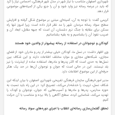
شهرداری اصفهان متناسب با نیاز شهر در مدل شهر فرهنگی، احساس نیاز را کرد
که باید در عرصه رسانه نیز وارد شود و آن را جزو یکی از کمیته‌های موضوعی
قرار دهد.
کریمی گفت: با توجه به آن، کمیته‌ای مبتنی بر موضوع شکل گرفته و افزایش
سطح سواد رسانه مردمان شهر را مد نظر قرار داده است زیرا امروز تنها راه
ممکن برای مقابله با جنگ نرم دشمنان، آن است که جبهه مقابل، ابعاد آن و
ضریب نفوذ آن را بشناسیم و به بقیه بشناسانیم.
کودکان و نوجوانان در استفاده از رسانه پیشروتر از والدین خود هستند
وی اظهار داشت: در نسل ما، کودکان خیلی بیشتر از پدر و مادران خود از فضای
مجازی، شبکه‌های مجازی و موارد مختلف اطلاعات دارند و این شکاف بین
نسل‌ها به حدی است که اکثر پدرها و مادرها، استفاده ساده از اینترنت را نیز
بلد نیستند. این در حالی است که جوان و نوجوان آن‌ها در حد یک هکر
حرفه‌ای از این موضوع اطلاعات دارد.
مدیر امور فرهنگی سازمان فرهنگی تفریحی شهرداری اصفهان با بیان اینکه این
شکاف نسل، تربیت را خدشه‌دار می‌کند، تصریح کرد: در این راه باید نسبت به
حوزه مدارس، پدرها و مادرها و آسیب‌هایی که جوان، نوجوان و کودک را
تهدید می‌کند، شناسایی کرده، سطح آگاهی را بالا برده و متناسب با آن حرکت
کنیم.
تحقق گفتمان‌سازی رسانه‌ای انقلاب با اجرای دوره‌های سواد رسانه