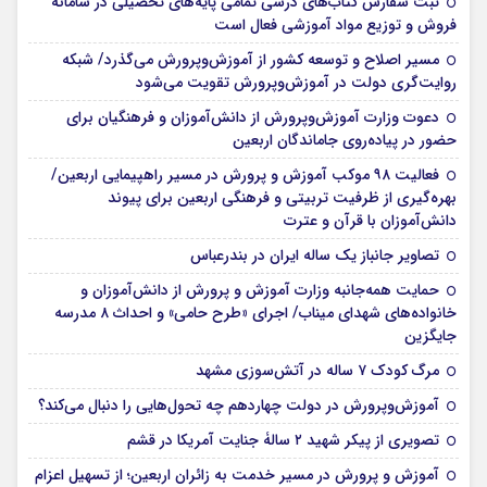
ثبت سفارش کتاب‌های درسی تمامی پایه‌های تحصیلی در سامانه
فروش و توزیع مواد آموزشی فعال است
مسیر اصلاح و توسعه کشور از آموزش‌وپرورش می‌گذرد/ شبکه
روایت‌‌گری دولت در آموزش‌وپرورش تقویت می‌شود
دعوت وزارت آموزش‌وپرورش از دانش‌آموزان و فرهنگیان برای
حضور در پیاده‌روی جاماندگان اربعین
فعالیت ۹۸ موکب آموزش و پرورش در مسیر راهپیمایی اربعین/
بهره‌گیری از ظرفیت تربیتی و فرهنگی اربعین برای پیوند
دانش‌آموزان با قرآن و عترت
تصاویر جانباز یک ساله ایران در بندرعباس
حمایت همه‌جانبه وزارت آموزش و پرورش از دانش‌آموزان و
خانواده‌های شهدای میناب/ اجرای «طرح حامی» و احداث ۸ مدرسه
جایگزین
مرگ کودک ۷ ساله در آتش‌سوزی مشهد
آموزش‌وپرورش در دولت چهاردهم چه تحول‌هایی را دنبال می‌کند؟
تصویری از پیکر شهید ۲ سالۀ جنایت آمریکا در قشم
آموزش و پرورش در مسیر خدمت به زائران اربعین؛ از تسهیل اعزام