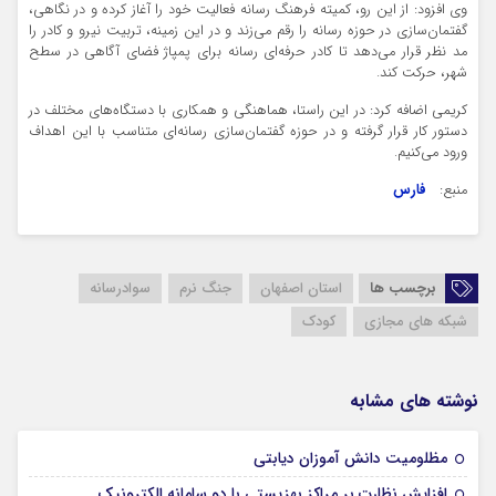
وی افزود: از این رو، کمیته فرهنگ رسانه فعالیت خود را آغاز کرده و در نگاهی،
گفتمان‌سازی در حوزه رسانه را رقم می‌زند و در این زمینه، تربیت نیرو و کادر را
مد نظر قرار می‌دهد تا کادر حرفه‌ای رسانه برای پمپاژ فضای آگاهی در سطح
شهر، حرکت کند.
کریمی اضافه کرد: در این راستا، هماهنگی و همکاری با دستگاه‌های مختلف در
دستور کار قرار گرفته و در حوزه گفتمان‌سازی رسانه‌ای متناسب با این اهداف
ورود می‌کنیم.
منبع:
فارس
برچسب ها
استان اصفهان
جنگ نرم
سوادرسانه
شبکه های مجازی
کودک
نوشته های مشابه
28 آبان 1403
مظلومیت دانش آموزان دیابتی
28 آبان 1403
افزایش نظارت بر مراکز بهزیستی با دو سامانه الکترونیک