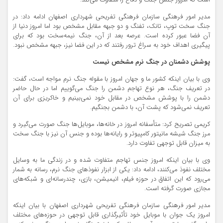
است که امروز جنس جنگ و دفاع را متفاوت می‌کند.
مدیر امور فرهنگی سازمان فرهنگی تفریحی شهرداری اصفهان ادامه داد: در
جنگ سخت توپ، تانک، تفنگ و دو جبهه مقابل مشخص بود اما امروز دنیا از
آن فضا عبور کرده است. عرصه بعد از آن، جنگ نیمه‌سخت بود که برای
پیگیری اهداف خود به سراغ ترور رفتند که در این فضا نیز، جبهه مشخص نبود.
پوشش دشمنان در جنگ نرم مشخص نیست
وی با بیان اینکه کشور ما و جهان امروز با مقوله جنگ نرم مواجه است، گفت:
در تعریف جنگ، هر نوع تهاجم دشمن را جنگ می‌گوییم اما در حال حاضر
دشمن را با پوشش مشخص در مقابل خود نمی‌بینیم و خاکریزی برای آن
تعریف نمی‌شود که پشت آن، با دشمن بجنگیم.
کریمی تصریح کرد: متأسفانه امروز در خانه‌ها، موبایل‌ها جنگ صورت می‌گیرد و
مرز جنگ شیشه مانیتور کامپیوتر و رایانه‌ها بوده و جنس آن نیز با جنگ سخت
به میزان قابل توجهی تفاوت دارد.
وی با بیان اینکه امروز جنس تهاجم متفاوت شده و در زندگی ما به وسایل
مختلف نفوذ می‌کنند، ادامه داد: یکی از ابزار نفوذهای جنگ نرم، رسانه به شمار
می‌رود که این اتفاق در حوزه فیلم، انیمیشن، بازی، چندرسانه‌ای و شبکه‌های
مجازی صورت گرفته است.
مدیر امور فرهنگی سازمان فرهنگی تفریحی شهرداری اصفهان با بیان اینکه
امروز یک جوان با موبایل خود تأثیرگذاری قابل توجهی در حوزه‌های مختلف