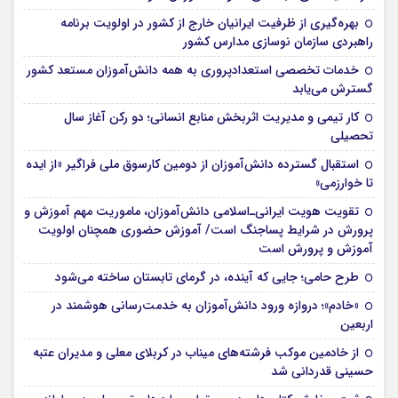
بهره‌گیری از ظرفیت ایرانیان خارج از کشور در اولویت برنامه
راهبردی سازمان نوسازی مدارس کشور
خدمات تخصصی استعدادپروری به همه دانش‌آموزان مستعد کشور
گسترش می‌یابد
کار تیمی و مدیریت اثربخش منابع انسانی؛ دو رکن آغاز سال
تحصیلی
استقبال گسترده دانش‌آموزان از دومین کارسوق ملی فراگیر «از ایده
تا خوارزمی»
تقویت هویت ایرانی‌ـ‌اسلامی دانش‌آموزان، ماموریت مهم آموزش و
پرورش در شرایط پساجنگ است/ آموزش حضوری همچنان اولویت
آموزش و پرورش است
طرح حامی؛ جایی که آینده، در گرمای تابستان ساخته می‌شود
«خادم»؛ دروازه ورود دانش‌آموزان به خدمت‌رسانی هوشمند در
اربعین
از خادمین موکب فرشته‌های میناب در کربلای معلی و مدیران عتبه
حسینی قدردانی شد