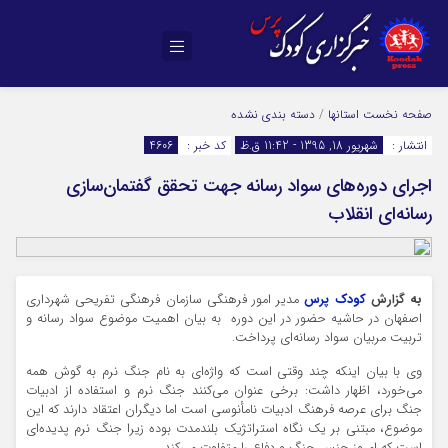
صفحه نخست
استانها
/
دسته بندی نشده
انتشار :
شهریور 18, 1395 - 11:42 ق.ظ
کد خبر :
4606
اجرای دوره‌های سواد رسانه جهت تحقق گفتمان‌سازی
رسانه‌ای انقلاب
به گزارش
کودک پرس
مدیر امور فرهنگی سازمان فرهنگی تفریحی شهرداری
اصفهان در حاشیه حضور در این دوره به بیان اهمیت موضوع سواد رسانه و
تربیت مربیان سواد رسانه‌ای پرداخت.
وی با بیان اینکه چند وقتی است که واژه‌ای به نام جنگ نرم به گوش همه
می‌خورد، اظهار داشت: برخی عنوان می‌کنند جنگ نرم و استفاده از ادبیات
جنگ برای عرصه فرهنگ ادبیات نامأنوسی است اما دیگران اعتقاد دارند که این
موضوع، مبتنی بر یک نگاه استراتژیک بلندمدت بوده زیرا جنگ نرم پدیده‌ای