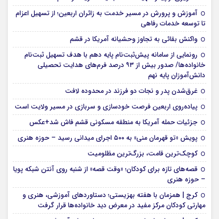
آموزش و پرورش در مسیر خدمت به زائران اربعین؛ از تسهیل اعزام
تا توسعه خدمات رفاهی
واکنش بقائی به تجاوز وحشیانه آمریکا در قشم
رونمایی از سامانه پیش‌ثبت‌نام پایه دهم با هدف تسهیل ثبت‌نام
خانواده‌ها/ صدور بیش از ۹۳ درصد فرم‌های هدایت تحصیلی
دانش‌آموزان پایه نهم
غرق‌شدن پدر و نجات دو فرزند در محدوده لافت
پیاده‌روی اربعین فرصت خودسازی و سربازی در مسیر ولایت است
جزئیات حمله آمریکا به منطقه مسکونی قشم فاش شد+عکس
پویش «تو قهرمان منی» به ۵۰۰ اجرای میدانی رسید – حوزه هنری
کوچک‌ترین قامت، بزرگ‌ترین مظلومیت
قصه‌های تازه برای کودکان؛ «وقت قصه» از شنبه روی آنتن شبکه پویا
– حوزه هنری
کرج | همزمان با هفته بهزیستی؛ دستاوردهای آموزشی، هنری و
مهارتی کودکان مرکز مفید در معرض دید خانواده‌ها قرار گرفت