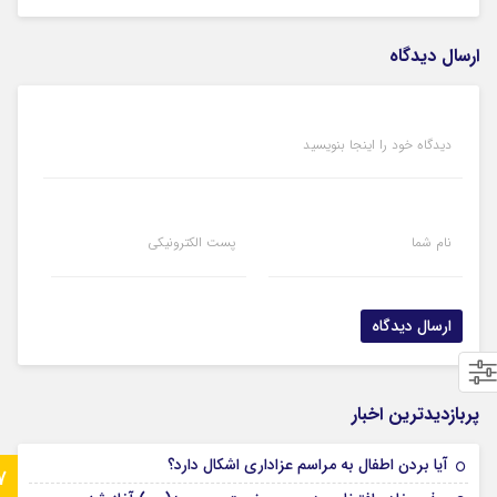
ارسال دیدگاه
دیدگاه خود را اینجا بنویسید
نام شما
پست الکترونیکی
پربازدیدترین اخبار
آیا بردن اطفال به مراسم عزادارى اشکال دارد؟
7