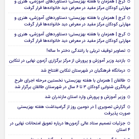
کرج | همزمان با هفته بهزیستی؛ دستاوردهای آموزشی، هنری و
مهارتی کودکان مرکز مفید در معرض دید خانواده‌ها قرار گرفت
کرج | همزمان با هفته بهزیستی؛ دستاوردهای آموزشی، هنری و
مهارتی کودکان مرکز مفید در معرض دید خانواده‌ها قرار گرفت
کرج | همزمان با هفته بهزیستی؛ دستاوردهای آموزشی، هنری و
مهارتی کودکان مرکز مفید در معرض دید خانواده‌ها قرار گرفت
تصاویر توقیف تریلی با رانندگی دختر 10 ساله!
بازدید وزیر آموزش و پرورش از مرکز برگزاری آزمون نهایی در تنکابن
درمانگاه فرهنگیان در شهرستان تنکابن افتتاح شد
طالقان | همزمان با هفته بهزیستی؛ نخستین مرحله اجرای طرح
غربالگری شنوایی کودکان ۳ تا ۶ سال در شهرستان طالقان برگزار شد
وزیر آموزش و پرورش وارد استان مازندران شد
گزارش تصویری | در دومین روز از گرامیداشت هفته بهزیستی
صورت پذیرفت
جزئیات تصمیم ستاد عالی آزمون‌ها درباره تعویق امتحانات نهایی در
۴ استان