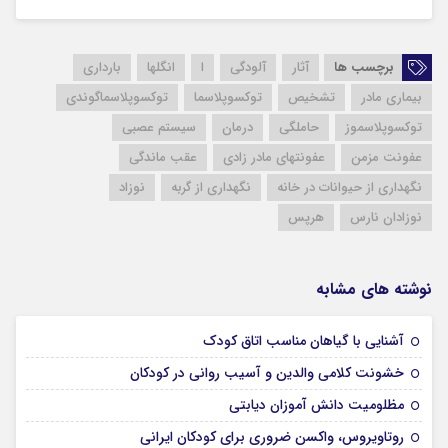
برچسب ها
آثار
آلودگی
ا
انگلها
بارداری
بیماری مادر
تشخیص
توکسوپلاسما
توکسوپلاسماگوندی
توکسوپلاسموز
حاملگی
درمان
سیستم عصبی
عفونت مزمن
عفونتهای مادر زادی
عقب ماندگی
نگهداری از حیوانات در خانه
نگهداری از گربه
نوزاد
نوزادان نارس
هرپس
نوشته های مشابه
19 نوامبر 2024
آشنایی با گیاهان مناسب اتاق کودک
19 نوامبر 2024
خشونت کلامی والدین و آسیب روانی در کودکان
18 نوامبر 2024
مظلومیت دانش آموزان دیابتی
16 نوامبر 2024
روتاویروس، واکسن ضروری برای کودکان ایرانی