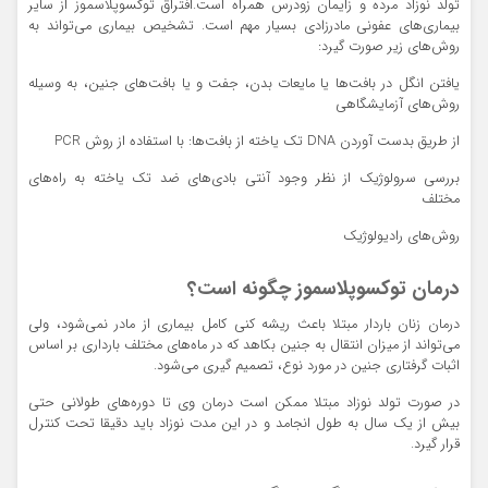
تولد نوزاد مرده و زایمان زودرس همراه است.افتراق توكسوپلاسموز از سایر
بیماری‌های‌ عفونی مادرزادی بسیار مهم است. تشخیص بیماری می‌تواند به
روش‌های زیر صورت گیرد:
یافتن انگل در بافت‌ها یا مایعات بدن، جفت و یا بافت‌های جنین، به وسیله
روش‌های آزمایشگاهی
از طریق بدست آوردن DNA تك یاخته از بافت‌ها: با استفاده از روش PCR
بررسی سرولوژیك از نظر وجود آنتی بادی‌های ضد تك یاخته به راه‌های
مختلف
روش‌های رادیولوژیك
درمان توكسوپلاسموز چگونه است؟
درمان زنان باردار مبتلا باعث ریشه كنی كامل بیماری از مادر نمی‌شود، ولی
می‌تواند از میزان انتقال به جنین بكاهد كه در ماه‌های مختلف بارداری بر اساس
اثبات گرفتاری جنین در مورد نوع،‌ تصمیم گیری می‌شود.
در صورت تولد نوزاد مبتلا ممكن است درمان وی تا دوره‌های طولانی حتی
بیش از یك سال به طول انجامد و در این مدت نوزاد باید دقیقا تحت كنترل
قرار گیرد.