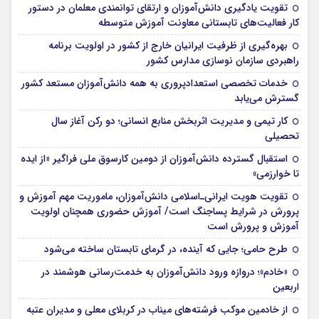
تقویت یادگیری دانش‌آموزان و ارتقای توانمندی معلمان در دستور
کار فعالیت‌های تابستانی معاونت آموزش متوسطه
بهره‌گیری از ظرفیت ایرانیان خارج از کشور در اولویت برنامه
راهبردی سازمان نوسازی مدارس کشور
خدمات تخصصی استعدادپروری به همه دانش‌آموزان مستعد کشور
گسترش می‌یابد
کار تیمی و مدیریت اثربخش منابع انسانی؛ دو رکن آغاز سال
تحصیلی
استقبال گسترده دانش‌آموزان از دومین کارسوق ملی فراگیر «از ایده
تا خوارزمی»
تقویت هویت ایرانی‌ـ‌اسلامی دانش‌آموزان، ماموریت مهم آموزش و
پرورش در شرایط پساجنگ است/ آموزش حضوری همچنان اولویت
آموزش و پرورش است
طرح حامی؛ جایی که آینده، در گرمای تابستان ساخته می‌شود
«خادم»؛ دروازه ورود دانش‌آموزان به خدمت‌رسانی هوشمند در
اربعین
از خادمین موکب فرشته‌های میناب در کربلای معلی و مدیران عتبه