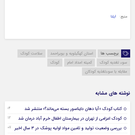
منبع:
ایلنا
برچسب ها
استان کهگیلویه و بویراحمد
سلامت کودک
سوء تغدیه کودک
کمیته امداد امام
کودک
مقابله با سوءتغذیه کودکان
نوشته های مشابه
14 سپتامبر 2024
کتاب کودک «آیا دهان دایناسور بسته می‌ماند؟» منتشر شد
12 آگوست 2024
کودک اعزامی از تهران در بیمارستان اطفال خرم آباد درمان شد
07 آگوست 2024
بررسی وضعیت تولید و تامین مواد اولیه پوشک در ۳ سال اخیر