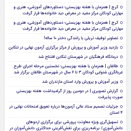
کرج | همزمان با هفته بهزیستی؛ دستاوردهای آموزشی، هنری و
مهارتی کودکان مرکز مفید در معرض دید خانواده‌ها قرار گرفت
کرج | همزمان با هفته بهزیستی؛ دستاوردهای آموزشی، هنری و
مهارتی کودکان مرکز مفید در معرض دید خانواده‌ها قرار گرفت
تصاویر توقیف تریلی با رانندگی دختر 10 ساله!
بازدید وزیر آموزش و پرورش از مرکز برگزاری آزمون نهایی در تنکابن
درمانگاه فرهنگیان در شهرستان تنکابن افتتاح شد
طالقان | همزمان با هفته بهزیستی؛ نخستین مرحله اجرای طرح
غربالگری شنوایی کودکان ۳ تا ۶ سال در شهرستان طالقان برگزار شد
وزیر آموزش و پرورش وارد استان مازندران شد
گزارش تصویری | در دومین روز از گرامیداشت هفته بهزیستی
صورت پذیرفت
جزئیات تصمیم ستاد عالی آزمون‌ها درباره تعویق امتحانات نهایی در
۴ استان
تسهیل‌گری ویژه معاونت پرورشی برای برگزاری اردوهای
دانش‌آموزی/ برنامه‌ریزی برای نقش‌آفرینی حداکثری دانش‌آموزان در