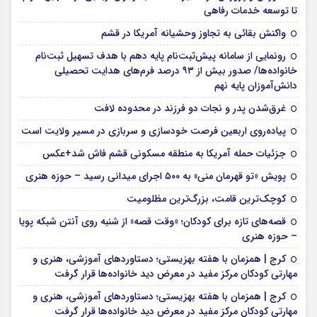
تا توسعه خدمات رفاهی
واکنش بقائی به تجاوز وحشیانه آمریکا در قشم
رونمایی از سامانه پیش‌ثبت‌نام پایه دهم با هدف تسهیل ثبت‌نام
خانواده‌ها/ صدور بیش از ۹۳ درصد فرم‌های هدایت تحصیلی
دانش‌آموزان پایه نهم
غرق‌شدن پدر و نجات دو فرزند در محدوده لافت
پیاده‌روی اربعین فرصت خودسازی و سربازی در مسیر ولایت است
جزئیات حمله آمریکا به منطقه مسکونی قشم فاش شد+عکس
پویش «تو قهرمان منی» به ۵۰۰ اجرای میدانی رسید – حوزه هنری
کوچک‌ترین قامت، بزرگ‌ترین مظلومیت
قصه‌های تازه برای کودکان؛ «وقت قصه» از شنبه روی آنتن شبکه پویا
– حوزه هنری
کرج | همزمان با هفته بهزیستی؛ دستاوردهای آموزشی، هنری و
مهارتی کودکان مرکز مفید در معرض دید خانواده‌ها قرار گرفت
کرج | همزمان با هفته بهزیستی؛ دستاوردهای آموزشی، هنری و
مهارتی کودکان مرکز مفید در معرض دید خانواده‌ها قرار گرفت