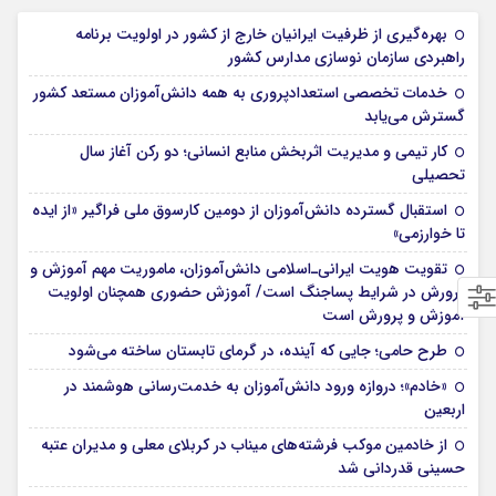
بهره‌گیری از ظرفیت ایرانیان خارج از کشور در اولویت برنامه
راهبردی سازمان نوسازی مدارس کشور
خدمات تخصصی استعدادپروری به همه دانش‌آموزان مستعد کشور
گسترش می‌یابد
کار تیمی و مدیریت اثربخش منابع انسانی؛ دو رکن آغاز سال
تحصیلی
استقبال گسترده دانش‌آموزان از دومین کارسوق ملی فراگیر «از ایده
تا خوارزمی»
تقویت هویت ایرانی‌ـ‌اسلامی دانش‌آموزان، ماموریت مهم آموزش و
پرورش در شرایط پساجنگ است/ آموزش حضوری همچنان اولویت
آموزش و پرورش است
طرح حامی؛ جایی که آینده، در گرمای تابستان ساخته می‌شود
«خادم»؛ دروازه ورود دانش‌آموزان به خدمت‌رسانی هوشمند در
اربعین
از خادمین موکب فرشته‌های میناب در کربلای معلی و مدیران عتبه
حسینی قدردانی شد