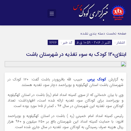
صفحه نخست
دسته بندی نشده
انتشار :
اکتبر 1, 2016 - 10:59 ق.ظ
کد خبر :
7676
ابتلای۱۲۰ کودک به سوء تغذیه در شهرستان باشت
به گزارش
کودک پرس
حبیب الله باقرپوردر باشت گفت: ۱۲۰ کودک در
شهرستان باشت استان کهگیلویه و بویراحمد دچار سوء تغدیه هستند.
وی با بیان خدماتی که از سوی کمیته امداد امام (ره) باشت در استان کهگیلویه
و بویراحمد برای کودکان سوء تغدیه ارائه شده است، اظهارداشت: تعداد
کودکان سوء تغذیه این شهرستان در سال ۹۴ ، کمتر از ۱۰۵ مورد بوده است.
رئیس کمیته امداد امام خمینی (ره ) باشت در استان کهگیلویه و بویراحمد
افزود: با حمایت کمیته امداد این شهرستان بالغ بر ۲۵۰ میلیون و ۹۶۰ هزار
ریال هزینه صرف رسیدگی به کودکان سوء تغدیه در سال جاری شده است.