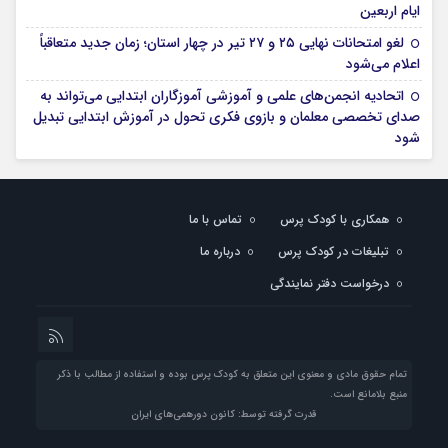
ایام اربعین
لغو امتحانات نهایی ۲۵ و ۲۷ تیر در چهار استان؛ زمان جدید متعاقباً
اعلام می‌شود
اتحادیه انجمن‌های علمی و آموزشی آموزگاران ابتدایی می‌تواند به
صدای تخصصی معلمان و بازوی فکری تحول در آموزش ابتدایی تبدیل
شود
همکاری با کودک پرس
تماس با ما
تبلیغات در کودک پرس
درباره ما
درخواست دفتر نمایندگی
تمام حقوق مادی و معنوی این متعلق به کودک پرس بوده و استفاده از مطالب با ذکر
منبع بلامانع است.
قدرت گرفته توسط: کانون دورهمی‌های ایران